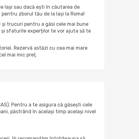
 de Iași sau dacă ești în căutarea de
 pentru zborul tău de la Iași la Roma!
i și trucuri pentru a găsi cele mai bune
și sfaturile experților te vor ajuta să te
ătoriei. Rezervă astăzi cu cea mai mare
el mai mic preț.
AS). Pentru a te asigura că găsești cele
ani, păstrând în același timp același nivel
duceri, îți recomandăm întotdeauna să