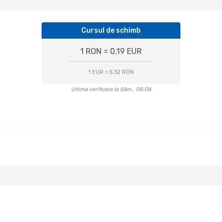
Cursul de schimb
1 RON = 0.19 EUR
1 EUR = 5.32 RON
Ultima verificare la Sâm., 08.08