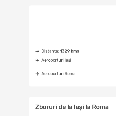
Distanța:
1329 kms
Aeroporturi Iași
Aeroporturi Roma
Zboruri de la Iași la Roma