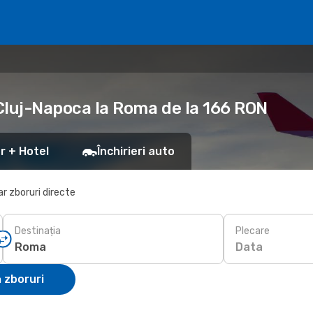
 Cluj-Napoca la Roma de la 166 RON
r + Hotel
Închirieri auto
r zboruri directe
Destinația
Plecare
Data
 zboruri