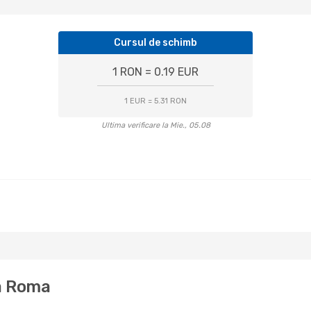
Cursul de schimb
1 RON = 0.19 EUR
1 EUR = 5.31 RON
Ultima verificare la Mie., 05.08
la Roma