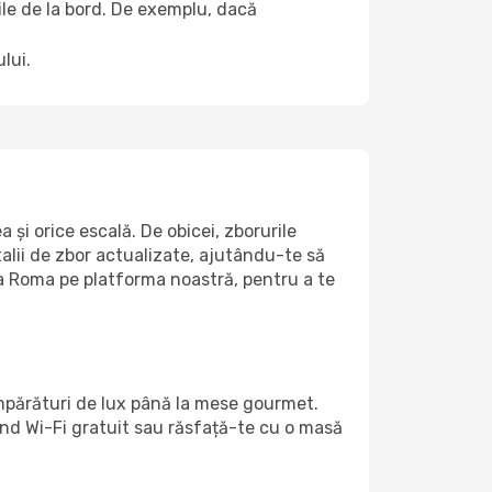
țile de la bord. De exemplu, dacă
lui.
și orice escală. De obicei, zborurile
alii de zbor actualizate, ajutându-te să
la Roma pe platforma noastră, pentru a te
umpărături de lux până la mese gourmet.
ind Wi-Fi gratuit sau răsfață-te cu o masă