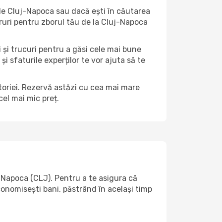
e de Cluj-Napoca sau dacă ești în căutarea
oruri pentru zborul tău de la Cluj-Napoca
i și trucuri pentru a găsi cele mai bune
și sfaturile experților te vor ajuta să te
ătoriei. Rezervă astăzi cu cea mai mare
el mai mic preț.
Napoca (CLJ). Pentru a te asigura că
economisești bani, păstrând în același timp