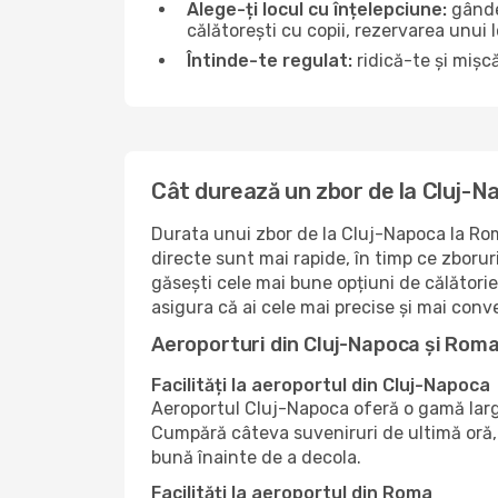
Alege-ți locul cu înțelepciune:
gândeș
călătorești cu copii, rezervarea unui 
Întinde-te regulat:
ridică-te și mișcă
Cât durează un zbor de la Cluj-
Durata unui zbor de la Cluj-Napoca la Rom
directe sunt mai rapide, în timp ce zboru
găsești cele mai bune opțiuni de călători
asigura că ai cele mai precise și mai conv
Aeroporturi din Cluj-Napoca și Rom
Facilități la aeroportul din Cluj-Napoca
Aeroportul Cluj-Napoca oferă o gamă largă
Cumpără câteva suveniruri de ultimă oră, 
bună înainte de a decola.
Facilități la aeroportul din Roma