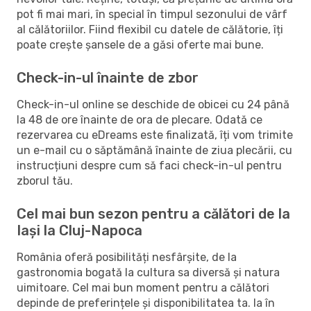
pot fi mai mari, în special în timpul sezonului de vârf
al călătoriilor. Fiind flexibil cu datele de călătorie, îți
poate crește șansele de a găsi oferte mai bune.
Check-in-ul înainte de zbor
Check-in-ul online se deschide de obicei cu 24 până
la 48 de ore înainte de ora de plecare. Odată ce
rezervarea cu eDreams este finalizată, îți vom trimite
un e-mail cu o săptămână înainte de ziua plecării, cu
instrucțiuni despre cum să faci check-in-ul pentru
zborul tău.
Cel mai bun sezon pentru a călători de la
Iași la Cluj-Napoca
România oferă posibilități nesfârșite, de la
gastronomia bogată la cultura sa diversă și natura
uimitoare. Cel mai bun moment pentru a călători
depinde de preferințele și disponibilitatea ta. Ia în