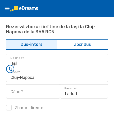
Rezervă zboruri ieftine de la Iași la Cluj-
Napoca de la 365 RON
Dus-întors
Zbor dus
De unde?
Iași
Unde?
Cluj-Napoca
Pasageri
Când?
1 adult
Zboruri directe