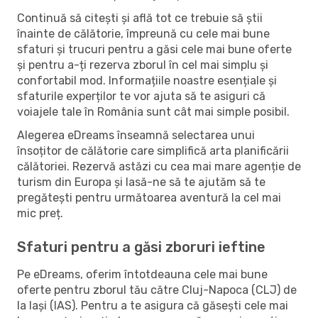
Continuă să citești și află tot ce trebuie să știi
înainte de călătorie, împreună cu cele mai bune
sfaturi și trucuri pentru a găsi cele mai bune oferte
și pentru a-ți rezerva zborul în cel mai simplu și
confortabil mod. Informațiile noastre esențiale și
sfaturile experților te vor ajuta să te asiguri că
voiajele tale în România sunt cât mai simple posibil.
Alegerea eDreams înseamnă selectarea unui
însoțitor de călătorie care simplifică arta planificării
călătoriei. Rezervă astăzi cu cea mai mare agenție de
turism din Europa și lasă-ne să te ajutăm să te
pregătești pentru următoarea aventură la cel mai
mic preț.
Sfaturi pentru a găsi zboruri ieftine
Pe eDreams, oferim întotdeauna cele mai bune
oferte pentru zborul tău către Cluj-Napoca (CLJ) de
la Iași (IAS). Pentru a te asigura că găsești cele mai