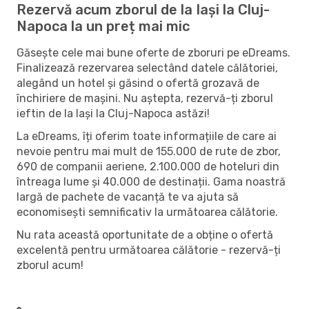
Rezervă acum zborul de la Iași la Cluj-
Napoca la un preț mai mic
Găsește cele mai bune oferte de zboruri pe eDreams.
Finalizează rezervarea selectând datele călătoriei,
alegând un hotel și găsind o ofertă grozavă de
închiriere de mașini. Nu aștepta, rezervă-ți zborul
ieftin de la Iași la Cluj-Napoca astăzi!
La eDreams, îți oferim toate informațiile de care ai
nevoie pentru mai mult de 155.000 de rute de zbor,
690 de companii aeriene, 2.100.000 de hoteluri din
întreaga lume și 40.000 de destinații. Gama noastră
largă de pachete de vacanță te va ajuta să
economisești semnificativ la următoarea călătorie.
Nu rata această oportunitate de a obține o ofertă
excelentă pentru următoarea călătorie - rezervă-ți
zborul acum!