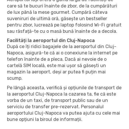
care să te bucuri înainte de zbor, de la cumpărături
de lux până la mese gourmet. Cumpără câteva
suveniruri de ultimă oră, găsește un bestseller
pentru zbor, lucrează pe laptop folosind Wi-Fi gratuit
sau răsfață-te cu o masă bună înainte de a decola.
Facilități la aeroportul din Cluj-Napoca
După ce îți ridici bagajele de la aeroportul din Cluj-
Napoca, asigură-te că ai o conexiune la internet pe
telefon înainte de a pleca. Dacă ai nevoie de o
cartelă SIM locală, este mai ușor să găsești un
magazin la aeroport, deși ar putea fi puțin mai
scump.
Pe lângă aceasta, verifică și opțiunile de transport de
la aeroportul Cluj-Napoca la cazarea ta, fie că este
vorba de un taxi, de transport public sau de un
serviciu de transfer pre-rezervat. Personalul
aeroportului Cluj-Napoca va putea ajuta cu cele mai
bune opțiuni la biroul de informații.