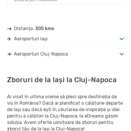
CLJ
- IAS
Distanța:
305 kms
Aeroporturi Iași
Aeroporturi Cluj-Napoca
Zboruri de la Iași la Cluj-Napoca
Ai visat în ultima vreme să pleci spre destinația de
vis în România? Dacă ai planificat o călătorie departe
de Iași sau dacă ești în căutarea de inspirație și idei
pentru a călători la Cluj-Napoca, la eDreams găsim
soluția. Avem oferte uimitoare de zboruri pentru
zborul tău de la Iași la Cluj-Napoca!