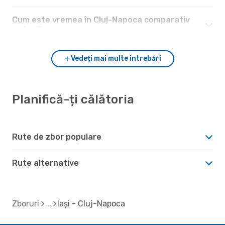
Cum este vremea în Cluj-Napoca comparativ
cu Iași?
Vedeți mai multe întrebări
Planifică-ți călătoria
Rute de zbor populare
Rute alternative
Zboruri
Iași - Cluj-Napoca