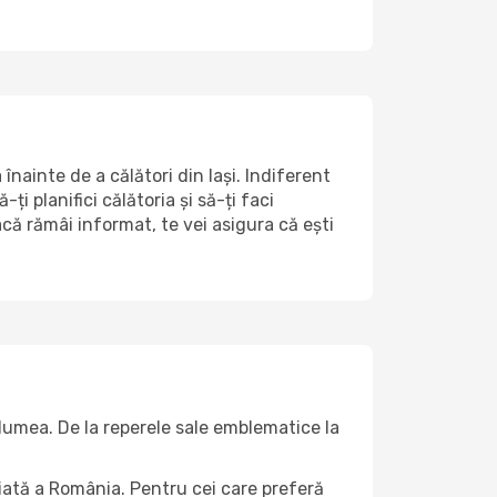
nainte de a călători din Iași. Indiferent
i planifici călătoria și să-ți faci
acă rămâi informat, te vei asigura că ești
 lumea. De la reperele sale emblematice la
riată a România. Pentru cei care preferă