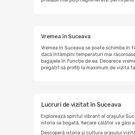
Vremea în Suceava
Vremea în Suceava se poate schimba în func
dacă întâmpini temperaturi mai răcoroase sa
bagajele în funcție de ea. Deoarece vremea
pregătit să profiți la maximum de vizita ta
Lucruri de vizitat în Suceava
Explorează spiritul vibrant al orașului Su
istoria sa bogată, fiecare călător va găsi
Descoperă istoria și cultura orașului viz