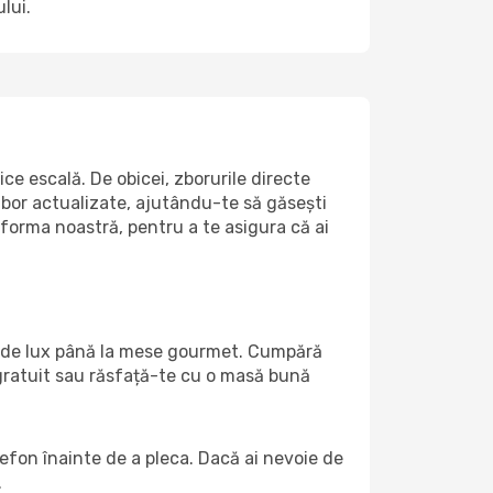
lui.
ce escală. De obicei, zborurile directe
zbor actualizate, ajutându-te să găsești
tforma noastră, pentru a te asigura că ai
uri de lux până la mese gourmet. Cumpără
 gratuit sau răsfață-te cu o masă bună
lefon înainte de a pleca. Dacă ai nevoie de
.