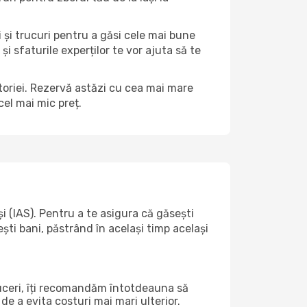
i și trucuri pentru a găsi cele mai bune
și sfaturile experților te vor ajuta să te
ătoriei. Rezervă astăzi cu cea mai mare
el mai mic preț.
 (IAS). Pentru a te asigura că găsești
ști bani, păstrând în același timp același
duceri, îți recomandăm întotdeauna să
de a evita costuri mai mari ulterior.