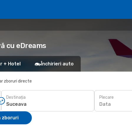
rvă cu eDreams
r + Hotel
Închirieri auto
r zboruri directe
Destinația
Plecare
Data
 zboruri