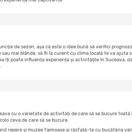
ție de sezon, așa că este o idee bună să verifici prognoza î
u mai blânde, să fii la curent cu clima locală te va ajuta să-ț
 îți poate influența experiența și activitățile în Suceava, d
.
ceava cu o varietate de activități de care să se bucure toată
 acolo ceva de care să se bucure.
itând repere și muzee faimoase și răsfață-te cu bucătăria va