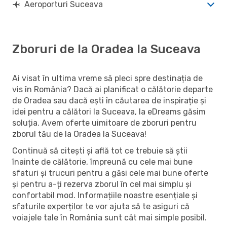
Aeroporturi Suceava
Zboruri de la Oradea la Suceava
Ai visat în ultima vreme să pleci spre destinația de
vis în România? Dacă ai planificat o călătorie departe
de Oradea sau dacă ești în căutarea de inspirație și
idei pentru a călători la Suceava, la eDreams găsim
soluția. Avem oferte uimitoare de zboruri pentru
zborul tău de la Oradea la Suceava!
Continuă să citești și află tot ce trebuie să știi
înainte de călătorie, împreună cu cele mai bune
sfaturi și trucuri pentru a găsi cele mai bune oferte
și pentru a-ți rezerva zborul în cel mai simplu și
confortabil mod. Informațiile noastre esențiale și
sfaturile experților te vor ajuta să te asiguri că
voiajele tale în România sunt cât mai simple posibil.