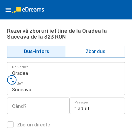
Rezervă zboruri ieftine de la Oradea la
Suceava de la 323 RON
Dus-întors
Zbor dus
De unde?
Oradea
Unde?
Suceava
Pasageri
Când?
1 adult
Zboruri directe