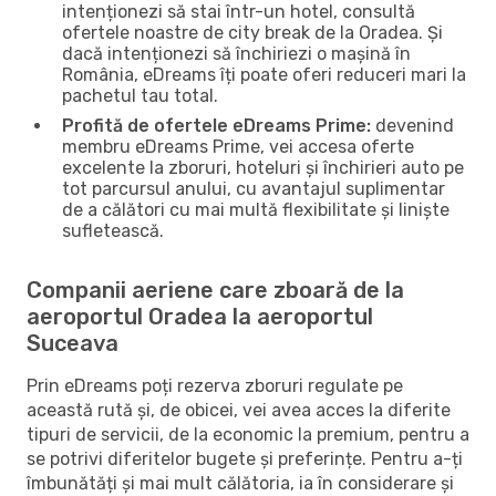
intenționezi să stai într-un hotel, consultă
ofertele noastre de city break de la Oradea. Și
dacă intenționezi să închiriezi o mașină în
România, eDreams îți poate oferi reduceri mari la
pachetul tau total.
Profită de ofertele eDreams Prime:
devenind
membru eDreams Prime, vei accesa oferte
excelente la zboruri, hoteluri și închirieri auto pe
tot parcursul anului, cu avantajul suplimentar
de a călători cu mai multă flexibilitate și liniște
sufletească.
Companii aeriene care zboară de la
aeroportul Oradea la aeroportul
Suceava
Prin eDreams poți rezerva zboruri regulate pe
această rută și, de obicei, vei avea acces la diferite
tipuri de servicii, de la economic la premium, pentru a
se potrivi diferitelor bugete și preferințe. Pentru a-ți
îmbunătăți și mai mult călătoria, ia în considerare și