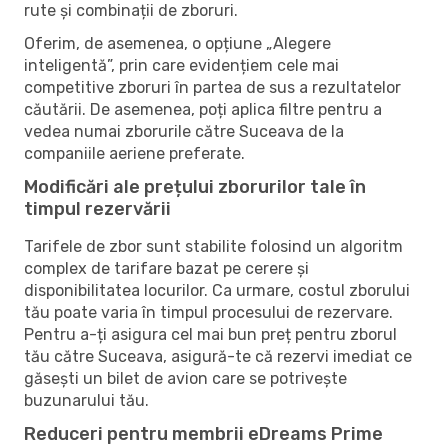
rute și combinații de zboruri.
Oferim, de asemenea, o opțiune „Alegere
inteligentă”, prin care evidențiem cele mai
competitive zboruri în partea de sus a rezultatelor
căutării. De asemenea, poți aplica filtre pentru a
vedea numai zborurile către Suceava de la
companiile aeriene preferate.
Modificări ale prețului zborurilor tale în
timpul rezervării
Tarifele de zbor sunt stabilite folosind un algoritm
complex de tarifare bazat pe cerere și
disponibilitatea locurilor. Ca urmare, costul zborului
tău poate varia în timpul procesului de rezervare.
Pentru a-ți asigura cel mai bun preț pentru zborul
tău către Suceava, asigură-te că rezervi imediat ce
găsești un bilet de avion care se potrivește
buzunarului tău.
Reduceri pentru membrii eDreams Prime