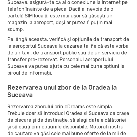
Suceava, asigură-te că ai o conexiune la internet pe
telefon înainte de a pleca. Dacă ai nevoie de o
cartelă SIM locală, este mai ușor să găsești un
magazin la aeroport, deși ar putea fi puțin mai
scump.
Pe lângă aceasta, verifică și opțiunile de transport de
la aeroportul Suceava la cazarea ta, fie că este vorba
de un taxi, de transport public sau de un serviciu de
transfer pre-rezervat. Personalul aeroportului
Suceava va putea ajuta cu cele mai bune opțiuni la
biroul de informații.
Rezervarea unui zbor de la Oradea la
Suceava
Rezervarea zborului prin eDreams este simplă.
Trebuie doar să introduci Oradea și Suceava ca orașe
de plecare și de destinație, să alegi datele călătoriei
și să cauți prin opțiunile disponibile. Motorul nostru
de căutare va găsi cele mai bune oferte de la mii de