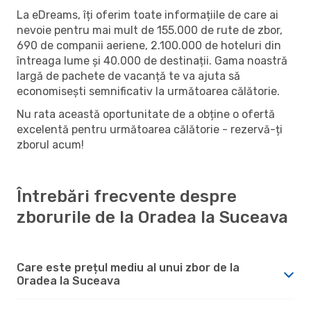
La eDreams, îți oferim toate informațiile de care ai
nevoie pentru mai mult de 155.000 de rute de zbor,
690 de companii aeriene, 2.100.000 de hoteluri din
întreaga lume și 40.000 de destinații. Gama noastră
largă de pachete de vacanță te va ajuta să
economisești semnificativ la următoarea călătorie.
Nu rata această oportunitate de a obține o ofertă
excelentă pentru următoarea călătorie - rezervă-ți
zborul acum!
Întrebări frecvente despre
zborurile de la Oradea la Suceava
Care este prețul mediu al unui zbor de la
Oradea la Suceava