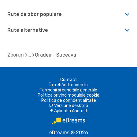
Rute de zbor populare
Rute alternative
Zboruri
Oradea - Suceava
Contact
Întrebări frecvente
Termenii și condițiile generale
Politica privind modulele cookie
Politica de confidențialitate
Versiune desktop
d
Aplicația Android
A
eDreams ® 2026