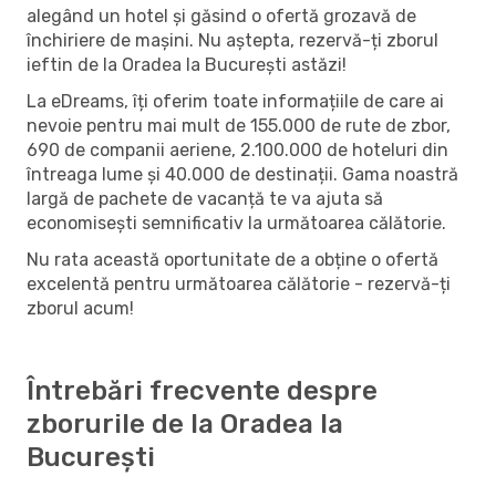
alegând un hotel și găsind o ofertă grozavă de
închiriere de mașini. Nu aștepta, rezervă-ți zborul
ieftin de la Oradea la București astăzi!
La eDreams, îți oferim toate informațiile de care ai
nevoie pentru mai mult de 155.000 de rute de zbor,
690 de companii aeriene, 2.100.000 de hoteluri din
întreaga lume și 40.000 de destinații. Gama noastră
largă de pachete de vacanță te va ajuta să
economisești semnificativ la următoarea călătorie.
Nu rata această oportunitate de a obține o ofertă
excelentă pentru următoarea călătorie - rezervă-ți
zborul acum!
Întrebări frecvente despre
zborurile de la Oradea la
București