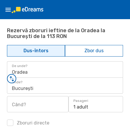
Rezervă zboruri ieftine de la Oradea la
București de la 113 RON
Dus-întors
Zbor dus
De unde?
Oradea
Unde?
București
Pasageri
Când?
1 adult
Zboruri directe