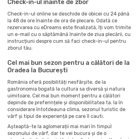
Check-in-ul înainte de zbor
Check-in-ul online se deschide de obicei cu 24 până
la 48 de ore înainte de ora de plecare. Odată ce
rezervarea cu eDreams este finalizată, îți vom trimite
un e-mail cu o săptămână înainte de ziua plecării, cu
instrucțiuni despre cum să faci check-in-ul pentru
zborul tău.
Cel mai bun sezon pentru a călători de la
Oradea la București
România oferă posibilități nesfârșite, de la
gastronomia bogată la cultura sa diversă și natura
uimitoare. Cel mai bun moment pentru a călători
depinde de preferințele și disponibilitatea ta. Ia în
considerare întotdeauna clima, sezonul turistic de
vârf și tipul de experiență pe care îl cauti.
Așteaptă-te la aglomerații mai mari în timpul
sezonului de vârf, dar te vei bucura și de o