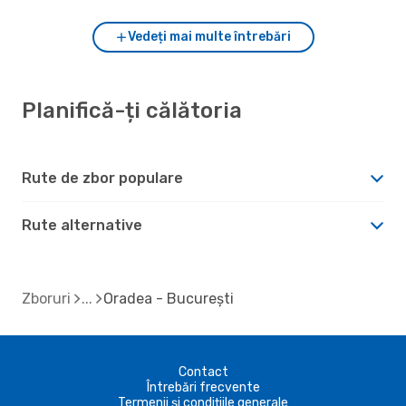
Vedeți mai multe întrebări
Planifică-ți călătoria
Rute de zbor populare
Rute alternative
Zboruri
Oradea - București
Contact
Întrebări frecvente
Termenii și condițiile generale