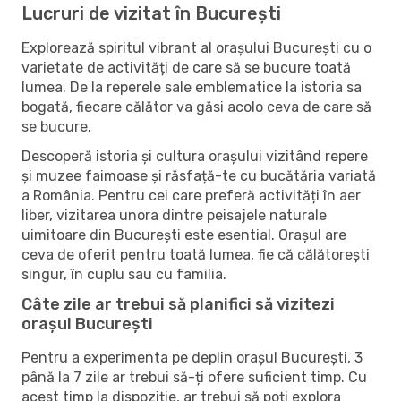
Lucruri de vizitat în București
Explorează spiritul vibrant al orașului București cu o
varietate de activități de care să se bucure toată
lumea. De la reperele sale emblematice la istoria sa
bogată, fiecare călător va găsi acolo ceva de care să
se bucure.
Descoperă istoria și cultura orașului vizitând repere
și muzee faimoase și răsfață-te cu bucătăria variată
a România. Pentru cei care preferă activități în aer
liber, vizitarea unora dintre peisajele naturale
uimitoare din București este esential. Orașul are
ceva de oferit pentru toată lumea, fie că călătorești
singur, în cuplu sau cu familia.
Câte zile ar trebui să planifici să vizitezi
orașul București
Pentru a experimenta pe deplin orașul București, 3
până la 7 zile ar trebui să-ți ofere suficient timp. Cu
acest timp la dispoziție, ar trebui să poți explora