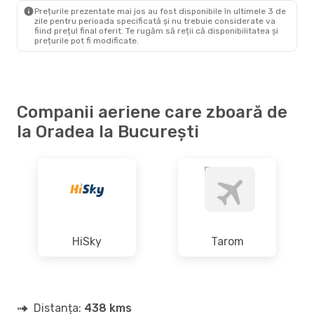
BUH
- OMR
Prețurile prezentate mai jos au fost disponibile în ultimele 3 de
zile pentru perioada specificată și nu trebuie considerate va
fiind prețul final oferit. Te rugăm să reții că disponibilitatea și
prețurile pot fi modificate.
Companii aeriene care zboară de
la Oradea la București
HiSky
Tarom
Distanța:
438 kms