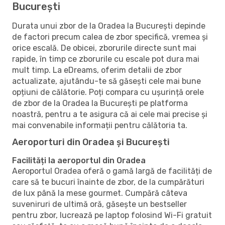
București
Durata unui zbor de la Oradea la București depinde
de factori precum calea de zbor specifică, vremea și
orice escală. De obicei, zborurile directe sunt mai
rapide, în timp ce zborurile cu escale pot dura mai
mult timp. La eDreams, oferim detalii de zbor
actualizate, ajutându-te să găsești cele mai bune
opțiuni de călătorie. Poți compara cu ușurință orele
de zbor de la Oradea la București pe platforma
noastră, pentru a te asigura că ai cele mai precise și
mai convenabile informații pentru călătoria ta.
Aeroporturi din Oradea și București
Facilități la aeroportul din Oradea
Aeroportul Oradea oferă o gamă largă de facilități de
care să te bucuri înainte de zbor, de la cumpărături
de lux până la mese gourmet. Cumpără câteva
suveniruri de ultimă oră, găsește un bestseller
pentru zbor, lucrează pe laptop folosind Wi-Fi gratuit