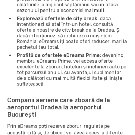
călătoriile la mijlocul săptămânii sau în afara
sezonului pentru a economisi mai mult.
Explorează ofertele de city break:
dacă
intenționezi să stai într-un hotel, consultă
ofertele noastre de city break de la Oradea. Și
dacă intenționezi să închiriezi o mașină în
România, eDreams îți poate oferi reduceri mari la
pachetul tau total.
Profită de ofertele eDreams Prime:
devenind
membru eDreams Prime, vei accesa oferte
excelente la zboruri, hoteluri și închirieri auto pe
tot parcursul anului, cu avantajul suplimentar
de a călători cu mai multă flexibilitate și liniște
sufletească.
Companii aeriene care zboară de la
aeroportul Oradea la aeroportul
București
Prin eDreams poți rezerva zboruri regulate pe
această rută și, de obicei, vei avea acces la diferite