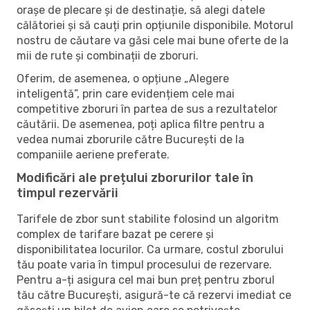
orașe de plecare și de destinație, să alegi datele
călătoriei și să cauți prin opțiunile disponibile. Motorul
nostru de căutare va găsi cele mai bune oferte de la
mii de rute și combinații de zboruri.
Oferim, de asemenea, o opțiune „Alegere
inteligentă”, prin care evidențiem cele mai
competitive zboruri în partea de sus a rezultatelor
căutării. De asemenea, poți aplica filtre pentru a
vedea numai zborurile către București de la
companiile aeriene preferate.
Modificări ale prețului zborurilor tale în
timpul rezervării
Tarifele de zbor sunt stabilite folosind un algoritm
complex de tarifare bazat pe cerere și
disponibilitatea locurilor. Ca urmare, costul zborului
tău poate varia în timpul procesului de rezervare.
Pentru a-ți asigura cel mai bun preț pentru zborul
tău către București, asigură-te că rezervi imediat ce