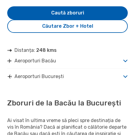
Caută zboruri
Căutare Zbor + Hotel
Distanța:
248 kms
Aeroporturi Bacău
Aeroporturi București
Zboruri de la Bacău la București
Ai visat în ultima vreme să pleci spre destinația de
vis în România? Dacă ai planificat o călătorie departe
de Bacău sau dacă ești în căutarea de inspirație și