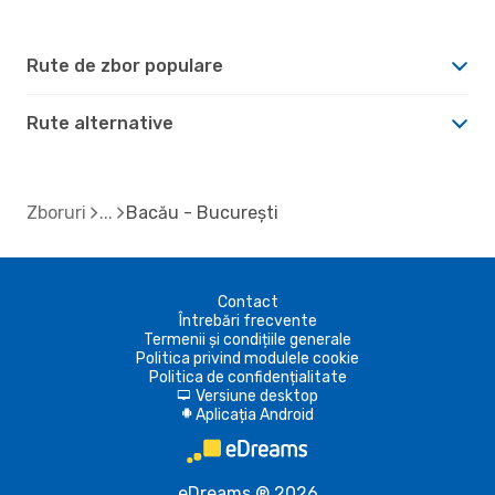
Rute de zbor populare
Rute alternative
Zboruri
Bacău - București
Contact
Întrebări frecvente
Termenii și condițiile generale
Politica privind modulele cookie
Politica de confidențialitate
Versiune desktop
d
Aplicația Android
A
eDreams ® 2026