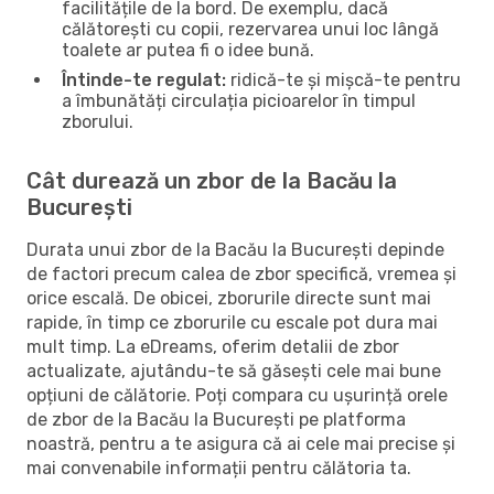
facilitățile de la bord. De exemplu, dacă
călătorești cu copii, rezervarea unui loc lângă
toalete ar putea fi o idee bună.
Întinde-te regulat:
ridică-te și mișcă-te pentru
a îmbunătăți circulația picioarelor în timpul
zborului.
Cât durează un zbor de la Bacău la
București
Durata unui zbor de la Bacău la București depinde
de factori precum calea de zbor specifică, vremea și
orice escală. De obicei, zborurile directe sunt mai
rapide, în timp ce zborurile cu escale pot dura mai
mult timp. La eDreams, oferim detalii de zbor
actualizate, ajutându-te să găsești cele mai bune
opțiuni de călătorie. Poți compara cu ușurință orele
de zbor de la Bacău la București pe platforma
noastră, pentru a te asigura că ai cele mai precise și
mai convenabile informații pentru călătoria ta.