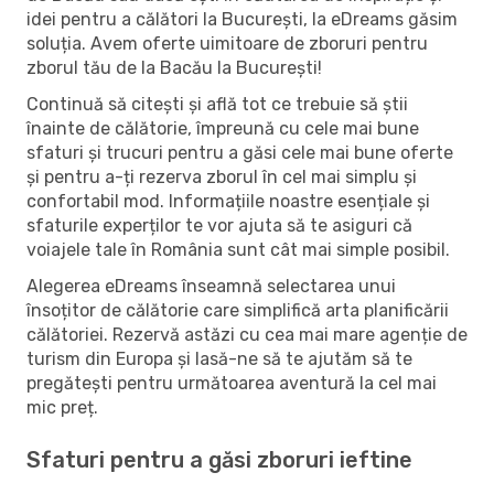
idei pentru a călători la București, la eDreams găsim
soluția. Avem oferte uimitoare de zboruri pentru
zborul tău de la Bacău la București!
Continuă să citești și află tot ce trebuie să știi
înainte de călătorie, împreună cu cele mai bune
sfaturi și trucuri pentru a găsi cele mai bune oferte
și pentru a-ți rezerva zborul în cel mai simplu și
confortabil mod. Informațiile noastre esențiale și
sfaturile experților te vor ajuta să te asiguri că
voiajele tale în România sunt cât mai simple posibil.
Alegerea eDreams înseamnă selectarea unui
însoțitor de călătorie care simplifică arta planificării
călătoriei. Rezervă astăzi cu cea mai mare agenție de
turism din Europa și lasă-ne să te ajutăm să te
pregătești pentru următoarea aventură la cel mai
mic preț.
Sfaturi pentru a găsi zboruri ieftine