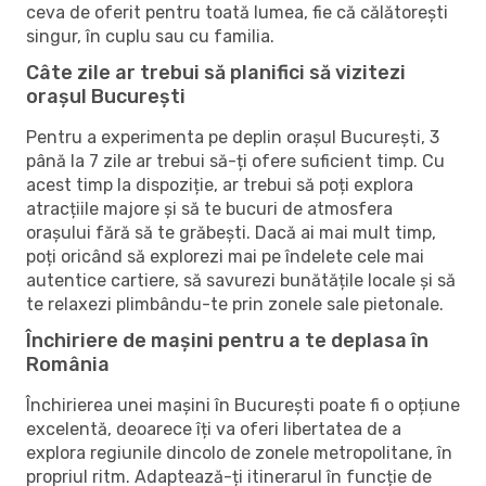
ceva de oferit pentru toată lumea, fie că călătorești
singur, în cuplu sau cu familia.
Câte zile ar trebui să planifici să vizitezi
orașul București
Pentru a experimenta pe deplin orașul București, 3
până la 7 zile ar trebui să-ți ofere suficient timp. Cu
acest timp la dispoziție, ar trebui să poți explora
atracțiile majore și să te bucuri de atmosfera
orașului fără să te grăbești. Dacă ai mai mult timp,
poți oricând să explorezi mai pe îndelete cele mai
autentice cartiere, să savurezi bunătățile locale și să
te relaxezi plimbându-te prin zonele sale pietonale.
Închiriere de mașini pentru a te deplasa în
România
Închirierea unei mașini în București poate fi o opțiune
excelentă, deoarece îți va oferi libertatea de a
explora regiunile dincolo de zonele metropolitane, în
propriul ritm. Adaptează-ți itinerarul în funcție de