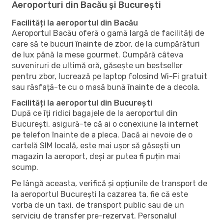
Aeroporturi din Bacău și București
Facilități la aeroportul din Bacău
Aeroportul Bacău oferă o gamă largă de facilități de
care să te bucuri înainte de zbor, de la cumpărături
de lux până la mese gourmet. Cumpără câteva
suveniruri de ultimă oră, găsește un bestseller
pentru zbor, lucrează pe laptop folosind Wi-Fi gratuit
sau răsfață-te cu o masă bună înainte de a decola.
Facilități la aeroportul din București
După ce îți ridici bagajele de la aeroportul din
București, asigură-te că ai o conexiune la internet
pe telefon înainte de a pleca. Dacă ai nevoie de o
cartelă SIM locală, este mai ușor să găsești un
magazin la aeroport, deși ar putea fi puțin mai
scump.
Pe lângă aceasta, verifică și opțiunile de transport de
la aeroportul București la cazarea ta, fie că este
vorba de un taxi, de transport public sau de un
serviciu de transfer pre-rezervat. Personalul