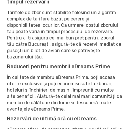
timpul rezervării
Tarifele de zbor sunt stabilite folosind un algoritm
complex de tarifare bazat pe cerere și
disponibilitatea locurilor. Ca urmare, costul zborului
tău poate varia în timpul procesului de rezervare.
Pentru a-ți asigura cel mai bun preț pentru zborul
tău către București, asigură-te că rezervi imediat ce
găsești un bilet de avion care se potrivește
buzunarului tău.
Reduceri pentru membrii eDreams Prime
În calitate de membru eDreams Prime, poți accesa
oferte exclusive și poți economisi sute la zboruri,
hoteluri și închirieri de mașini, împreună cu multe
alte beneficii. Alătură-te celei mai mari comunități de
membri de călătorie din lume și descoperă toate
avantajele eDreams Prime.
Rezervări de ultimă oră cu eDreams