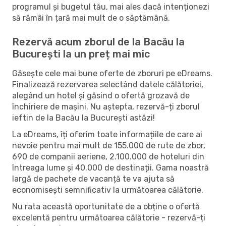
programul și bugetul tău, mai ales dacă intenționezi
să rămâi în țară mai mult de o săptămână.
Rezervă acum zborul de la Bacău la
București la un preț mai mic
Găsește cele mai bune oferte de zboruri pe eDreams.
Finalizează rezervarea selectând datele călătoriei,
alegând un hotel și găsind o ofertă grozavă de
închiriere de mașini. Nu aștepta, rezervă-ți zborul
ieftin de la Bacău la București astăzi!
La eDreams, îți oferim toate informațiile de care ai
nevoie pentru mai mult de 155.000 de rute de zbor,
690 de companii aeriene, 2.100.000 de hoteluri din
întreaga lume și 40.000 de destinații. Gama noastră
largă de pachete de vacanță te va ajuta să
economisești semnificativ la următoarea călătorie.
Nu rata această oportunitate de a obține o ofertă
excelentă pentru următoarea călătorie - rezervă-ți