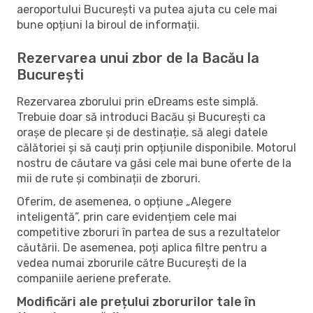
aeroportului București va putea ajuta cu cele mai
bune opțiuni la biroul de informații.
Rezervarea unui zbor de la Bacău la
București
Rezervarea zborului prin eDreams este simplă.
Trebuie doar să introduci Bacău și București ca
orașe de plecare și de destinație, să alegi datele
călătoriei și să cauți prin opțiunile disponibile. Motorul
nostru de căutare va găsi cele mai bune oferte de la
mii de rute și combinații de zboruri.
Oferim, de asemenea, o opțiune „Alegere
inteligentă”, prin care evidențiem cele mai
competitive zboruri în partea de sus a rezultatelor
căutării. De asemenea, poți aplica filtre pentru a
vedea numai zborurile către București de la
companiile aeriene preferate.
Modificări ale prețului zborurilor tale în