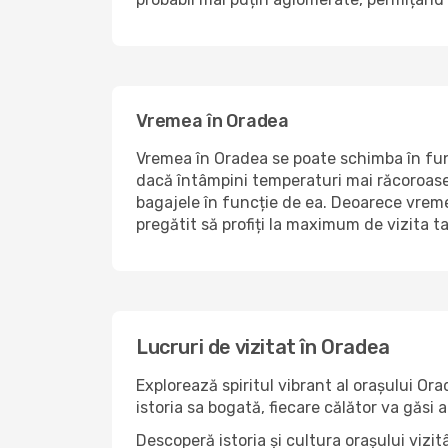
Vremea în Oradea
Vremea în Oradea se poate schimba în func
dacă întâmpini temperaturi mai răcoroase sa
bagajele în funcție de ea. Deoarece vremea
pregătit să profiți la maximum de vizita ta
Lucruri de vizitat în Oradea
Explorează spiritul vibrant al orașului Or
istoria sa bogată, fiecare călător va găsi
Descoperă istoria și cultura orașului viz