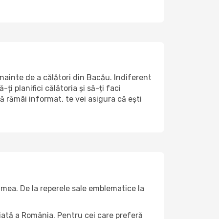
nainte de a călători din Bacău. Indiferent
i planifici călătoria și să-ți faci
ă rămâi informat, te vei asigura că ești
lumea. De la reperele sale emblematice la
riată a România. Pentru cei care preferă