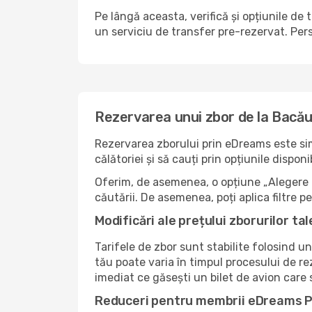
Pe lângă aceasta, verifică și opțiunile de 
un serviciu de transfer pre-rezervat. Pers
Rezervarea unui zbor de la Bacău
Rezervarea zborului prin eDreams este sim
călătoriei și să cauți prin opțiunile dispo
Oferim, de asemenea, o opțiune „Alegere i
căutării. De asemenea, poți aplica filtre 
Modificări ale prețului zborurilor tal
Tarifele de zbor sunt stabilite folosind un
tău poate varia în timpul procesului de re
imediat ce găsești un bilet de avion care
Reduceri pentru membrii eDreams 