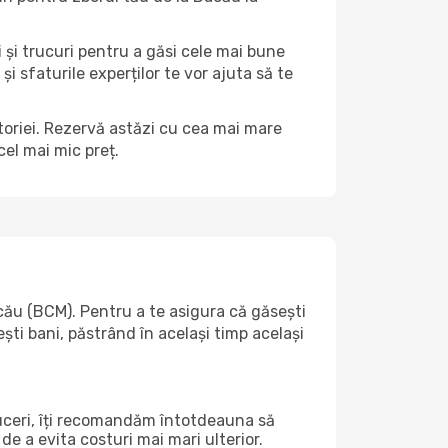
i și trucuri pentru a găsi cele mai bune
și sfaturile experților te vor ajuta să te
ătoriei. Rezervă astăzi cu cea mai mare
el mai mic preț.
ău (BCM). Pentru a te asigura că găsești
ști bani, păstrând în același timp același
duceri, îți recomandăm întotdeauna să
de a evita costuri mai mari ulterior.