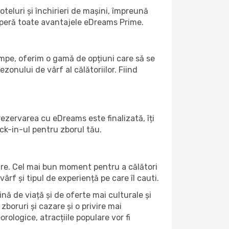
teluri și închirieri de mașini, împreună
coperă toate avantajele eDreams Prime.
umpe, oferim o gamă de opțiuni care să se
ezonului de vârf al călătoriilor. Fiind
ezervarea cu eDreams este finalizată, îți
ck-in-ul pentru zborul tău.
oare. Cel mai bun moment pentru a călători
ârf și tipul de experiență pe care îl cauti.
nă de viață și de oferte mai culturale și
zboruri și cazare și o privire mai
orologice, atracțiile populare vor fi