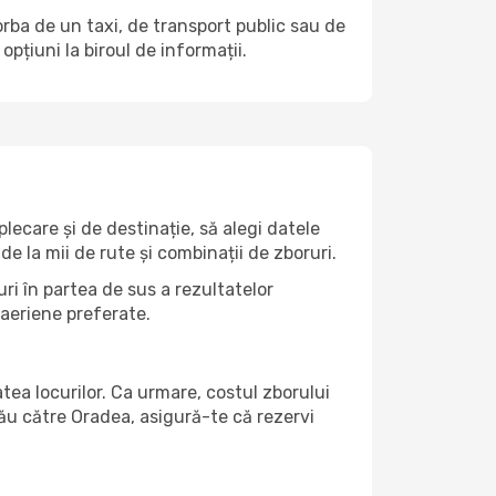
vorba de un taxi, de transport public sau de
pțiuni la biroul de informații.
ecare și de destinație, să alegi datele
de la mii de rute și combinații de zboruri.
ri în partea de sus a rezultatelor
 aeriene preferate.
atea locurilor. Ca urmare, costul zborului
tău către Oradea, asigură-te că rezervi