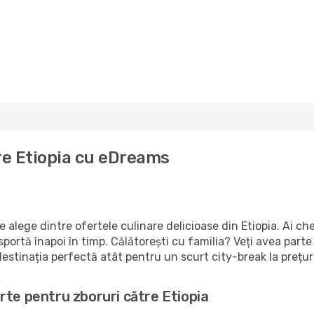
re Etiopia cu eDreams
alege dintre ofertele culinare delicioase din Etiopia. Ai che
sportă înapoi în timp. Călătorești cu familia? Veți avea parte
destinația perfectă atât pentru un scurt city-break la prețur
rte pentru zboruri către Etiopia