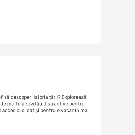
f să descoperi istoria țării? Explorează
 de multe activități distractive pentru
i accesibile, cât și pentru o vacanță mai