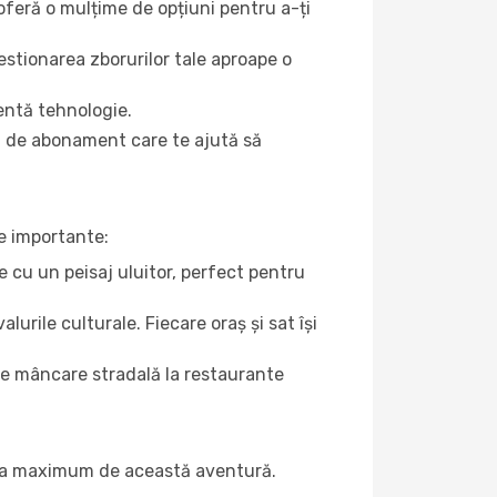
oferă o mulțime de opțiuni pentru a-ți
gestionarea zborurilor tale aproape o
entă tehnologie.
u de abonament care te ajută să
te importante:
e cu un peisaj uluitor, perfect pentru
alurile culturale. Fiecare oraș și sat își
 de mâncare stradală la restaurante
ți la maximum de această aventură.