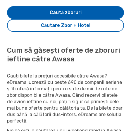
Caută zboruri
Căutare Zbor + Hotel
Cum să găsești oferte de zboruri
ieftine către Awasa
Cauți bilete la prețuri accesibile către Awasa?
eDreams lucrează cu peste 690 de companii aeriene
și îți oferă informații pentru sute de mii de rute de
zbor disponibile către Awasa. Când rezervi biletele
de avion ieftine cu noi, poți fi sigur că primești cele
mai bune oferte pentru călătoria ta. De la bilete doar
dus până la călătorii dus-întors, eDreams are soluția
perfectă.
Fie că ești în căutarea unui weekend rapid în Awasa