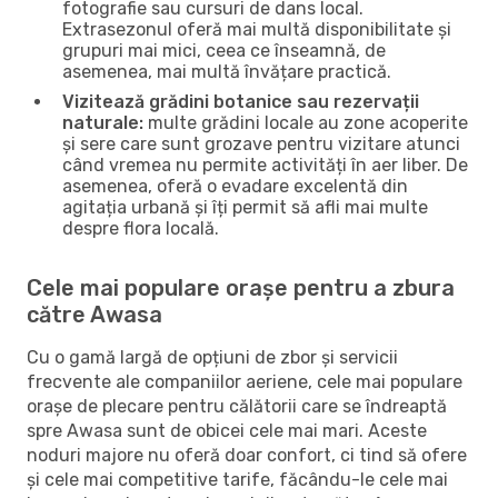
fotografie sau cursuri de dans local.
Extrasezonul oferă mai multă disponibilitate și
grupuri mai mici, ceea ce înseamnă, de
asemenea, mai multă învățare practică.
Vizitează grădini botanice sau rezervații
naturale:
multe grădini locale au zone acoperite
și sere care sunt grozave pentru vizitare atunci
când vremea nu permite activități în aer liber. De
asemenea, oferă o evadare excelentă din
agitația urbană și îți permit să afli mai multe
despre flora locală.
Cele mai populare orașe pentru a zbura
către Awasa
Cu o gamă largă de opțiuni de zbor și servicii
frecvente ale companiilor aeriene, cele mai populare
orașe de plecare pentru călătorii care se îndreaptă
spre Awasa sunt de obicei cele mai mari. Aceste
noduri majore nu oferă doar confort, ci tind să ofere
și cele mai competitive tarife, făcându-le cele mai