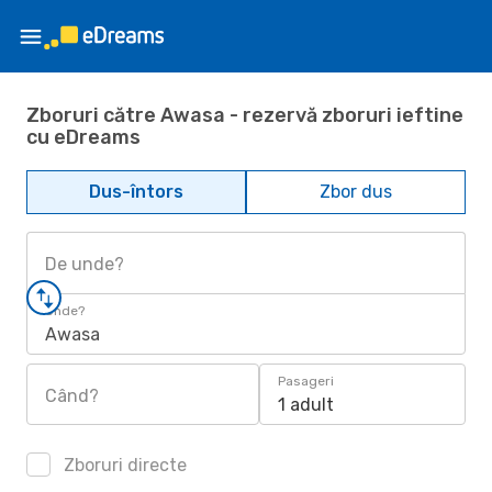
Zboruri către Awasa - rezervă zboruri ieftine
cu eDreams
Dus-întors
Zbor dus
De unde?
Unde?
Awasa
Pasageri
Când?
1 adult
Zboruri directe