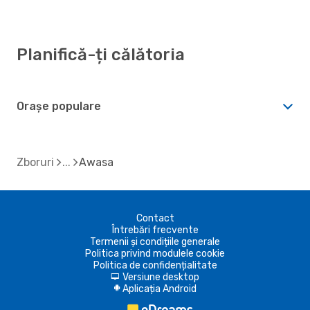
Planifică-ți călătoria
Orașe populare
Zboruri
Awasa
Contact
Întrebări frecvente
Termenii și condițiile generale
Politica privind modulele cookie
Politica de confidențialitate
Versiune desktop
d
Aplicația Android
A