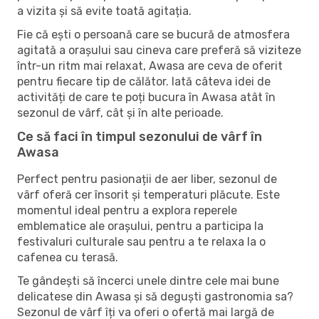
a vizita și să evite toată agitația.
Fie că ești o persoană care se bucură de atmosfera
agitată a orașului sau cineva care preferă să viziteze
într-un ritm mai relaxat, Awasa are ceva de oferit
pentru fiecare tip de călător. Iată câteva idei de
activități de care te poți bucura în Awasa atât în ​​
sezonul de vârf, cât și în alte perioade.
Ce să faci în timpul sezonului de vârf în
Awasa
Perfect pentru pasionații de aer liber, sezonul de
vârf oferă cer însorit și temperaturi plăcute. Este
momentul ideal pentru a explora reperele
emblematice ale orașului, pentru a participa la
festivaluri culturale sau pentru a te relaxa la o
cafenea cu terasă.
Te gândești să încerci unele dintre cele mai bune
delicatese din Awasa și să deguști gastronomia sa?
Sezonul de vârf îți va oferi o ofertă mai largă de