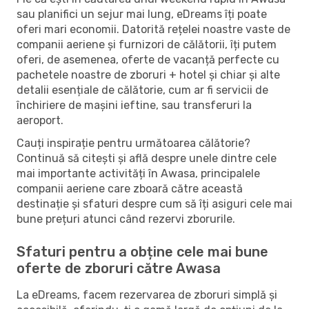
sau planifici un sejur mai lung, eDreams îți poate
oferi mari economii. Datorită rețelei noastre vaste de
companii aeriene și furnizori de călătorii, îți putem
oferi, de asemenea, oferte de vacanță perfecte cu
pachetele noastre de zboruri + hotel și chiar și alte
detalii esențiale de călătorie, cum ar fi servicii de
închiriere de mașini ieftine, sau transferuri la
aeroport.
Cauți inspirație pentru următoarea călătorie?
Continuă să citești și află despre unele dintre cele
mai importante activități în Awasa, principalele
companii aeriene care zboară către această
destinație și sfaturi despre cum să îți asiguri cele mai
bune prețuri atunci când rezervi zborurile.
Sfaturi pentru a obține cele mai bune
oferte de zboruri către Awasa
La eDreams, facem rezervarea de zboruri simplă și