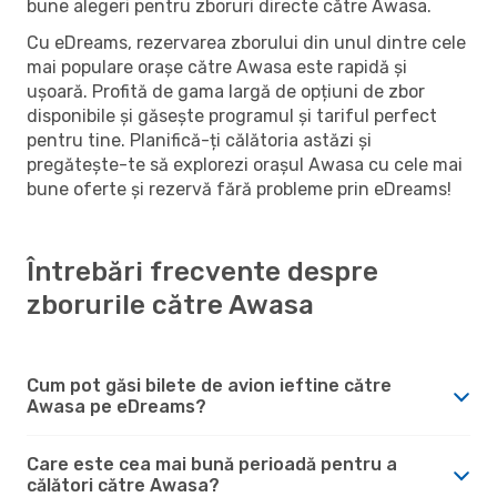
bune alegeri pentru zboruri directe către Awasa.
Cu eDreams, rezervarea zborului din unul dintre cele
mai populare orașe către Awasa este rapidă și
ușoară. Profită de gama largă de opțiuni de zbor
disponibile și găsește programul și tariful perfect
pentru tine. Planifică-ți călătoria astăzi și
pregătește-te să explorezi orașul Awasa cu cele mai
bune oferte și rezervă fără probleme prin eDreams!
Întrebări frecvente despre
zborurile către Awasa
Cum pot găsi bilete de avion ieftine către
Awasa pe eDreams?
Care este cea mai bună perioadă pentru a
călători către Awasa?