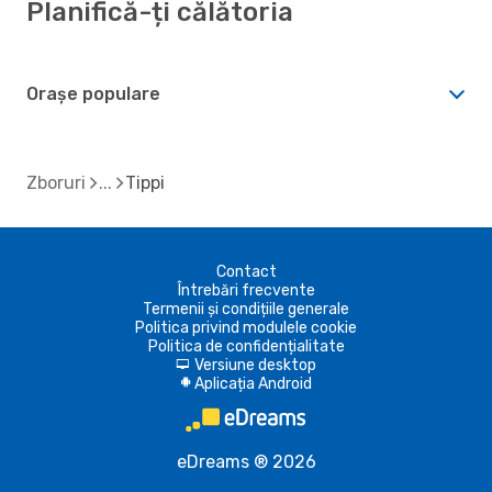
Planifică-ți călătoria
Orașe populare
Zboruri
Tippi
Contact
Întrebări frecvente
Termenii și condițiile generale
Politica privind modulele cookie
Politica de confidențialitate
Versiune desktop
d
Aplicația Android
A
eDreams ® 2026