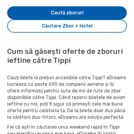
Caută zboruri
Căutare Zbor + Hotel
Cum să găsești oferte de zboruri
ieftine către Tippi
Cauți bilete la prețuri accesibile către Tippi? eDreams
lucrează cu peste 690 de companii aeriene și îți
oferă informații pentru sute de mii de rute de zbor
disponibile către Tippi. Când rezervi biletele de avion
ieftine cu noi, poți fi sigur că primești cele mai bune
oferte pentru călătoria ta. De la bilete doar dus până
la călătorii dus-întors, eDreams are soluția perfectă.
Fie că ești în căutarea unui weekend rapid în Tippi
sau planifici un sejur mai lung, eDreams îți poate