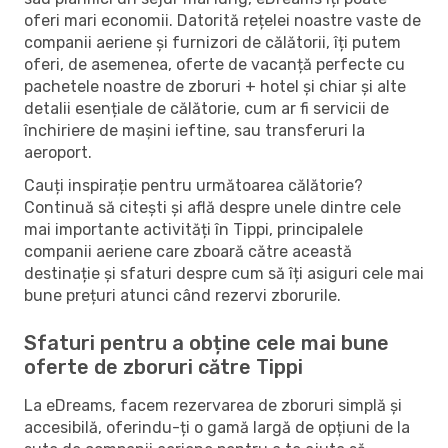
oferi mari economii. Datorită rețelei noastre vaste de
companii aeriene și furnizori de călătorii, îți putem
oferi, de asemenea, oferte de vacanță perfecte cu
pachetele noastre de zboruri + hotel și chiar și alte
detalii esențiale de călătorie, cum ar fi servicii de
închiriere de mașini ieftine, sau transferuri la
aeroport.
Cauți inspirație pentru următoarea călătorie?
Continuă să citești și află despre unele dintre cele
mai importante activități în Tippi, principalele
companii aeriene care zboară către această
destinație și sfaturi despre cum să îți asiguri cele mai
bune prețuri atunci când rezervi zborurile.
Sfaturi pentru a obține cele mai bune
oferte de zboruri către Tippi
La eDreams, facem rezervarea de zboruri simplă și
accesibilă, oferindu-ți o gamă largă de opțiuni de la