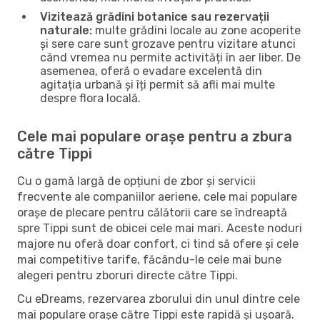
Vizitează grădini botanice sau rezervații
naturale:
multe grădini locale au zone acoperite
și sere care sunt grozave pentru vizitare atunci
când vremea nu permite activități în aer liber. De
asemenea, oferă o evadare excelentă din
agitația urbană și îți permit să afli mai multe
despre flora locală.
Cele mai populare orașe pentru a zbura
către Tippi
Cu o gamă largă de opțiuni de zbor și servicii
frecvente ale companiilor aeriene, cele mai populare
orașe de plecare pentru călătorii care se îndreaptă
spre Tippi sunt de obicei cele mai mari. Aceste noduri
majore nu oferă doar confort, ci tind să ofere și cele
mai competitive tarife, făcându-le cele mai bune
alegeri pentru zboruri directe către Tippi.
Cu eDreams, rezervarea zborului din unul dintre cele
mai populare orașe către Tippi este rapidă și ușoară.