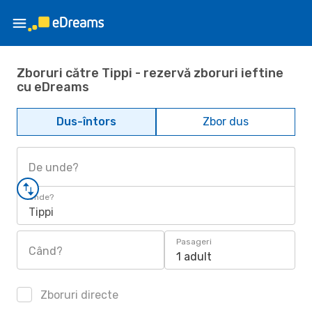
Zboruri către Tippi - rezervă zboruri ieftine
cu eDreams
Dus-întors
Zbor dus
De unde?
Unde?
Tippi
Pasageri
Când?
1 adult
Zboruri directe