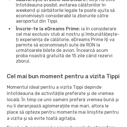
întotdeauna posibil, evitarea călătoriilor în
weekend și sărbătorile legale te poate ajuta să
economisești considerabil la zborurile către
aeroportul din Tippi.
Înscrie-te la eDreams Prime:
ia în considerare
cel mai exclusiv club al nostru și îmbunătățește-
ți experiența de călătorie. eDreams Prime îți va
permite să economisești sute de RON la
următoarele bilete de avion. Încearcă acum
proba noastră gratuită de 15 zile când rezervi
zborul.
Cel mai bun moment pentru a vizita Tippi
Momentul ideal pentru a vizita Tippi depinde
întotdeauna de activitățile preferate și de vremea
locală. În timp ce unii oameni preferă vremea bună și
nu îi deranjează aglomerațiile mai mari, altora le
place să opteze pentru momente mai liniștite pentru
a vizita și să evite toată agitația.