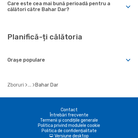
Care este cea mai bună perioadă pentru a
călători către Bahar Dar?
Planifică-ți călătoria
Orașe populare
Zboruri
Bahar Dar
Contact
Întrebări frecvente
Termenii și condițiile generale
Politica privind modulele cookie
Politica de confidențialitate
Versiune desktop
d