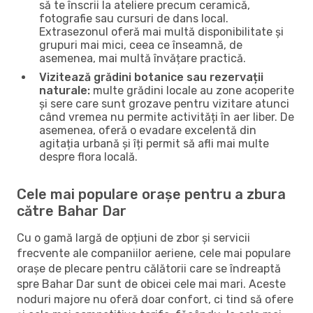
să te înscrii la ateliere precum ceramică,
fotografie sau cursuri de dans local.
Extrasezonul oferă mai multă disponibilitate și
grupuri mai mici, ceea ce înseamnă, de
asemenea, mai multă învățare practică.
Vizitează grădini botanice sau rezervații
naturale:
multe grădini locale au zone acoperite
și sere care sunt grozave pentru vizitare atunci
când vremea nu permite activități în aer liber. De
asemenea, oferă o evadare excelentă din
agitația urbană și îți permit să afli mai multe
despre flora locală.
Cele mai populare orașe pentru a zbura
către Bahar Dar
Cu o gamă largă de opțiuni de zbor și servicii
frecvente ale companiilor aeriene, cele mai populare
orașe de plecare pentru călătorii care se îndreaptă
spre Bahar Dar sunt de obicei cele mai mari. Aceste
noduri majore nu oferă doar confort, ci tind să ofere