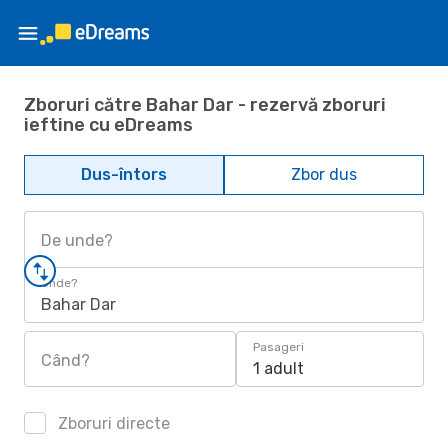
Zboruri către Bahar Dar - rezervă zboruri
ieftine cu eDreams
Dus-întors
Zbor dus
De unde?
Unde?
Bahar Dar
Pasageri
Când?
1 adult
Zboruri directe