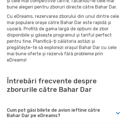
și cele mai competitive tarife, făcându-le cele mai
bune alegeri pentru zboruri directe către Bahar Dar.
Cu eDreams, rezervarea zborului din unul dintre cele
mai populare orașe către Bahar Dar este rapidă și
ușoară. Profită de gama largă de opțiuni de zbor
disponibile și găsește programul și tariful perfect
pentru tine. Planifică-ți călătoria astăzi și
pregătește-te să explorezi orașul Bahar Dar cu cele
mai bune oferte și rezervă fără probleme prin
eDreams!
Întrebări frecvente despre
zborurile către Bahar Dar
Cum pot găsi bilete de avion ieftine către
Bahar Dar pe eDreams?