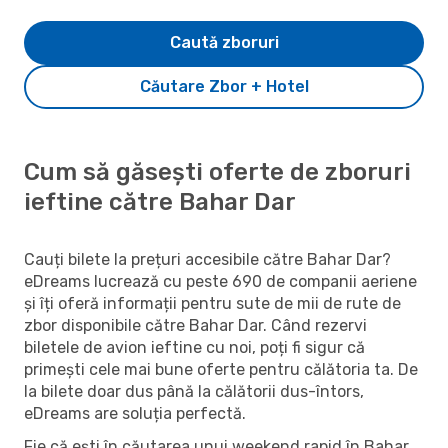
Caută zboruri
Căutare Zbor + Hotel
Cum să găsești oferte de zboruri
ieftine către Bahar Dar
Cauți bilete la prețuri accesibile către Bahar Dar?
eDreams lucrează cu peste 690 de companii aeriene
și îți oferă informații pentru sute de mii de rute de
zbor disponibile către Bahar Dar. Când rezervi
biletele de avion ieftine cu noi, poți fi sigur că
primești cele mai bune oferte pentru călătoria ta. De
la bilete doar dus până la călătorii dus-întors,
eDreams are soluția perfectă.
Fie că ești în căutarea unui weekend rapid în Bahar