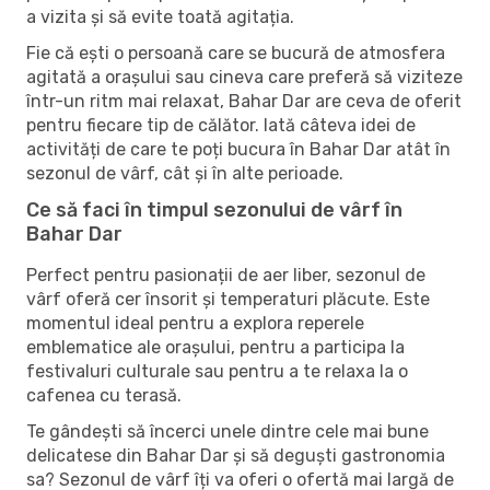
a vizita și să evite toată agitația.
Fie că ești o persoană care se bucură de atmosfera
agitată a orașului sau cineva care preferă să viziteze
într-un ritm mai relaxat, Bahar Dar are ceva de oferit
pentru fiecare tip de călător. Iată câteva idei de
activități de care te poți bucura în Bahar Dar atât în ​​
sezonul de vârf, cât și în alte perioade.
Ce să faci în timpul sezonului de vârf în
Bahar Dar
Perfect pentru pasionații de aer liber, sezonul de
vârf oferă cer însorit și temperaturi plăcute. Este
momentul ideal pentru a explora reperele
emblematice ale orașului, pentru a participa la
festivaluri culturale sau pentru a te relaxa la o
cafenea cu terasă.
Te gândești să încerci unele dintre cele mai bune
delicatese din Bahar Dar și să deguști gastronomia
sa? Sezonul de vârf îți va oferi o ofertă mai largă de