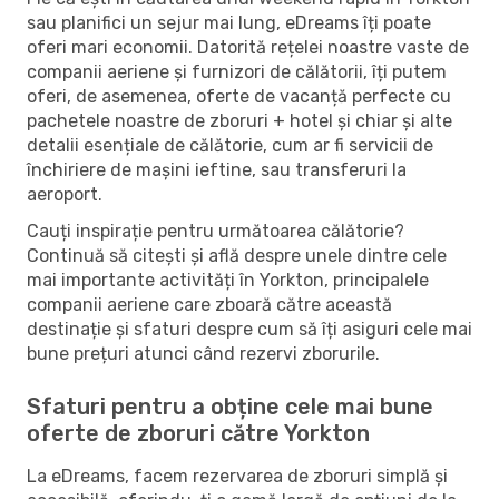
sau planifici un sejur mai lung, eDreams îți poate
oferi mari economii. Datorită rețelei noastre vaste de
companii aeriene și furnizori de călătorii, îți putem
oferi, de asemenea, oferte de vacanță perfecte cu
pachetele noastre de zboruri + hotel și chiar și alte
detalii esențiale de călătorie, cum ar fi servicii de
închiriere de mașini ieftine, sau transferuri la
aeroport.
Cauți inspirație pentru următoarea călătorie?
Continuă să citești și află despre unele dintre cele
mai importante activități în Yorkton, principalele
companii aeriene care zboară către această
destinație și sfaturi despre cum să îți asiguri cele mai
bune prețuri atunci când rezervi zborurile.
Sfaturi pentru a obține cele mai bune
oferte de zboruri către Yorkton
La eDreams, facem rezervarea de zboruri simplă și