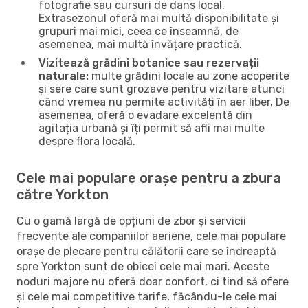
fotografie sau cursuri de dans local.
Extrasezonul oferă mai multă disponibilitate și
grupuri mai mici, ceea ce înseamnă, de
asemenea, mai multă învățare practică.
Vizitează grădini botanice sau rezervații
naturale:
multe grădini locale au zone acoperite
și sere care sunt grozave pentru vizitare atunci
când vremea nu permite activități în aer liber. De
asemenea, oferă o evadare excelentă din
agitația urbană și îți permit să afli mai multe
despre flora locală.
Cele mai populare orașe pentru a zbura
către Yorkton
Cu o gamă largă de opțiuni de zbor și servicii
frecvente ale companiilor aeriene, cele mai populare
orașe de plecare pentru călătorii care se îndreaptă
spre Yorkton sunt de obicei cele mai mari. Aceste
noduri majore nu oferă doar confort, ci tind să ofere
și cele mai competitive tarife, făcându-le cele mai