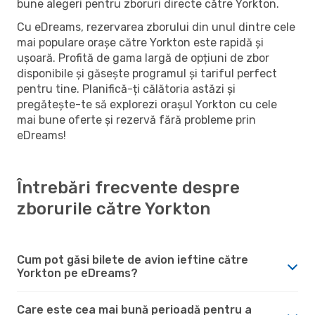
bune alegeri pentru zboruri directe către Yorkton.
Cu eDreams, rezervarea zborului din unul dintre cele
mai populare orașe către Yorkton este rapidă și
ușoară. Profită de gama largă de opțiuni de zbor
disponibile și găsește programul și tariful perfect
pentru tine. Planifică-ți călătoria astăzi și
pregătește-te să explorezi orașul Yorkton cu cele
mai bune oferte și rezervă fără probleme prin
eDreams!
Întrebări frecvente despre
zborurile către Yorkton
Cum pot găsi bilete de avion ieftine către
Yorkton pe eDreams?
Care este cea mai bună perioadă pentru a