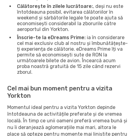
Călătorește în zilele lucrătoare:
, deși nu este
întotdeauna posibil, evitarea călătoriilor în
weekend și sărbătorile legale te poate ajuta să
economisești considerabil la zborurile către
aeroportul din Yorkton.
Înscrie-te la eDreams Prime:
ia în considerare
cel mai exclusiv club al nostru și îmbunătățește-
ți experiența de călătorie. eDreams Prime îți va
permite să economisești sute de RON la
următoarele bilete de avion. Încearcă acum
proba noastră gratuită de 15 zile când rezervi
zborul.
Cel mai bun moment pentru a vizita
Yorkton
Momentul ideal pentru a vizita Yorkton depinde
întotdeauna de activitățile preferate și de vremea
locală. În timp ce unii oameni preferă vremea bună și
nu îi deranjează aglomerațiile mai mari, altora le
place să opteze pentru momente mai liniștite pentru