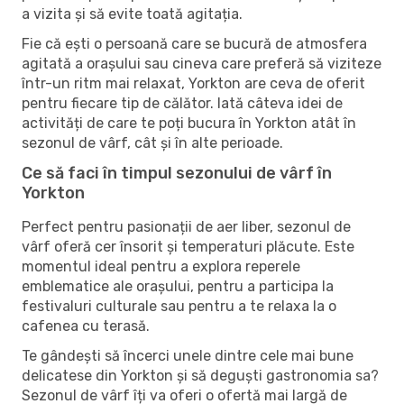
a vizita și să evite toată agitația.
Fie că ești o persoană care se bucură de atmosfera
agitată a orașului sau cineva care preferă să viziteze
într-un ritm mai relaxat, Yorkton are ceva de oferit
pentru fiecare tip de călător. Iată câteva idei de
activități de care te poți bucura în Yorkton atât în ​​
sezonul de vârf, cât și în alte perioade.
Ce să faci în timpul sezonului de vârf în
Yorkton
Perfect pentru pasionații de aer liber, sezonul de
vârf oferă cer însorit și temperaturi plăcute. Este
momentul ideal pentru a explora reperele
emblematice ale orașului, pentru a participa la
festivaluri culturale sau pentru a te relaxa la o
cafenea cu terasă.
Te gândești să încerci unele dintre cele mai bune
delicatese din Yorkton și să deguști gastronomia sa?
Sezonul de vârf îți va oferi o ofertă mai largă de