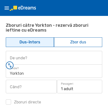
Zboruri către Yorkton - rezervă zboruri
ieftine cu eDreams
Dus-întors
Zbor dus
De unde?
Unde?
Yorkton
Pasageri
Când?
1 adult
Zboruri directe