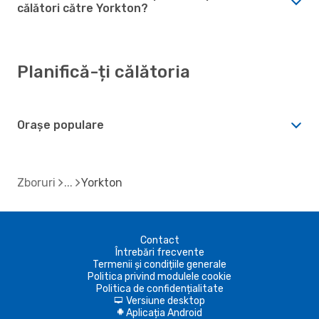
călători către Yorkton?
Planifică-ți călătoria
Orașe populare
Zboruri
Yorkton
Contact
Întrebări frecvente
Termenii și condițiile generale
Politica privind modulele cookie
Politica de confidențialitate
Versiune desktop
d
Aplicația Android
A