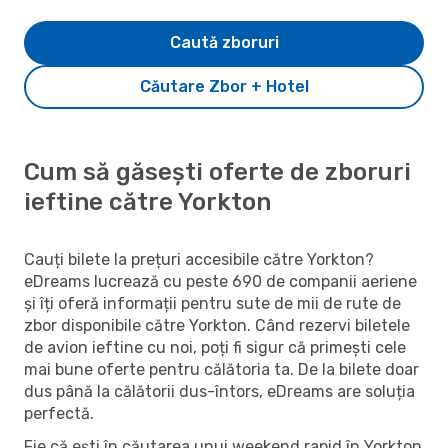
Caută zboruri
Căutare Zbor + Hotel
Cum să găsești oferte de zboruri
ieftine către Yorkton
Cauți bilete la prețuri accesibile către Yorkton?
eDreams lucrează cu peste 690 de companii aeriene
și îți oferă informații pentru sute de mii de rute de
zbor disponibile către Yorkton. Când rezervi biletele
de avion ieftine cu noi, poți fi sigur că primești cele
mai bune oferte pentru călătoria ta. De la bilete doar
dus până la călătorii dus-întors, eDreams are soluția
perfectă.
Fie că ești în căutarea unui weekend rapid în Yorkton