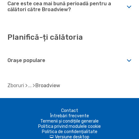
Care este cea mai bună perioadă pentru a
călători către Broadview?
Planifică-ți călătoria
Orașe populare
Zboruri
Broadview
Contact
Întrebări frecvente
Termenii și condițiile generale
Politica privind modulele cookie
Politica de confidențialitate
Versiune desktop
d