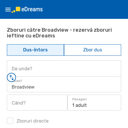
Zboruri către Broadview - rezervă zboruri
ieftine cu eDreams
Dus-întors
Zbor dus
De unde?
Unde?
Broadview
Pasageri
Când?
1 adult
Zboruri directe