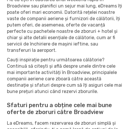
Broadview sau planifici un sejur mai lung, eDreams îți
poate oferi mari economii. Datorită rețelei noastre
vaste de companii aeriene și furnizori de călătorii, îți
putem oferi, de asemenea, oferte de vacanță
perfecte cu pachetele noastre de zboruri + hotel și
chiar și alte detalii esențiale de călătorie, cum ar fi
servicii de închiriere de mașini ieftine, sau
transferuri la aeroport.
Cauți inspirație pentru următoarea călătorie?
Continuă să citești și află despre unele dintre cele
mai importante activități în Broadview, principalele
companii aeriene care zboară către această
destinație și sfaturi despre cum să îți asiguri cele mai
bune prețuri atunci când rezervi zborurile.
Sfaturi pentru a obține cele mai bune
oferte de zboruri către Broadview
La eDreams, facem rezervarea de zboruri simplă și