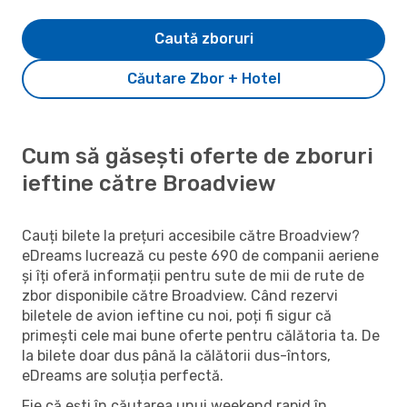
Caută zboruri
Căutare Zbor + Hotel
Cum să găsești oferte de zboruri
ieftine către Broadview
Cauți bilete la prețuri accesibile către Broadview?
eDreams lucrează cu peste 690 de companii aeriene
și îți oferă informații pentru sute de mii de rute de
zbor disponibile către Broadview. Când rezervi
biletele de avion ieftine cu noi, poți fi sigur că
primești cele mai bune oferte pentru călătoria ta. De
la bilete doar dus până la călătorii dus-întors,
eDreams are soluția perfectă.
Fie că ești în căutarea unui weekend rapid în