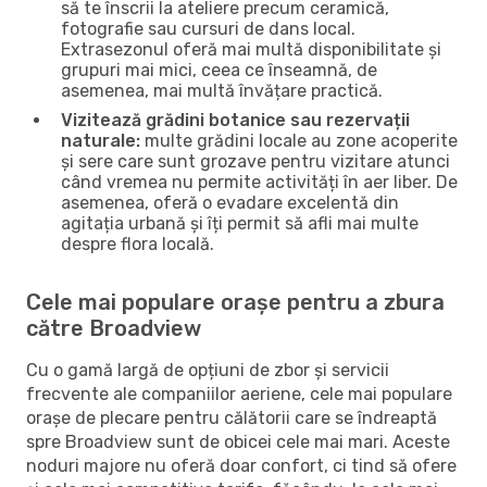
să te înscrii la ateliere precum ceramică,
fotografie sau cursuri de dans local.
Extrasezonul oferă mai multă disponibilitate și
grupuri mai mici, ceea ce înseamnă, de
asemenea, mai multă învățare practică.
Vizitează grădini botanice sau rezervații
naturale:
multe grădini locale au zone acoperite
și sere care sunt grozave pentru vizitare atunci
când vremea nu permite activități în aer liber. De
asemenea, oferă o evadare excelentă din
agitația urbană și îți permit să afli mai multe
despre flora locală.
Cele mai populare orașe pentru a zbura
către Broadview
Cu o gamă largă de opțiuni de zbor și servicii
frecvente ale companiilor aeriene, cele mai populare
orașe de plecare pentru călătorii care se îndreaptă
spre Broadview sunt de obicei cele mai mari. Aceste
noduri majore nu oferă doar confort, ci tind să ofere