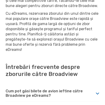
și cele mai competitive tarife, făcându-le cele mai
bune alegeri pentru zboruri directe către Broadview.
Cu eDreams, rezervarea zborului din unul dintre cele
mai populare orașe către Broadview este rapidă și
ușoară. Profită de gama largă de opțiuni de zbor
disponibile și găsește programul și tariful perfect
pentru tine. Planifică-ți călătoria astăzi și
pregătește-te să explorezi orașul Broadview cu cele
mai bune oferte și rezervă fără probleme prin
eDreams!
Întrebări frecvente despre
zborurile către Broadview
Cum pot găsi bilete de avion ieftine către
Broadview pe eDreams?