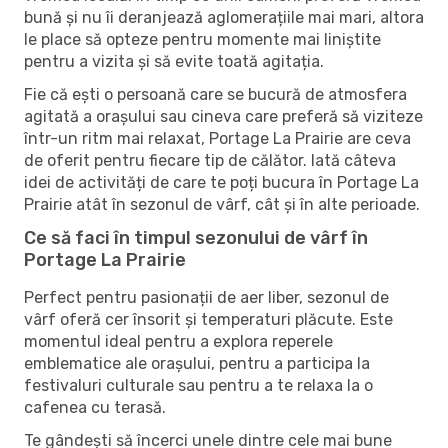
bună și nu îi deranjează aglomerațiile mai mari, altora
le place să opteze pentru momente mai liniștite
pentru a vizita și să evite toată agitația.
Fie că ești o persoană care se bucură de atmosfera
agitată a orașului sau cineva care preferă să viziteze
într-un ritm mai relaxat, Portage La Prairie are ceva
de oferit pentru fiecare tip de călător. Iată câteva
idei de activități de care te poți bucura în Portage La
Prairie atât în ​​sezonul de vârf, cât și în alte perioade.
Ce să faci în timpul sezonului de vârf în
Portage La Prairie
Perfect pentru pasionații de aer liber, sezonul de
vârf oferă cer însorit și temperaturi plăcute. Este
momentul ideal pentru a explora reperele
emblematice ale orașului, pentru a participa la
festivaluri culturale sau pentru a te relaxa la o
cafenea cu terasă.
Te gândești să încerci unele dintre cele mai bune