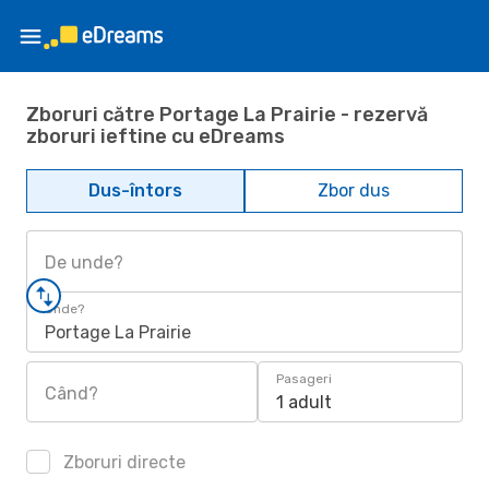
Zboruri către Portage La Prairie - rezervă
zboruri ieftine cu eDreams
Dus-întors
Zbor dus
De unde?
Unde?
Portage La Prairie
Pasageri
Când?
1 adult
Zboruri directe