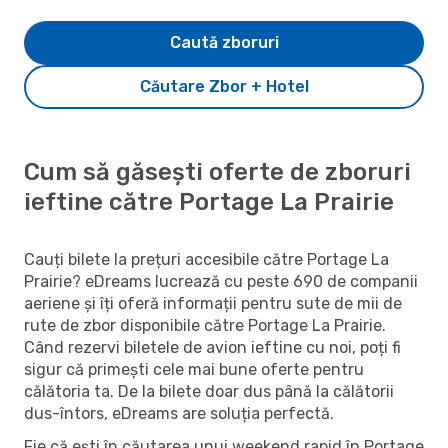
Caută zboruri
Căutare Zbor + Hotel
Cum să găsești oferte de zboruri
ieftine către Portage La Prairie
Cauți bilete la prețuri accesibile către Portage La
Prairie? eDreams lucrează cu peste 690 de companii
aeriene și îți oferă informații pentru sute de mii de
rute de zbor disponibile către Portage La Prairie.
Când rezervi biletele de avion ieftine cu noi, poți fi
sigur că primești cele mai bune oferte pentru
călătoria ta. De la bilete doar dus până la călătorii
dus-întors, eDreams are soluția perfectă.
Fie că ești în căutarea unui weekend rapid în Portage