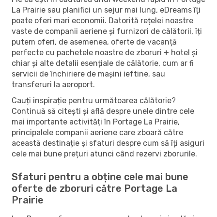
La Prairie sau planifici un sejur mai lung, eDreams îți
poate oferi mari economii. Datorită rețelei noastre
vaste de companii aeriene și furnizori de călătorii, îți
putem oferi, de asemenea, oferte de vacanță
perfecte cu pachetele noastre de zboruri + hotel și
chiar și alte detalii esențiale de călătorie, cum ar fi
servicii de închiriere de mașini ieftine, sau
transferuri la aeroport.
Cauți inspirație pentru următoarea călătorie?
Continuă să citești și află despre unele dintre cele
mai importante activități în Portage La Prairie,
principalele companii aeriene care zboară către
această destinație și sfaturi despre cum să îți asiguri
cele mai bune prețuri atunci când rezervi zborurile.
Sfaturi pentru a obține cele mai bune
oferte de zboruri către Portage La
Prairie