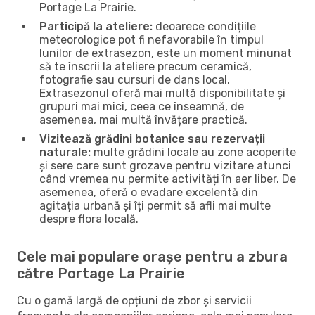
Portage La Prairie.
Participă la ateliere:
deoarece condițiile
meteorologice pot fi nefavorabile în timpul
lunilor de extrasezon, este un moment minunat
să te înscrii la ateliere precum ceramică,
fotografie sau cursuri de dans local.
Extrasezonul oferă mai multă disponibilitate și
grupuri mai mici, ceea ce înseamnă, de
asemenea, mai multă învățare practică.
Vizitează grădini botanice sau rezervații
naturale:
multe grădini locale au zone acoperite
și sere care sunt grozave pentru vizitare atunci
când vremea nu permite activități în aer liber. De
asemenea, oferă o evadare excelentă din
agitația urbană și îți permit să afli mai multe
despre flora locală.
Cele mai populare orașe pentru a zbura
către Portage La Prairie
Cu o gamă largă de opțiuni de zbor și servicii