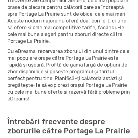
frecvente ale companiilor aeriene, cele mai populare
orașe de plecare pentru călătorii care se îndreaptă
spre Portage La Prairie sunt de obicei cele mai mari.
Aceste noduri majore nu oferă doar confort, ci tind
să ofere și cele mai competitive tarife, făcându-le
cele mai bune alegeri pentru zboruri directe către
Portage La Prairie.
Cu eDreams, rezervarea zborului din unul dintre cele
mai populare orașe către Portage La Prairie este
rapidă și ușoară. Profită de gama largă de opțiuni de
zbor disponibile și găsește programul și tariful
perfect pentru tine. Planifică-ți călătoria astăzi și
pregătește-te să explorezi orașul Portage La Prairie
cu cele mai bune oferte și rezervă fără probleme prin
eDreams!
Întrebări frecvente despre
zborurile către Portage La Prairie