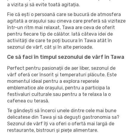
a vizita și să evite toată agitația.
Fie că ești o persoană care se bucură de atmosfera
agitată a orașului sau cineva care preferă să viziteze
într-un ritm mai relaxat, Tawa are ceva de oferit
pentru fiecare tip de călător. Iată câteva idei de
activități de care te poți bucura în Tawa atât în ​​
sezonul de vârf, cât și în alte perioade.
Ce să faci în timpul sezonului de vârf în Tawa
Perfect pentru pasionații de aer liber, sezonul de
vârf oferă cer însorit și temperaturi plăcute. Este
momentul ideal pentru a explora reperele
emblematice ale orașului, pentru a participa la
festivaluri culturale sau pentru a te relaxa la o
cafenea cu terasă.
Te gândești să încerci unele dintre cele mai bune
delicatese din Tawa și să deguști gastronomia sa?
Sezonul de vârf îți va oferi o ofertă mai largă de
restaurante, bistrouri și piețe alimentare.