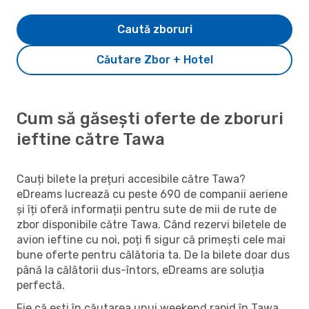
Caută zboruri
Căutare Zbor + Hotel
Cum să găsești oferte de zboruri
ieftine către Tawa
Cauți bilete la prețuri accesibile către Tawa?
eDreams lucrează cu peste 690 de companii aeriene
și îți oferă informații pentru sute de mii de rute de
zbor disponibile către Tawa. Când rezervi biletele de
avion ieftine cu noi, poți fi sigur că primești cele mai
bune oferte pentru călătoria ta. De la bilete doar dus
până la călătorii dus-întors, eDreams are soluția
perfectă.
Fie că ești în căutarea unui weekend rapid în Tawa