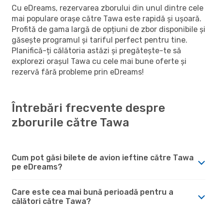
Cu eDreams, rezervarea zborului din unul dintre cele
mai populare orașe către Tawa este rapidă și ușoară.
Profită de gama largă de opțiuni de zbor disponibile și
găsește programul și tariful perfect pentru tine.
Planifică-ți călătoria astăzi și pregătește-te să
explorezi orașul Tawa cu cele mai bune oferte și
rezervă fără probleme prin eDreams!
Întrebări frecvente despre
zborurile către Tawa
Cum pot găsi bilete de avion ieftine către Tawa
pe eDreams?
Care este cea mai bună perioadă pentru a
călători către Tawa?