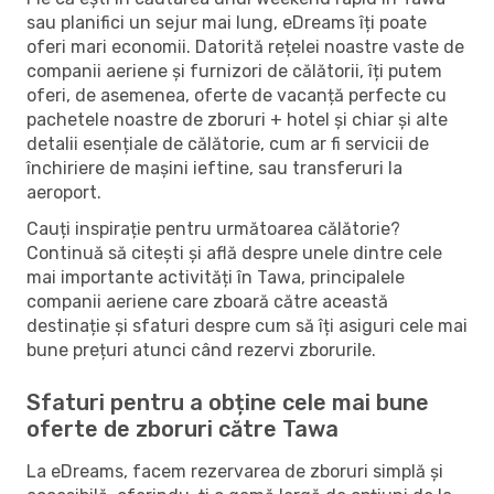
sau planifici un sejur mai lung, eDreams îți poate
oferi mari economii. Datorită rețelei noastre vaste de
companii aeriene și furnizori de călătorii, îți putem
oferi, de asemenea, oferte de vacanță perfecte cu
pachetele noastre de zboruri + hotel și chiar și alte
detalii esențiale de călătorie, cum ar fi servicii de
închiriere de mașini ieftine, sau transferuri la
aeroport.
Cauți inspirație pentru următoarea călătorie?
Continuă să citești și află despre unele dintre cele
mai importante activități în Tawa, principalele
companii aeriene care zboară către această
destinație și sfaturi despre cum să îți asiguri cele mai
bune prețuri atunci când rezervi zborurile.
Sfaturi pentru a obține cele mai bune
oferte de zboruri către Tawa
La eDreams, facem rezervarea de zboruri simplă și