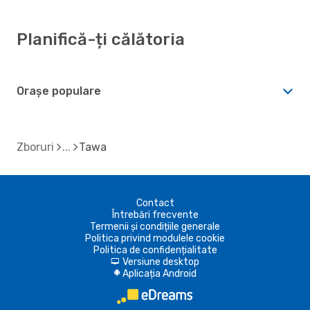
Planifică-ți călătoria
Orașe populare
Zboruri
Tawa
Contact
Întrebări frecvente
Termenii și condițiile generale
Politica privind modulele cookie
Politica de confidențialitate
Versiune desktop
d
Aplicația Android
A