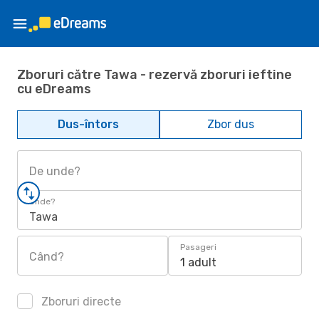
Zboruri către Tawa - rezervă zboruri ieftine
cu eDreams
Dus-întors
Zbor dus
De unde?
Unde?
Tawa
Pasageri
Când?
1 adult
Zboruri directe