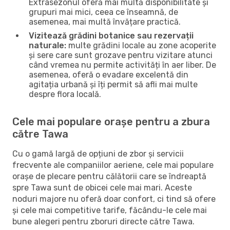
Extrasezonul oferă mai multă disponibilitate și
grupuri mai mici, ceea ce înseamnă, de
asemenea, mai multă învățare practică.
Vizitează grădini botanice sau rezervații
naturale:
multe grădini locale au zone acoperite
și sere care sunt grozave pentru vizitare atunci
când vremea nu permite activități în aer liber. De
asemenea, oferă o evadare excelentă din
agitația urbană și îți permit să afli mai multe
despre flora locală.
Cele mai populare orașe pentru a zbura
către Tawa
Cu o gamă largă de opțiuni de zbor și servicii
frecvente ale companiilor aeriene, cele mai populare
orașe de plecare pentru călătorii care se îndreaptă
spre Tawa sunt de obicei cele mai mari. Aceste
noduri majore nu oferă doar confort, ci tind să ofere
și cele mai competitive tarife, făcându-le cele mai
bune alegeri pentru zboruri directe către Tawa.