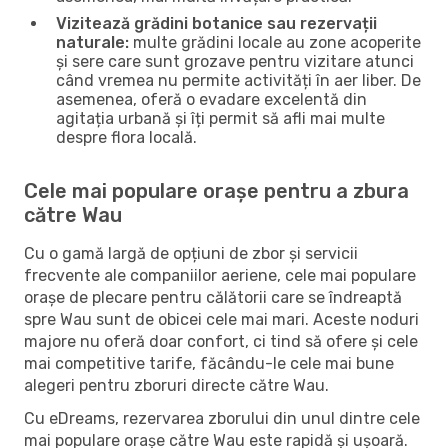
Vizitează grădini botanice sau rezervații
naturale:
multe grădini locale au zone acoperite
și sere care sunt grozave pentru vizitare atunci
când vremea nu permite activități în aer liber. De
asemenea, oferă o evadare excelentă din
agitația urbană și îți permit să afli mai multe
despre flora locală.
Cele mai populare orașe pentru a zbura
către Wau
Cu o gamă largă de opțiuni de zbor și servicii
frecvente ale companiilor aeriene, cele mai populare
orașe de plecare pentru călătorii care se îndreaptă
spre Wau sunt de obicei cele mai mari. Aceste noduri
majore nu oferă doar confort, ci tind să ofere și cele
mai competitive tarife, făcându-le cele mai bune
alegeri pentru zboruri directe către Wau.
Cu eDreams, rezervarea zborului din unul dintre cele
mai populare orașe către Wau este rapidă și ușoară.