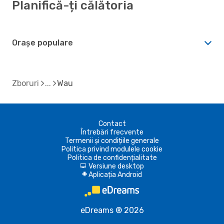
Planifică-ți călătoria
Orașe populare
Zboruri
Wau
Contact
Întrebări frecvente
Termenii și condițiile generale
Politica privind modulele cookie
Politica de confidențialitate
Versiune desktop
d
Aplicația Android
A
eDreams ® 2026