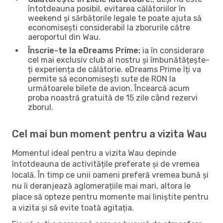
întotdeauna posibil, evitarea călătoriilor în
weekend și sărbătorile legale te poate ajuta să
economisești considerabil la zborurile către
aeroportul din Wau.
Înscrie-te la eDreams Prime:
ia în considerare
cel mai exclusiv club al nostru și îmbunătățește-
ți experiența de călătorie. eDreams Prime îți va
permite să economisești sute de RON la
următoarele bilete de avion. Încearcă acum
proba noastră gratuită de 15 zile când rezervi
zborul.
Cel mai bun moment pentru a vizita Wau
Momentul ideal pentru a vizita Wau depinde
întotdeauna de activitățile preferate și de vremea
locală. În timp ce unii oameni preferă vremea bună și
nu îi deranjează aglomerațiile mai mari, altora le
place să opteze pentru momente mai liniștite pentru
a vizita și să evite toată agitația.