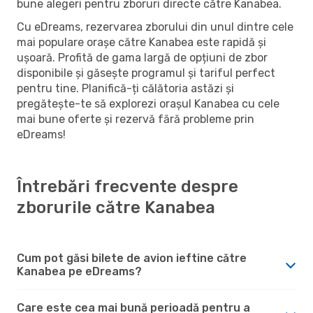
bune alegeri pentru zboruri directe către Kanabea.
Cu eDreams, rezervarea zborului din unul dintre cele
mai populare orașe către Kanabea este rapidă și
ușoară. Profită de gama largă de opțiuni de zbor
disponibile și găsește programul și tariful perfect
pentru tine. Planifică-ți călătoria astăzi și
pregătește-te să explorezi orașul Kanabea cu cele
mai bune oferte și rezervă fără probleme prin
eDreams!
Întrebări frecvente despre
zborurile către Kanabea
Cum pot găsi bilete de avion ieftine către
Kanabea pe eDreams?
Care este cea mai bună perioadă pentru a