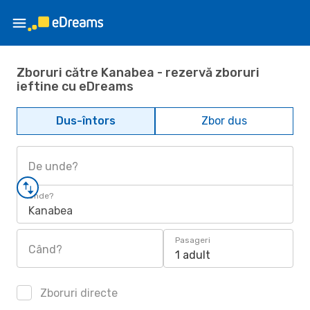
Zboruri către Kanabea - rezervă zboruri
ieftine cu eDreams
Dus-întors
Zbor dus
De unde?
Unde?
Kanabea
Pasageri
Când?
1 adult
Zboruri directe