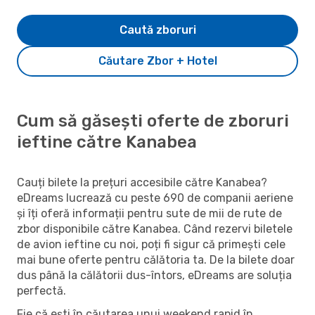
Caută zboruri
Căutare Zbor + Hotel
Cum să găsești oferte de zboruri
ieftine către Kanabea
Cauți bilete la prețuri accesibile către Kanabea?
eDreams lucrează cu peste 690 de companii aeriene
și îți oferă informații pentru sute de mii de rute de
zbor disponibile către Kanabea. Când rezervi biletele
de avion ieftine cu noi, poți fi sigur că primești cele
mai bune oferte pentru călătoria ta. De la bilete doar
dus până la călătorii dus-întors, eDreams are soluția
perfectă.
Fie că ești în căutarea unui weekend rapid în