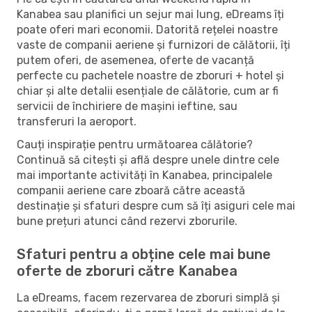
Kanabea sau planifici un sejur mai lung, eDreams îți
poate oferi mari economii. Datorită rețelei noastre
vaste de companii aeriene și furnizori de călătorii, îți
putem oferi, de asemenea, oferte de vacanță
perfecte cu pachetele noastre de zboruri + hotel și
chiar și alte detalii esențiale de călătorie, cum ar fi
servicii de închiriere de mașini ieftine, sau
transferuri la aeroport.
Cauți inspirație pentru următoarea călătorie?
Continuă să citești și află despre unele dintre cele
mai importante activități în Kanabea, principalele
companii aeriene care zboară către această
destinație și sfaturi despre cum să îți asiguri cele mai
bune prețuri atunci când rezervi zborurile.
Sfaturi pentru a obține cele mai bune
oferte de zboruri către Kanabea
La eDreams, facem rezervarea de zboruri simplă și