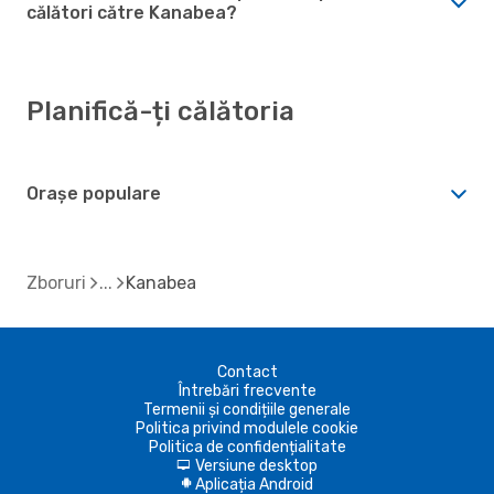
călători către Kanabea?
Planifică-ți călătoria
Orașe populare
Zboruri
Kanabea
Contact
Întrebări frecvente
Termenii și condițiile generale
Politica privind modulele cookie
Politica de confidențialitate
Versiune desktop
d
Aplicația Android
A