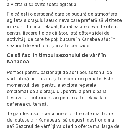
a vizita și să evite toată agitația.
Fie că ești o persoană care se bucură de atmosfera
agitată a orașului sau cineva care preferă să viziteze
într-un ritm mai relaxat, Kanabea are ceva de oferit
pentru fiecare tip de călător. Iată câteva idei de
activități de care te poți bucura în Kanabea atât în ​​
sezonul de vârf, cât și în alte perioade.
Ce să faci în timpul sezonului de vârf în
Kanabea
Perfect pentru pasionații de aer liber, sezonul de
vârf oferă cer însorit și temperaturi plăcute. Este
momentul ideal pentru a explora reperele
emblematice ale orașului, pentru a participa la
festivaluri culturale sau pentru a te relaxa la o
cafenea cu terasă.
Te gândești să încerci unele dintre cele mai bune
delicatese din Kanabea și să deguști gastronomia
sa? Sezonul de vârf îți va oferi o ofertă mai largă de