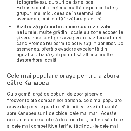
fotografie sau cursuri de dans local.
Extrasezonul oferă mai multă disponibilitate și
grupuri mai mici, ceea ce înseamnă, de
asemenea, mai multă învățare practică.
Vizitează grădini botanice sau rezervații
naturale:
multe grădini locale au zone acoperite
și sere care sunt grozave pentru vizitare atunci
când vremea nu permite activități în aer liber. De
asemenea, oferă o evadare excelentă din
agitația urbană și îți permit să afli mai multe
despre flora locală.
Cele mai populare orașe pentru a zbura
către Kanabea
Cu o gamă largă de opțiuni de zbor și servicii
frecvente ale companiilor aeriene, cele mai populare
orașe de plecare pentru călătorii care se îndreaptă
spre Kanabea sunt de obicei cele mai mari. Aceste
noduri majore nu oferă doar confort, ci tind să ofere
și cele mai competitive tarife, făcându-le cele mai