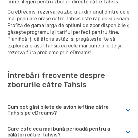
bune alegeri pentru zboruri directe către Tahsis.
Cu eDreams, rezervarea zborului din unul dintre cele
mai populare orașe către Tahsis este rapidă și ușoară.
Profită de gama largă de opțiuni de zbor disponibile și
găsește programul și tariful perfect pentru tine.
Planifică-ți călătoria astăzi și pregătește-te să
explorezi orașul Tahsis cu cele mai bune oferte și
rezervă fără probleme prin eDreams!
Întrebări frecvente despre
zborurile către Tahsis
Cum pot găsi bilete de avion ieftine către
Tahsis pe eDreams?
Care este cea mai bună perioadă pentru a
călători către Tahsis?