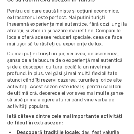
Pentru cei care caută liniște și opțiuni economice,
extrasezonul este perfect. Mai puțini turiști
înseamnă experiențe mai autentice, fără cozi lungi la
atracții, și zboruri și cazare mai ieftine. Companiile
locale oferă adesea reduceri speciale, ceea ce face
mai ușor să te răsfeți cu experiențe de lux.
Cu mai puțini turiști în jur, vei avea, de asemenea,
șansa de a te bucura de o experiență mai autentică
și de a descoperi cultura locală la un nivel mai
profund. În plus, vei găsi și mai multă flexibilitate
atunci când îți rezervi cazarea, tururile și orice alte
activități. Acest sezon este ideal și pentru călătorii
de ultimă oră, deoarece ei vor avea mai multe șanse
să aibă prima alegere atunci când vine vorba de
activități populare.
Iată câteva dintre cele mai importante activități
de făcut în extrasezon:
Descoperă tradițiile locale:
deși festivalurile