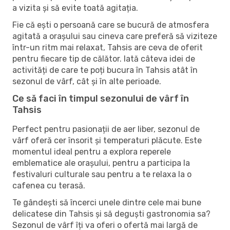
a vizita și să evite toată agitația.
Fie că ești o persoană care se bucură de atmosfera
agitată a orașului sau cineva care preferă să viziteze
într-un ritm mai relaxat, Tahsis are ceva de oferit
pentru fiecare tip de călător. Iată câteva idei de
activități de care te poți bucura în Tahsis atât în ​​
sezonul de vârf, cât și în alte perioade.
Ce să faci în timpul sezonului de vârf în
Tahsis
Perfect pentru pasionații de aer liber, sezonul de
vârf oferă cer însorit și temperaturi plăcute. Este
momentul ideal pentru a explora reperele
emblematice ale orașului, pentru a participa la
festivaluri culturale sau pentru a te relaxa la o
cafenea cu terasă.
Te gândești să încerci unele dintre cele mai bune
delicatese din Tahsis și să deguști gastronomia sa?
Sezonul de vârf îți va oferi o ofertă mai largă de