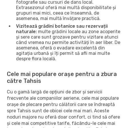
fotografie sau cursuri de dans local.
Extrasezonul oferă mai multă disponibilitate și
grupuri mai mici, ceea ce înseamnă, de
asemenea, mai multă învățare practică.
Vizitează grădini botanice sau rezervații
naturale:
multe grădini locale au zone acoperite
și sere care sunt grozave pentru vizitare atunci
când vremea nu permite activități în aer liber. De
asemenea, oferă o evadare excelentă din
agitația urbană și îți permit să afli mai multe
despre flora locală.
Cele mai populare orașe pentru a zbura
către Tahsis
Cu o gamă largă de opțiuni de zbor și servicii
frecvente ale companiilor aeriene, cele mai populare
orașe de plecare pentru călătorii care se îndreaptă
spre Tahsis sunt de obicei cele mai mari. Aceste
noduri majore nu oferă doar confort, ci tind să ofere
și cele mai competitive tarife, făcându-le cele mai