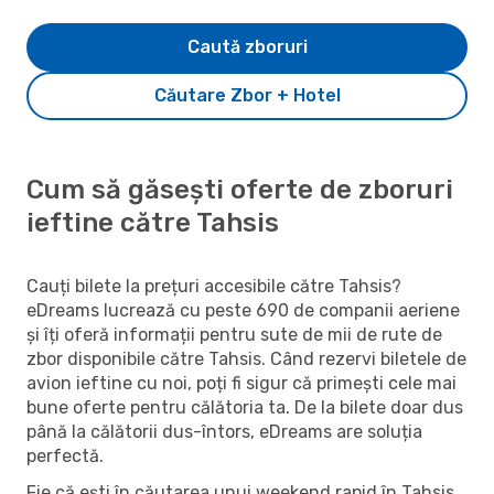
Caută zboruri
Căutare Zbor + Hotel
Cum să găsești oferte de zboruri
ieftine către Tahsis
Cauți bilete la prețuri accesibile către Tahsis?
eDreams lucrează cu peste 690 de companii aeriene
și îți oferă informații pentru sute de mii de rute de
zbor disponibile către Tahsis. Când rezervi biletele de
avion ieftine cu noi, poți fi sigur că primești cele mai
bune oferte pentru călătoria ta. De la bilete doar dus
până la călătorii dus-întors, eDreams are soluția
perfectă.
Fie că ești în căutarea unui weekend rapid în Tahsis