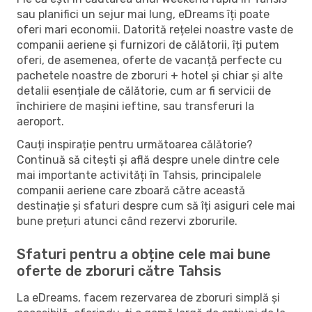
sau planifici un sejur mai lung, eDreams îți poate
oferi mari economii. Datorită rețelei noastre vaste de
companii aeriene și furnizori de călătorii, îți putem
oferi, de asemenea, oferte de vacanță perfecte cu
pachetele noastre de zboruri + hotel și chiar și alte
detalii esențiale de călătorie, cum ar fi servicii de
închiriere de mașini ieftine, sau transferuri la
aeroport.
Cauți inspirație pentru următoarea călătorie?
Continuă să citești și află despre unele dintre cele
mai importante activități în Tahsis, principalele
companii aeriene care zboară către această
destinație și sfaturi despre cum să îți asiguri cele mai
bune prețuri atunci când rezervi zborurile.
Sfaturi pentru a obține cele mai bune
oferte de zboruri către Tahsis
La eDreams, facem rezervarea de zboruri simplă și