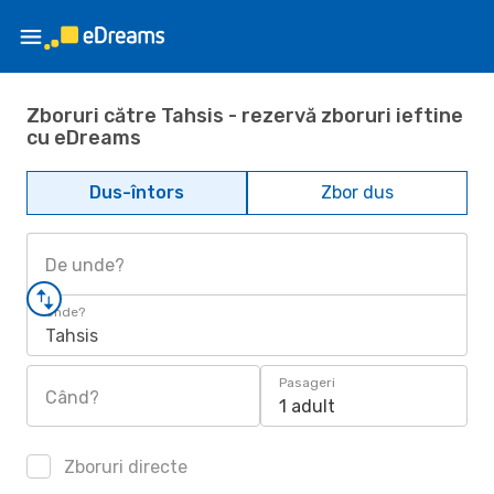
Zboruri către Tahsis - rezervă zboruri ieftine
cu eDreams
Dus-întors
Zbor dus
De unde?
Unde?
Tahsis
Pasageri
Când?
1 adult
Zboruri directe