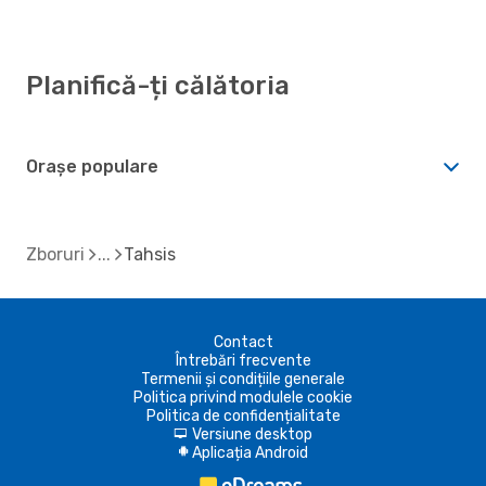
Planifică-ți călătoria
Orașe populare
Zboruri
Tahsis
Contact
Întrebări frecvente
Termenii și condițiile generale
Politica privind modulele cookie
Politica de confidențialitate
Versiune desktop
d
Aplicația Android
A