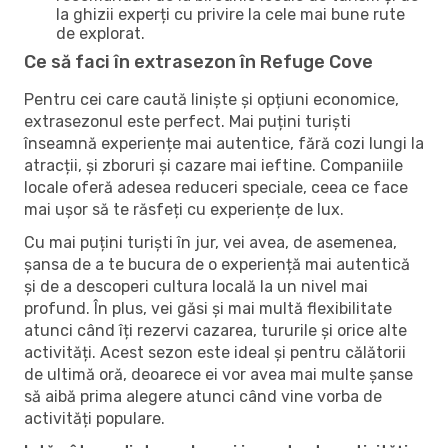
la ghizii experți cu privire la cele mai bune rute
de explorat.
Ce să faci în extrasezon în Refuge Cove
Pentru cei care caută liniște și opțiuni economice,
extrasezonul este perfect. Mai puțini turiști
înseamnă experiențe mai autentice, fără cozi lungi la
atracții, și zboruri și cazare mai ieftine. Companiile
locale oferă adesea reduceri speciale, ceea ce face
mai ușor să te răsfeți cu experiențe de lux.
Cu mai puțini turiști în jur, vei avea, de asemenea,
șansa de a te bucura de o experiență mai autentică
și de a descoperi cultura locală la un nivel mai
profund. În plus, vei găsi și mai multă flexibilitate
atunci când îți rezervi cazarea, tururile și orice alte
activități. Acest sezon este ideal și pentru călătorii
de ultimă oră, deoarece ei vor avea mai multe șanse
să aibă prima alegere atunci când vine vorba de
activități populare.