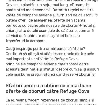
Cove sau planifici un sejur mai lung, eDreams îți
poate oferi mari economii. Datorită rețelei noastre
vaste de companii aeriene și furnizori de călătorii, îți
putem oferi, de asemenea, oferte de vacanță
perfecte cu pachetele noastre de zboruri + hotel și
chiar și alte detalii esențiale de călătorie, cum ar fi
servicii de închiriere de mașini ieftine, sau
transferuri la aeroport.
Cauți inspirație pentru următoarea călătorie?
Continuă să citești și află despre unele dintre cele
mai importante activități în Refuge Cove,
principalele companii aeriene care zboară către
această destinație și sfaturi despre cum să îți asiguri
cele mai bune prețuri atunci când rezervi zborurile.
Sfaturi pentru a obține cele mai bune
oferte de zboruri către Refuge Cove
La eDreams, facem rezervarea de zboruri simplă și