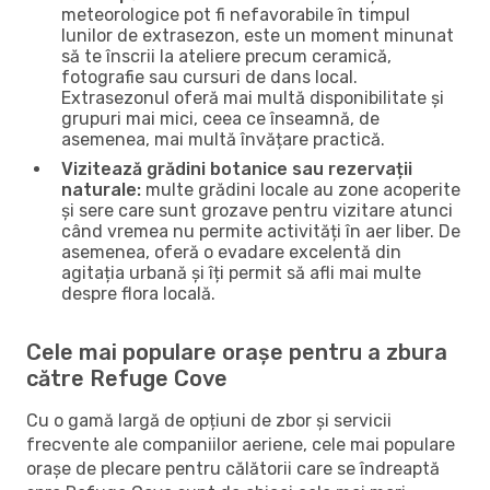
meteorologice pot fi nefavorabile în timpul
lunilor de extrasezon, este un moment minunat
să te înscrii la ateliere precum ceramică,
fotografie sau cursuri de dans local.
Extrasezonul oferă mai multă disponibilitate și
grupuri mai mici, ceea ce înseamnă, de
asemenea, mai multă învățare practică.
Vizitează grădini botanice sau rezervații
naturale:
multe grădini locale au zone acoperite
și sere care sunt grozave pentru vizitare atunci
când vremea nu permite activități în aer liber. De
asemenea, oferă o evadare excelentă din
agitația urbană și îți permit să afli mai multe
despre flora locală.
Cele mai populare orașe pentru a zbura
către Refuge Cove
Cu o gamă largă de opțiuni de zbor și servicii
frecvente ale companiilor aeriene, cele mai populare
orașe de plecare pentru călătorii care se îndreaptă