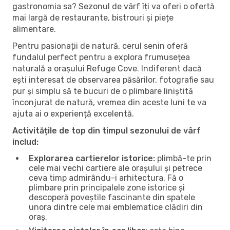
gastronomia sa? Sezonul de vârf îți va oferi o ofertă
mai largă de restaurante, bistrouri și piețe
alimentare.
Pentru pasionații de natură, cerul senin oferă
fundalul perfect pentru a explora frumusețea
naturală a orașului Refuge Cove. Indiferent dacă
ești interesat de observarea păsărilor, fotografie sau
pur și simplu să te bucuri de o plimbare liniștită
înconjurat de natură, vremea din aceste luni te va
ajuta ai o experiență excelentă.
Activitățile de top din timpul sezonului de vârf
includ:
Explorarea cartierelor istorice:
plimbă-te prin
cele mai vechi cartiere ale orașului și petrece
ceva timp admirându-i arhitectura. Fă o
plimbare prin principalele zone istorice și
descoperă poveștile fascinante din spatele
unora dintre cele mai emblematice clădiri din
oraș.