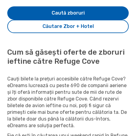
Caută zboruri
Căutare Zbor + Hotel
Cum să găsești oferte de zboruri
ieftine către Refuge Cove
Cauți bilete la prețuri accesibile către Refuge Cove?
eDreams lucrează cu peste 690 de companii aeriene
și îți oferă informații pentru sute de mii de rute de
zbor disponibile către Refuge Cove. Când rezervi
biletele de avion ieftine cu noi, poți fi sigur că
primești cele mai bune oferte pentru călătoria ta. De
la bilete doar dus până la călătorii dus-întors,
eDreams are soluția perfectă.
Fie că ești în căutarea unui weekend rapid în Refuge