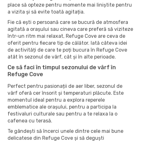
place să opteze pentru momente mai liniștite pentru
a vizita și să evite toată agitația.
Fie că ești o persoană care se bucură de atmosfera
agitată a orașului sau cineva care preferă să viziteze
într-un ritm mai relaxat, Refuge Cove are ceva de
oferit pentru fiecare tip de călător. Iată câteva idei
de activități de care te poți bucura în Refuge Cove
atât în ​​sezonul de vârf, cât și în alte perioade.
Ce să faci în timpul sezonului de vârf în
Refuge Cove
Perfect pentru pasionații de aer liber, sezonul de
vârf oferă cer însorit și temperaturi plăcute. Este
momentul ideal pentru a explora reperele
emblematice ale orașului, pentru a participa la
festivaluri culturale sau pentru a te relaxa la o
cafenea cu terasă.
Te gândești să încerci unele dintre cele mai bune
delicatese din Refuge Cove și să deguști