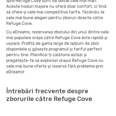
spre Refuge Cove sunt de obicei cele mai mari.
Aceste noduri majore nu oferă doar confort, ci tind
să ofere și cele mai competitive tarife, făcându-le
cele mai bune alegeri pentru zboruri directe către
Refuge Cove.
Cu eDreams, rezervarea zborului din unul dintre cele
mai populare orașe către Refuge Cove este rapidă și
ușoară. Profită de gama largă de opțiuni de zbor
disponibile și găsește programul și tariful perfect
pentru tine. Planifică-ți călătoria astăzi și
pregătește-te să explorezi orașul Refuge Cove cu
cele mai bune oferte și rezervă fără probleme prin
eDreams!
Întrebări frecvente despre
zborurile către Refuge Cove