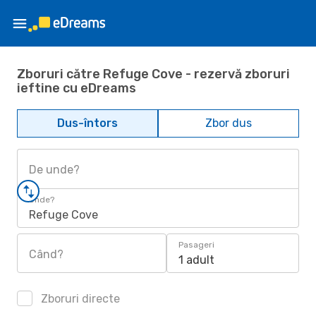
Zboruri către Refuge Cove - rezervă zboruri
ieftine cu eDreams
Dus-întors
Zbor dus
De unde?
Unde?
Refuge Cove
Pasageri
Când?
1 adult
Zboruri directe