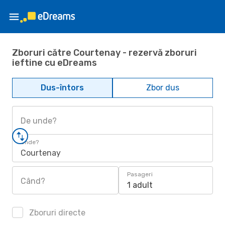
Zboruri către Courtenay - rezervă zboruri
ieftine cu eDreams
Dus-întors
Zbor dus
De unde?
Unde?
Courtenay
Pasageri
Când?
1 adult
Zboruri directe