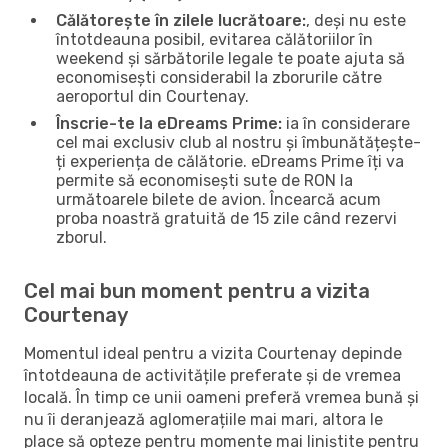
Călătorește în zilele lucrătoare:
, deși nu este
întotdeauna posibil, evitarea călătoriilor în
weekend și sărbătorile legale te poate ajuta să
economisești considerabil la zborurile către
aeroportul din Courtenay.
Înscrie-te la eDreams Prime:
ia în considerare
cel mai exclusiv club al nostru și îmbunătățește-
ți experiența de călătorie. eDreams Prime îți va
permite să economisești sute de RON la
următoarele bilete de avion. Încearcă acum
proba noastră gratuită de 15 zile când rezervi
zborul.
Cel mai bun moment pentru a vizita
Courtenay
Momentul ideal pentru a vizita Courtenay depinde
întotdeauna de activitățile preferate și de vremea
locală. În timp ce unii oameni preferă vremea bună și
nu îi deranjează aglomerațiile mai mari, altora le
place să opteze pentru momente mai liniștite pentru