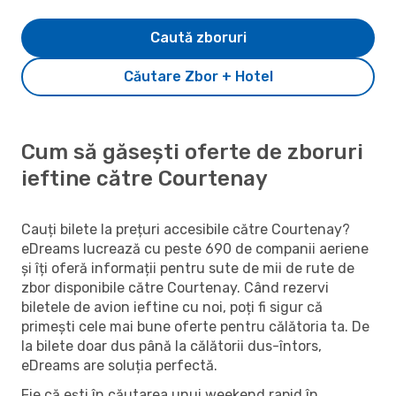
Caută zboruri
Căutare Zbor + Hotel
Cum să găsești oferte de zboruri
ieftine către Courtenay
Cauți bilete la prețuri accesibile către Courtenay?
eDreams lucrează cu peste 690 de companii aeriene
și îți oferă informații pentru sute de mii de rute de
zbor disponibile către Courtenay. Când rezervi
biletele de avion ieftine cu noi, poți fi sigur că
primești cele mai bune oferte pentru călătoria ta. De
la bilete doar dus până la călătorii dus-întors,
eDreams are soluția perfectă.
Fie că ești în căutarea unui weekend rapid în