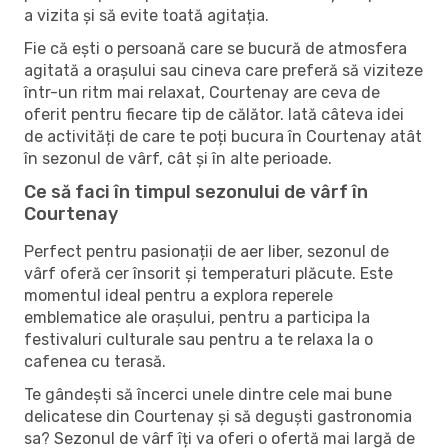
a vizita și să evite toată agitația.
Fie că ești o persoană care se bucură de atmosfera
agitată a orașului sau cineva care preferă să viziteze
într-un ritm mai relaxat, Courtenay are ceva de
oferit pentru fiecare tip de călător. Iată câteva idei
de activități de care te poți bucura în Courtenay atât
în ​​sezonul de vârf, cât și în alte perioade.
Ce să faci în timpul sezonului de vârf în
Courtenay
Perfect pentru pasionații de aer liber, sezonul de
vârf oferă cer însorit și temperaturi plăcute. Este
momentul ideal pentru a explora reperele
emblematice ale orașului, pentru a participa la
festivaluri culturale sau pentru a te relaxa la o
cafenea cu terasă.
Te gândești să încerci unele dintre cele mai bune
delicatese din Courtenay și să deguști gastronomia
sa? Sezonul de vârf îți va oferi o ofertă mai largă de