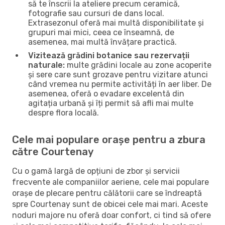
să te înscrii la ateliere precum ceramică,
fotografie sau cursuri de dans local.
Extrasezonul oferă mai multă disponibilitate și
grupuri mai mici, ceea ce înseamnă, de
asemenea, mai multă învățare practică.
Vizitează grădini botanice sau rezervații
naturale:
multe grădini locale au zone acoperite
și sere care sunt grozave pentru vizitare atunci
când vremea nu permite activități în aer liber. De
asemenea, oferă o evadare excelentă din
agitația urbană și îți permit să afli mai multe
despre flora locală.
Cele mai populare orașe pentru a zbura
către Courtenay
Cu o gamă largă de opțiuni de zbor și servicii
frecvente ale companiilor aeriene, cele mai populare
orașe de plecare pentru călătorii care se îndreaptă
spre Courtenay sunt de obicei cele mai mari. Aceste
noduri majore nu oferă doar confort, ci tind să ofere