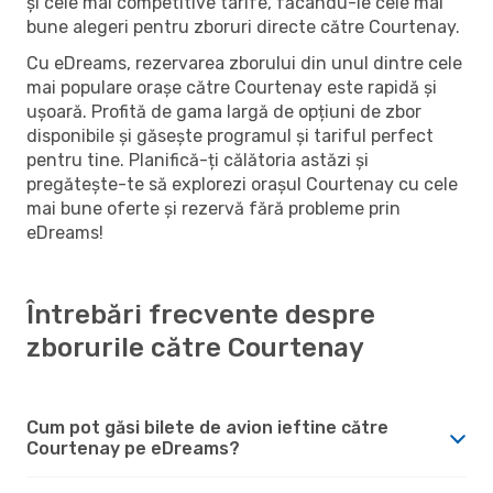
și cele mai competitive tarife, făcându-le cele mai
bune alegeri pentru zboruri directe către Courtenay.
Cu eDreams, rezervarea zborului din unul dintre cele
mai populare orașe către Courtenay este rapidă și
ușoară. Profită de gama largă de opțiuni de zbor
disponibile și găsește programul și tariful perfect
pentru tine. Planifică-ți călătoria astăzi și
pregătește-te să explorezi orașul Courtenay cu cele
mai bune oferte și rezervă fără probleme prin
eDreams!
Întrebări frecvente despre
zborurile către Courtenay
Cum pot găsi bilete de avion ieftine către
Courtenay pe eDreams?