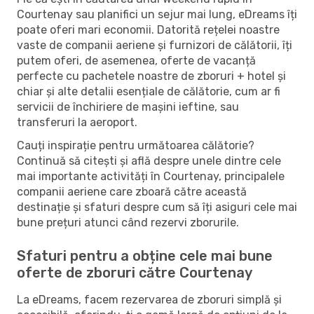
Courtenay sau planifici un sejur mai lung, eDreams îți
poate oferi mari economii. Datorită rețelei noastre
vaste de companii aeriene și furnizori de călătorii, îți
putem oferi, de asemenea, oferte de vacanță
perfecte cu pachetele noastre de zboruri + hotel și
chiar și alte detalii esențiale de călătorie, cum ar fi
servicii de închiriere de mașini ieftine, sau
transferuri la aeroport.
Cauți inspirație pentru următoarea călătorie?
Continuă să citești și află despre unele dintre cele
mai importante activități în Courtenay, principalele
companii aeriene care zboară către această
destinație și sfaturi despre cum să îți asiguri cele mai
bune prețuri atunci când rezervi zborurile.
Sfaturi pentru a obține cele mai bune
oferte de zboruri către Courtenay
La eDreams, facem rezervarea de zboruri simplă și