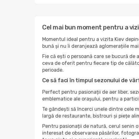
Cel mai bun moment pentru a vizi
Momentul ideal pentru a vizita Kiev depin
bună și nu îi deranjează aglomerațiile mai 
Fie că ești o persoană care se bucură de a
ceva de oferit pentru fiecare tip de călător
perioade.
Ce să faci în timpul sezonului de vârf
Perfect pentru pasionații de aer liber, se
emblematice ale orașului, pentru a partici
Te gândești să încerci unele dintre cele m
largă de restaurante, bistrouri și piețe al
Pentru pasionații de natură, cerul senin 
interesat de observarea păsărilor, fotogra