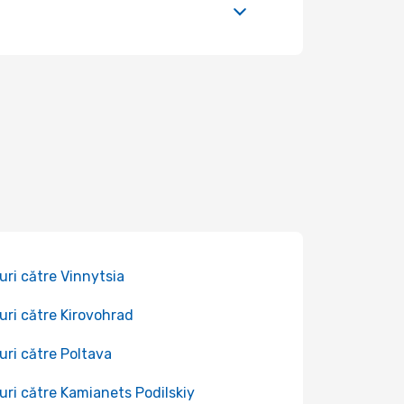
uri către Vinnytsia
uri către Kirovohrad
uri către Poltava
uri către Kamianets Podilskiy