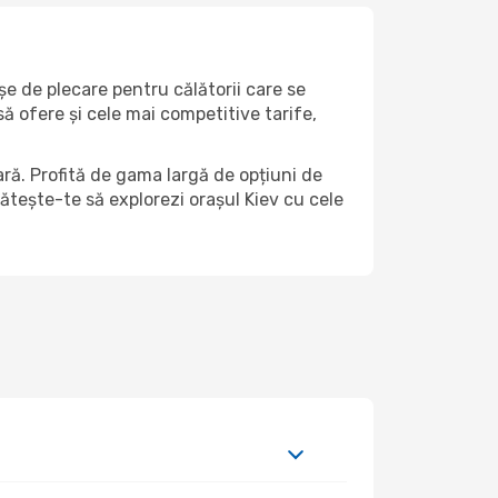
șe de plecare pentru călătorii care se
ă ofere și cele mai competitive tarife,
ră. Profită de gama largă de opțiuni de
egătește-te să explorezi orașul Kiev cu cele