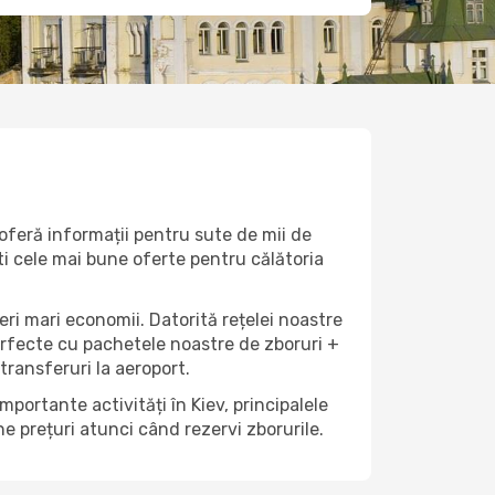
 oferă informații pentru sute de mii de
ști cele mai bune oferte pentru călătoria
eri mari economii. Datorită rețelei noastre
perfecte cu pachetele noastre de zboruri +
 transferuri la aeroport.
mportante activități în Kiev, principalele
e prețuri atunci când rezervi zborurile.