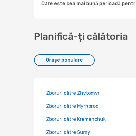
Care este cea mai bună perioadă pentru
Planifică-ți călătoria
Orașe populare
Zboruri către Zhytomyr
Zboruri către Myrhorod
Zboruri către Kremenchuk
Zboruri către Sumy