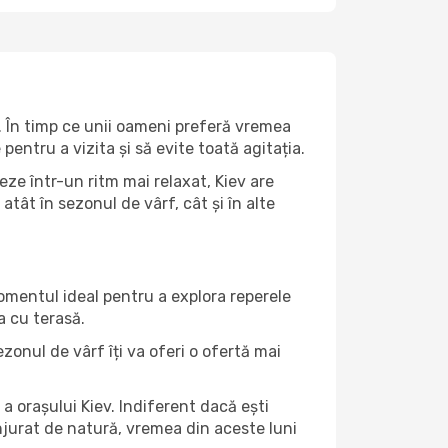
. În timp ce unii oameni preferă vremea
pentru a vizita și să evite toată agitația.
eze într-un ritm mai relaxat, Kiev are
tât în ​​sezonul de vârf, cât și în alte
momentul ideal pentru a explora reperele
a cu terasă.
zonul de vârf îți va oferi o ofertă mai
a orașului Kiev. Indiferent dacă ești
onjurat de natură, vremea din aceste luni