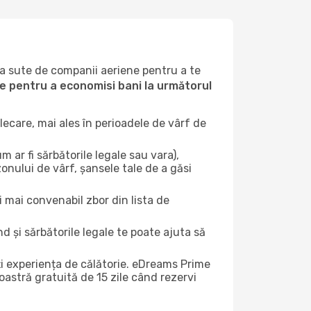
la sute de companii aeriene pentru a te
ile pentru a economisi bani la următorul
ecare, mai ales în perioadele de vârf de
 ar fi sărbătorile legale sau vara),
zonului de vârf, șansele tale de a găsi
i mai convenabil zbor din lista de
nd și sărbătorile legale te poate ajuta să
ți experiența de călătorie. eDreams Prime
astră gratuită de 15 zile când rezervi