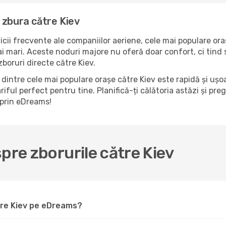
 zbura către Kiev
icii frecvente ale companiilor aeriene, cele mai populare ora
i mari. Aceste noduri majore nu oferă doar confort, ci tind s
boruri directe către Kiev.
dintre cele mai populare orașe către Kiev este rapidă și ușoa
riful perfect pentru tine. Planifică-ți călătoria astăzi și pr
 prin eDreams!
pre zborurile către Kiev
ătre Kiev pe eDreams?