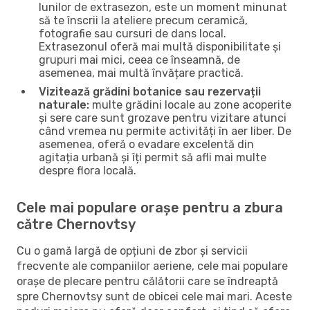
lunilor de extrasezon, este un moment minunat
să te înscrii la ateliere precum ceramică,
fotografie sau cursuri de dans local.
Extrasezonul oferă mai multă disponibilitate și
grupuri mai mici, ceea ce înseamnă, de
asemenea, mai multă învățare practică.
Vizitează grădini botanice sau rezervații
naturale:
multe grădini locale au zone acoperite
și sere care sunt grozave pentru vizitare atunci
când vremea nu permite activități în aer liber. De
asemenea, oferă o evadare excelentă din
agitația urbană și îți permit să afli mai multe
despre flora locală.
Cele mai populare orașe pentru a zbura
către Chernovtsy
Cu o gamă largă de opțiuni de zbor și servicii
frecvente ale companiilor aeriene, cele mai populare
orașe de plecare pentru călătorii care se îndreaptă
spre Chernovtsy sunt de obicei cele mai mari. Aceste