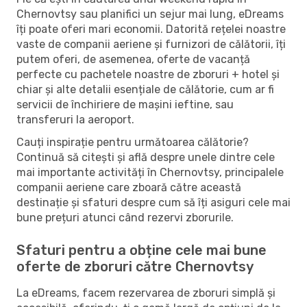
Chernovtsy sau planifici un sejur mai lung, eDreams
îți poate oferi mari economii. Datorită rețelei noastre
vaste de companii aeriene și furnizori de călătorii, îți
putem oferi, de asemenea, oferte de vacanță
perfecte cu pachetele noastre de zboruri + hotel și
chiar și alte detalii esențiale de călătorie, cum ar fi
servicii de închiriere de mașini ieftine, sau
transferuri la aeroport.
Cauți inspirație pentru următoarea călătorie?
Continuă să citești și află despre unele dintre cele
mai importante activități în Chernovtsy, principalele
companii aeriene care zboară către această
destinație și sfaturi despre cum să îți asiguri cele mai
bune prețuri atunci când rezervi zborurile.
Sfaturi pentru a obține cele mai bune
oferte de zboruri către Chernovtsy
La eDreams, facem rezervarea de zboruri simplă și