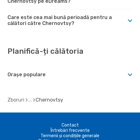
Chernovtsy pe eDreams?
Care este cea mai bună perioadă pentru a
călători către Chernovtsy?
Planifică-ți călătoria
Orașe populare
Zboruri
Chernovtsy
Contact
Întrebări frecvente
Termenii și condițiile generale