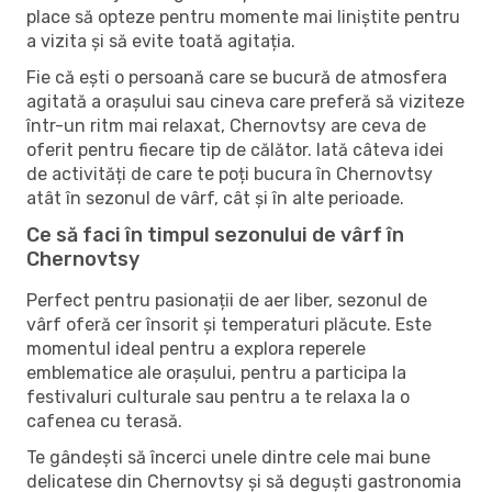
place să opteze pentru momente mai liniștite pentru
a vizita și să evite toată agitația.
Fie că ești o persoană care se bucură de atmosfera
agitată a orașului sau cineva care preferă să viziteze
într-un ritm mai relaxat, Chernovtsy are ceva de
oferit pentru fiecare tip de călător. Iată câteva idei
de activități de care te poți bucura în Chernovtsy
atât în ​​sezonul de vârf, cât și în alte perioade.
Ce să faci în timpul sezonului de vârf în
Chernovtsy
Perfect pentru pasionații de aer liber, sezonul de
vârf oferă cer însorit și temperaturi plăcute. Este
momentul ideal pentru a explora reperele
emblematice ale orașului, pentru a participa la
festivaluri culturale sau pentru a te relaxa la o
cafenea cu terasă.
Te gândești să încerci unele dintre cele mai bune
delicatese din Chernovtsy și să deguști gastronomia