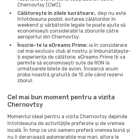
Chernovtsy (CWC).
Călătorește în zilele lucrătoare:
, deși nu este
întotdeauna posibil, evitarea călătoriilor în
weekend și sărbătorile legale te poate ajuta să
economisești considerabil la zborurile către
aeroportul din Chernovtsy.
Înscrie-te la eDreams Prime:
ia în considerare
cel mai exclusiv club al nostru și îmbunătățește-
ți experiența de călătorie. eDreams Prime îți va
permite să economisești sute de RON la
următoarele bilete de avion. Încearcă acum
proba noastră gratuită de 15 zile când rezervi
zborul.
Cel mai bun moment pentru a vizita
Chernovtsy
Momentul ideal pentru a vizita Chernovtsy depinde
întotdeauna de activitățile preferate și de vremea
locală. În timp ce unii oameni preferă vremea bună și
nu îi deranjează aglomerațiile mai mari, altora le