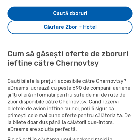
Caută zboruri
Căutare Zbor + Hotel
Cum să găsești oferte de zboruri
ieftine către Chernovtsy
Cauți bilete la prețuri accesibile către Chernovtsy?
eDreams lucrează cu peste 690 de companii aeriene
și îți oferă informații pentru sute de mii de rute de
zbor disponibile către Chernovtsy. Când rezervi
biletele de avion ieftine cu noi, poți fi sigur că
primești cele mai bune oferte pentru călătoria ta. De
la bilete doar dus până la călătorii dus-întors,
eDreams are soluția perfectă.
Fie că ești în căutarea unui weekend rapid în