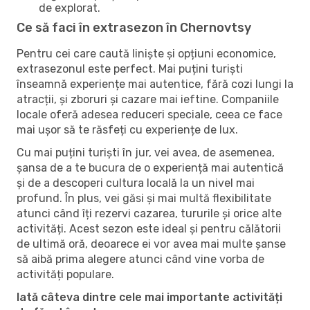
de explorat.
Ce să faci în extrasezon în Chernovtsy
Pentru cei care caută liniște și opțiuni economice,
extrasezonul este perfect. Mai puțini turiști
înseamnă experiențe mai autentice, fără cozi lungi la
atracții, și zboruri și cazare mai ieftine. Companiile
locale oferă adesea reduceri speciale, ceea ce face
mai ușor să te răsfeți cu experiențe de lux.
Cu mai puțini turiști în jur, vei avea, de asemenea,
șansa de a te bucura de o experiență mai autentică
și de a descoperi cultura locală la un nivel mai
profund. În plus, vei găsi și mai multă flexibilitate
atunci când îți rezervi cazarea, tururile și orice alte
activități. Acest sezon este ideal și pentru călătorii
de ultimă oră, deoarece ei vor avea mai multe șanse
să aibă prima alegere atunci când vine vorba de
activități populare.
Iată câteva dintre cele mai importante activități