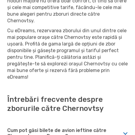
noduri majore nu oferă doar confort, ci tind să ofere
și cele mai competitive tarife, făcându-le cele mai
bune alegeri pentru zboruri directe către
Chernovtsy.
Cu eDreams, rezervarea zborului din unul dintre cele
mai populare orașe către Chernovtsy este rapidă și
ușoară. Profită de gama largă de opțiuni de zbor
disponibile și găsește programul și tariful perfect
pentru tine. Planifică-ți călătoria astăzi și
pregătește-te să explorezi orașul Chernovtsy cu cele
mai bune oferte și rezervă fără probleme prin
eDreams!
Întrebări frecvente despre
zborurile către Chernovtsy
Cum pot găsi bilete de avion ieftine către