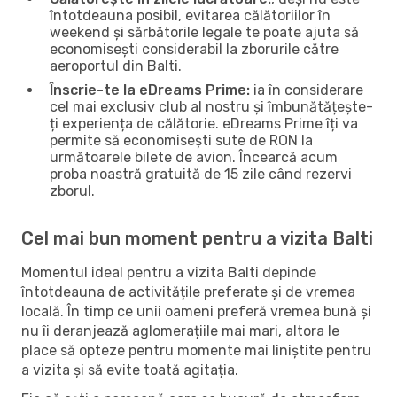
întotdeauna posibil, evitarea călătoriilor în
weekend și sărbătorile legale te poate ajuta să
economisești considerabil la zborurile către
aeroportul din Balti.
Înscrie-te la eDreams Prime:
ia în considerare
cel mai exclusiv club al nostru și îmbunătățește-
ți experiența de călătorie. eDreams Prime îți va
permite să economisești sute de RON la
următoarele bilete de avion. Încearcă acum
proba noastră gratuită de 15 zile când rezervi
zborul.
Cel mai bun moment pentru a vizita Balti
Momentul ideal pentru a vizita Balti depinde
întotdeauna de activitățile preferate și de vremea
locală. În timp ce unii oameni preferă vremea bună și
nu îi deranjează aglomerațiile mai mari, altora le
place să opteze pentru momente mai liniștite pentru
a vizita și să evite toată agitația.