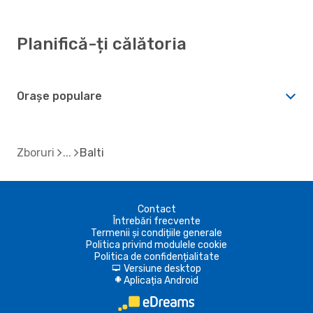
Planifică-ți călătoria
Orașe populare
Zboruri
Balti
Contact
Întrebări frecvente
Termenii și condițiile generale
Politica privind modulele cookie
Politica de confidențialitate
Versiune desktop
d
Aplicația Android
A