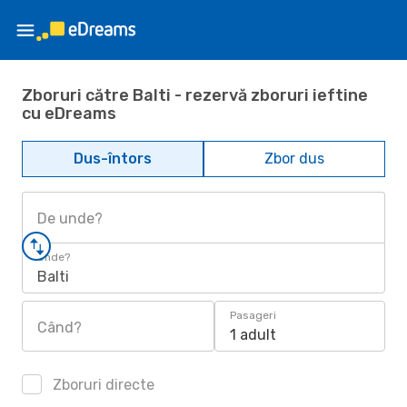
Zboruri către Balti - rezervă zboruri ieftine
cu eDreams
Dus-întors
Zbor dus
De unde?
Unde?
Balti
Pasageri
Când?
1 adult
Zboruri directe