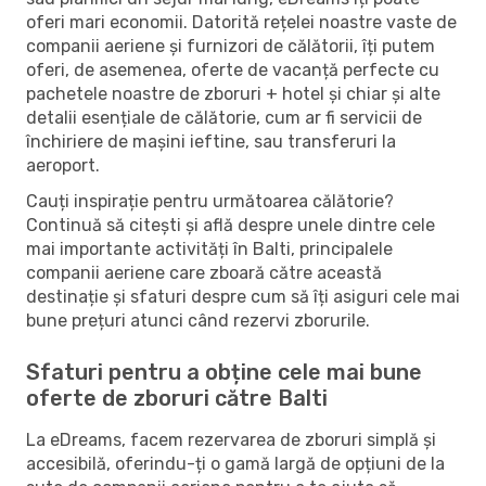
oferi mari economii. Datorită rețelei noastre vaste de
companii aeriene și furnizori de călătorii, îți putem
oferi, de asemenea, oferte de vacanță perfecte cu
pachetele noastre de zboruri + hotel și chiar și alte
detalii esențiale de călătorie, cum ar fi servicii de
închiriere de mașini ieftine, sau transferuri la
aeroport.
Cauți inspirație pentru următoarea călătorie?
Continuă să citești și află despre unele dintre cele
mai importante activități în Balti, principalele
companii aeriene care zboară către această
destinație și sfaturi despre cum să îți asiguri cele mai
bune prețuri atunci când rezervi zborurile.
Sfaturi pentru a obține cele mai bune
oferte de zboruri către Balti
La eDreams, facem rezervarea de zboruri simplă și
accesibilă, oferindu-ți o gamă largă de opțiuni de la