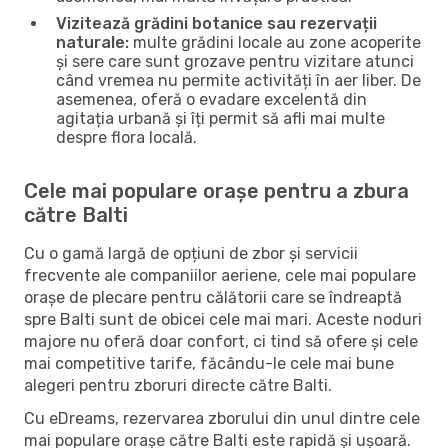
Vizitează grădini botanice sau rezervații
naturale:
multe grădini locale au zone acoperite
și sere care sunt grozave pentru vizitare atunci
când vremea nu permite activități în aer liber. De
asemenea, oferă o evadare excelentă din
agitația urbană și îți permit să afli mai multe
despre flora locală.
Cele mai populare orașe pentru a zbura
către Balti
Cu o gamă largă de opțiuni de zbor și servicii
frecvente ale companiilor aeriene, cele mai populare
orașe de plecare pentru călătorii care se îndreaptă
spre Balti sunt de obicei cele mai mari. Aceste noduri
majore nu oferă doar confort, ci tind să ofere și cele
mai competitive tarife, făcându-le cele mai bune
alegeri pentru zboruri directe către Balti.
Cu eDreams, rezervarea zborului din unul dintre cele
mai populare orașe către Balti este rapidă și ușoară.