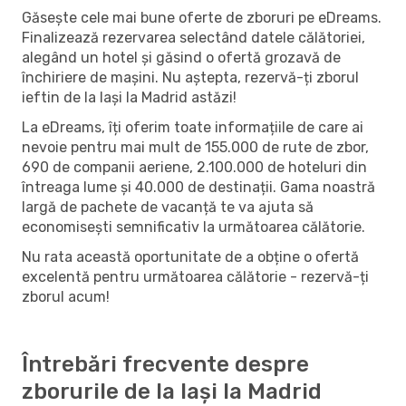
Găsește cele mai bune oferte de zboruri pe eDreams.
Finalizează rezervarea selectând datele călătoriei,
alegând un hotel și găsind o ofertă grozavă de
închiriere de mașini. Nu aștepta, rezervă-ți zborul
ieftin de la Iași la Madrid astăzi!
La eDreams, îți oferim toate informațiile de care ai
nevoie pentru mai mult de 155.000 de rute de zbor,
690 de companii aeriene, 2.100.000 de hoteluri din
întreaga lume și 40.000 de destinații. Gama noastră
largă de pachete de vacanță te va ajuta să
economisești semnificativ la următoarea călătorie.
Nu rata această oportunitate de a obține o ofertă
excelentă pentru următoarea călătorie - rezervă-ți
zborul acum!
Întrebări frecvente despre
zborurile de la Iași la Madrid