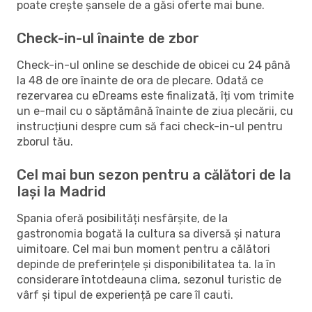
poate crește șansele de a găsi oferte mai bune.
Check-in-ul înainte de zbor
Check-in-ul online se deschide de obicei cu 24 până
la 48 de ore înainte de ora de plecare. Odată ce
rezervarea cu eDreams este finalizată, îți vom trimite
un e-mail cu o săptămână înainte de ziua plecării, cu
instrucțiuni despre cum să faci check-in-ul pentru
zborul tău.
Cel mai bun sezon pentru a călători de la
Iași la Madrid
Spania oferă posibilități nesfârșite, de la
gastronomia bogată la cultura sa diversă și natura
uimitoare. Cel mai bun moment pentru a călători
depinde de preferințele și disponibilitatea ta. Ia în
considerare întotdeauna clima, sezonul turistic de
vârf și tipul de experiență pe care îl cauti.