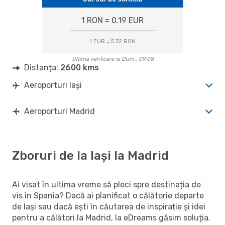
1 RON = 0.19 EUR
1 EUR = 5.32 RON
Ultima verificare la Dum., 09.08
Distanța:
2600 kms
Aeroporturi Iași
Aeroporturi Madrid
Zboruri de la Iași la Madrid
Ai visat în ultima vreme să pleci spre destinația de
vis în Spania? Dacă ai planificat o călătorie departe
de Iași sau dacă ești în căutarea de inspirație și idei
pentru a călători la Madrid, la eDreams găsim soluția.