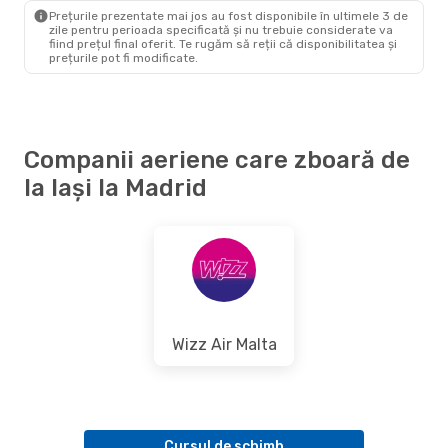
MAD
- IAS
Prețurile prezentate mai jos au fost disponibile în ultimele 3 de
zile pentru perioada specificată și nu trebuie considerate va
fiind prețul final oferit. Te rugăm să reții că disponibilitatea și
prețurile pot fi modificate.
Companii aeriene care zboară de
la Iași la Madrid
Wizz Air Malta
Cursul de schimb