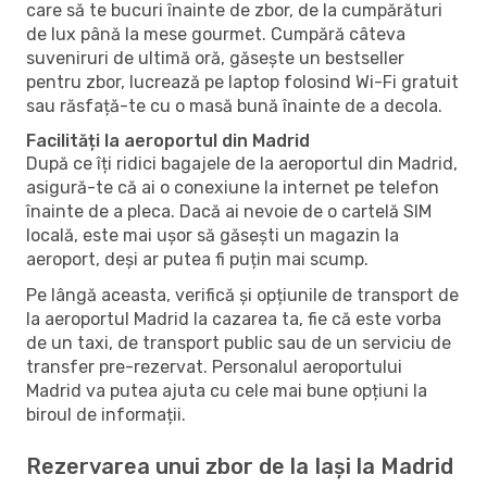
care să te bucuri înainte de zbor, de la cumpărături
de lux până la mese gourmet. Cumpără câteva
suveniruri de ultimă oră, găsește un bestseller
pentru zbor, lucrează pe laptop folosind Wi-Fi gratuit
sau răsfață-te cu o masă bună înainte de a decola.
Facilități la aeroportul din Madrid
După ce îți ridici bagajele de la aeroportul din Madrid,
asigură-te că ai o conexiune la internet pe telefon
înainte de a pleca. Dacă ai nevoie de o cartelă SIM
locală, este mai ușor să găsești un magazin la
aeroport, deși ar putea fi puțin mai scump.
Pe lângă aceasta, verifică și opțiunile de transport de
la aeroportul Madrid la cazarea ta, fie că este vorba
de un taxi, de transport public sau de un serviciu de
transfer pre-rezervat. Personalul aeroportului
Madrid va putea ajuta cu cele mai bune opțiuni la
biroul de informații.
Rezervarea unui zbor de la Iași la Madrid