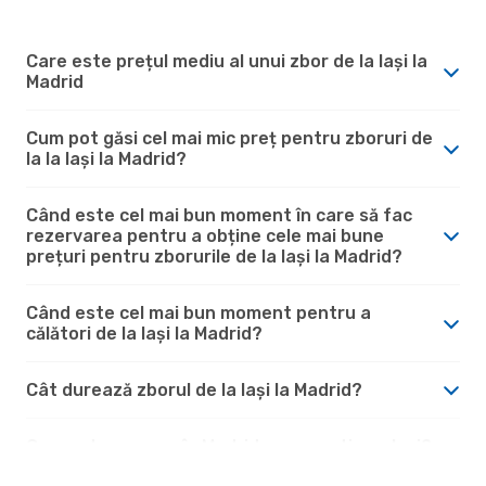
Care este prețul mediu al unui zbor de la Iași la
Madrid
Cum pot găsi cel mai mic preț pentru zboruri de
la la Iași la Madrid?
Când este cel mai bun moment în care să fac
rezervarea pentru a obține cele mai bune
prețuri pentru zborurile de la Iași la Madrid?
Când este cel mai bun moment pentru a
călători de la Iași la Madrid?
Cât durează zborul de la Iași la Madrid?
Cum este vremea în Madrid comparativ cu Iași?