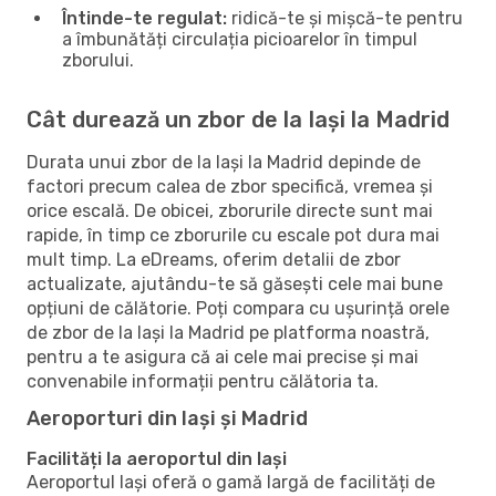
Întinde-te regulat:
ridică-te și mișcă-te pentru
a îmbunătăți circulația picioarelor în timpul
zborului.
Cât durează un zbor de la Iași la Madrid
Durata unui zbor de la Iași la Madrid depinde de
factori precum calea de zbor specifică, vremea și
orice escală. De obicei, zborurile directe sunt mai
rapide, în timp ce zborurile cu escale pot dura mai
mult timp. La eDreams, oferim detalii de zbor
actualizate, ajutându-te să găsești cele mai bune
opțiuni de călătorie. Poți compara cu ușurință orele
de zbor de la Iași la Madrid pe platforma noastră,
pentru a te asigura că ai cele mai precise și mai
convenabile informații pentru călătoria ta.
Aeroporturi din Iași și Madrid
Facilități la aeroportul din Iași
Aeroportul Iași oferă o gamă largă de facilități de