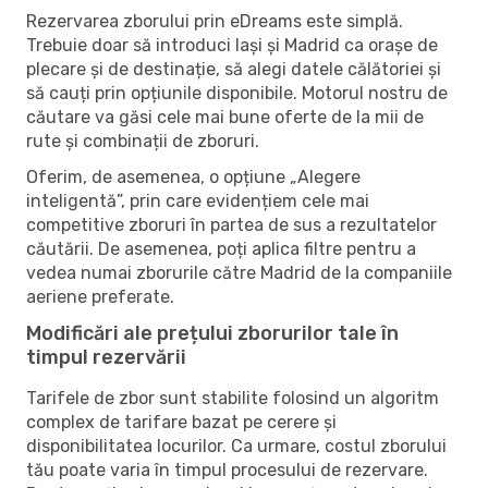
Rezervarea zborului prin eDreams este simplă.
Trebuie doar să introduci Iași și Madrid ca orașe de
plecare și de destinație, să alegi datele călătoriei și
să cauți prin opțiunile disponibile. Motorul nostru de
căutare va găsi cele mai bune oferte de la mii de
rute și combinații de zboruri.
Oferim, de asemenea, o opțiune „Alegere
inteligentă”, prin care evidențiem cele mai
competitive zboruri în partea de sus a rezultatelor
căutării. De asemenea, poți aplica filtre pentru a
vedea numai zborurile către Madrid de la companiile
aeriene preferate.
Modificări ale prețului zborurilor tale în
timpul rezervării
Tarifele de zbor sunt stabilite folosind un algoritm
complex de tarifare bazat pe cerere și
disponibilitatea locurilor. Ca urmare, costul zborului
tău poate varia în timpul procesului de rezervare.