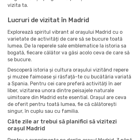
vizita ta.
Lucruri de vizitat în Madrid
Explorează spiritul vibrant al orașului Madrid cu o
varietate de activități de care să se bucure toată
lumea. De la reperele sale emblematice la istoria sa
bogată, fiecare călător va găsi acolo ceva de care să
se bucure.
Descoperă istoria și cultura orașului vizitând repere
și muzee faimoase și răsfață-te cu bucătăria variată
a Spania. Pentru cei care preferă activități în aer
liber, vizitarea unora dintre peisajele naturale
uimitoare din Madrid este esential. Orașul are ceva
de oferit pentru toată lumea, fie că călătorești
singur, în cuplu sau cu familia.
Câte zile ar trebui să planifici să vizitezi
orașul Madrid