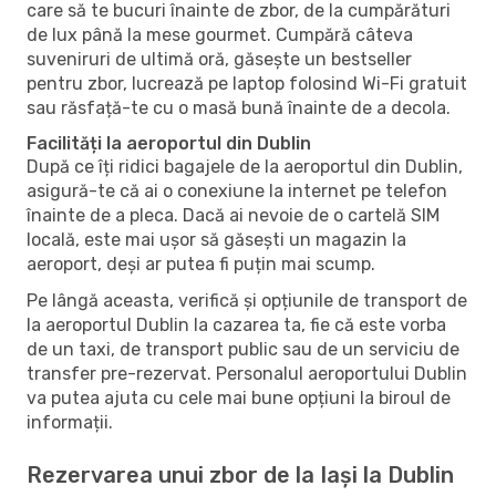
care să te bucuri înainte de zbor, de la cumpărături
de lux până la mese gourmet. Cumpără câteva
suveniruri de ultimă oră, găsește un bestseller
pentru zbor, lucrează pe laptop folosind Wi-Fi gratuit
sau răsfață-te cu o masă bună înainte de a decola.
Facilități la aeroportul din Dublin
După ce îți ridici bagajele de la aeroportul din Dublin,
asigură-te că ai o conexiune la internet pe telefon
înainte de a pleca. Dacă ai nevoie de o cartelă SIM
locală, este mai ușor să găsești un magazin la
aeroport, deși ar putea fi puțin mai scump.
Pe lângă aceasta, verifică și opțiunile de transport de
la aeroportul Dublin la cazarea ta, fie că este vorba
de un taxi, de transport public sau de un serviciu de
transfer pre-rezervat. Personalul aeroportului Dublin
va putea ajuta cu cele mai bune opțiuni la biroul de
informații.
Rezervarea unui zbor de la Iași la Dublin