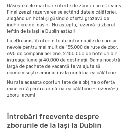
Găsește cele mai bune oferte de zboruri pe eDreams.
Finalizează rezervarea selectând datele călătoriei,
alegând un hotel și găsind o ofertă grozavă de
închiriere de mașini. Nu aștepta, rezervă-ți zborul
ieftin de la Iași la Dublin astăzi!
La eDreams, îți oferim toate informațiile de care ai
nevoie pentru mai mult de 155.000 de rute de zbor,
690 de companii aeriene, 2.100.000 de hoteluri din
întreaga lume și 40.000 de destinații. Gama noastră
largă de pachete de vacanță te va ajuta să
economisești semnificativ la următoarea călătorie.
Nu rata această oportunitate de a obține o ofertă
excelentă pentru următoarea călătorie - rezervă-ți
zborul acum!
Întrebări frecvente despre
zborurile de la Iași la Dublin