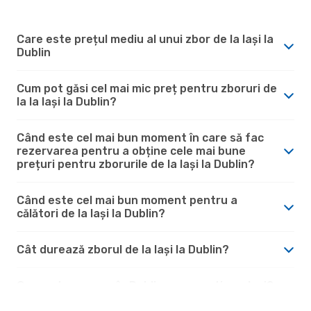
Care este prețul mediu al unui zbor de la Iași la
Dublin
Cum pot găsi cel mai mic preț pentru zboruri de
la la Iași la Dublin?
Când este cel mai bun moment în care să fac
rezervarea pentru a obține cele mai bune
prețuri pentru zborurile de la Iași la Dublin?
Când este cel mai bun moment pentru a
călători de la Iași la Dublin?
Cât durează zborul de la Iași la Dublin?
Cum este vremea în Dublin comparativ cu Iași?