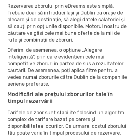
Rezervarea zborului prin eDreams este simplă.
Trebuie doar să introduci Iași și Dublin ca orașe de
plecare și de destinație, să alegi datele călătoriei și
să cauți prin opțiunile disponibile. Motorul nostru de
căutare va găsi cele mai bune oferte de la mii de
rute și combinații de zboruri.
Oferim, de asemenea, o opțiune „Alegere
inteligentă”, prin care evidențiem cele mai
competitive zboruri în partea de sus a rezultatelor
căutării. De asemenea, poți aplica filtre pentru a
vedea numai zborurile către Dublin de la companiile
aeriene preferate.
Modificări ale prețului zborurilor tale în
timpul rezervării
Tarifele de zbor sunt stabilite folosind un algoritm
complex de tarifare bazat pe cerere și
disponibilitatea locurilor. Ca urmare, costul zborului
tău poate varia în timpul procesului de rezervare.