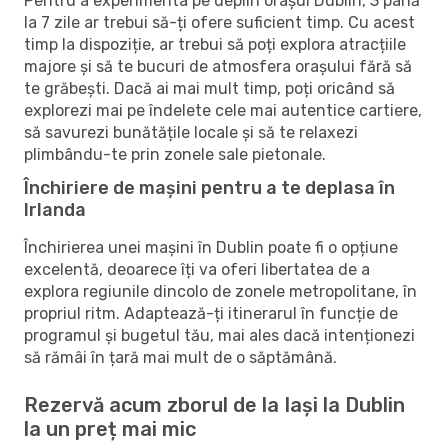
Pentru a experimenta pe deplin orașul Dublin, 3 până
la 7 zile ar trebui să-ți ofere suficient timp. Cu acest
timp la dispoziție, ar trebui să poți explora atracțiile
majore și să te bucuri de atmosfera orașului fără să
te grăbești. Dacă ai mai mult timp, poți oricând să
explorezi mai pe îndelete cele mai autentice cartiere,
să savurezi bunătățile locale și să te relaxezi
plimbându-te prin zonele sale pietonale.
Închiriere de mașini pentru a te deplasa în
Irlanda
Închirierea unei mașini în Dublin poate fi o opțiune
excelentă, deoarece îți va oferi libertatea de a
explora regiunile dincolo de zonele metropolitane, în
propriul ritm. Adaptează-ți itinerarul în funcție de
programul și bugetul tău, mai ales dacă intenționezi
să rămâi în țară mai mult de o săptămână.
Rezervă acum zborul de la Iași la Dublin
la un preț mai mic