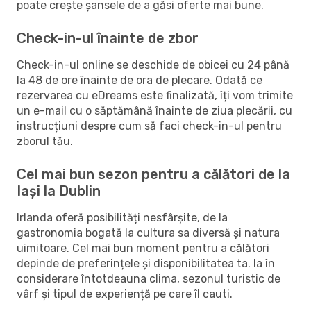
poate crește șansele de a găsi oferte mai bune.
Check-in-ul înainte de zbor
Check-in-ul online se deschide de obicei cu 24 până
la 48 de ore înainte de ora de plecare. Odată ce
rezervarea cu eDreams este finalizată, îți vom trimite
un e-mail cu o săptămână înainte de ziua plecării, cu
instrucțiuni despre cum să faci check-in-ul pentru
zborul tău.
Cel mai bun sezon pentru a călători de la
Iași la Dublin
Irlanda oferă posibilități nesfârșite, de la
gastronomia bogată la cultura sa diversă și natura
uimitoare. Cel mai bun moment pentru a călători
depinde de preferințele și disponibilitatea ta. Ia în
considerare întotdeauna clima, sezonul turistic de
vârf și tipul de experiență pe care îl cauti.