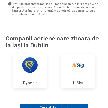
DUB
- IAS
Prețurile prezentate mai jos au fost disponibile în ultimele 3 de
zile pentru perioada specificată și nu trebuie considerate va
fiind prețul final oferit. Te rugăm să reții că disponibilitatea și
prețurile pot fi modificate.
Companii aeriene care zboară de
la Iași la Dublin
Ryanair
HiSky
Cursul de schimb