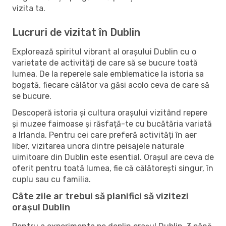
vizita ta.
Lucruri de vizitat în Dublin
Explorează spiritul vibrant al orașului Dublin cu o
varietate de activități de care să se bucure toată
lumea. De la reperele sale emblematice la istoria sa
bogată, fiecare călător va găsi acolo ceva de care să
se bucure.
Descoperă istoria și cultura orașului vizitând repere
și muzee faimoase și răsfață-te cu bucătăria variată
a Irlanda. Pentru cei care preferă activități în aer
liber, vizitarea unora dintre peisajele naturale
uimitoare din Dublin este esential. Orașul are ceva de
oferit pentru toată lumea, fie că călătorești singur, în
cuplu sau cu familia.
Câte zile ar trebui să planifici să vizitezi
orașul Dublin