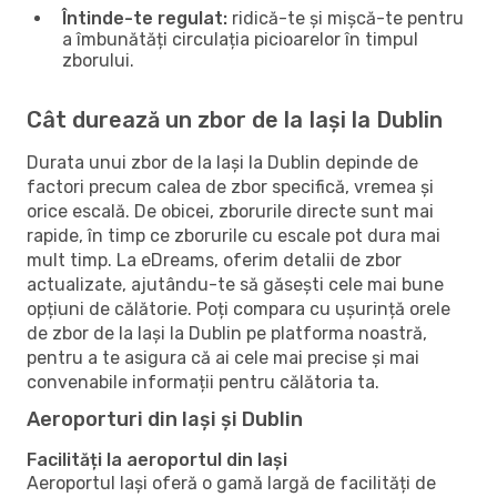
Întinde-te regulat:
ridică-te și mișcă-te pentru
a îmbunătăți circulația picioarelor în timpul
zborului.
Cât durează un zbor de la Iași la Dublin
Durata unui zbor de la Iași la Dublin depinde de
factori precum calea de zbor specifică, vremea și
orice escală. De obicei, zborurile directe sunt mai
rapide, în timp ce zborurile cu escale pot dura mai
mult timp. La eDreams, oferim detalii de zbor
actualizate, ajutându-te să găsești cele mai bune
opțiuni de călătorie. Poți compara cu ușurință orele
de zbor de la Iași la Dublin pe platforma noastră,
pentru a te asigura că ai cele mai precise și mai
convenabile informații pentru călătoria ta.
Aeroporturi din Iași și Dublin
Facilități la aeroportul din Iași
Aeroportul Iași oferă o gamă largă de facilități de