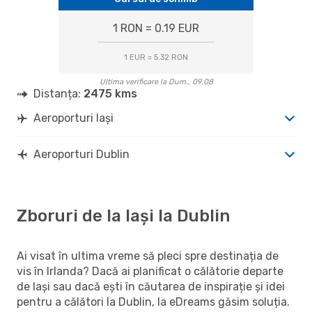
1 RON = 0.19 EUR
1 EUR = 5.32 RON
Ultima verificare la Dum., 09.08
Distanța:
2475 kms
Aeroporturi Iași
Aeroporturi Dublin
Zboruri de la Iași la Dublin
Ai visat în ultima vreme să pleci spre destinația de
vis în Irlanda? Dacă ai planificat o călătorie departe
de Iași sau dacă ești în căutarea de inspirație și idei
pentru a călători la Dublin, la eDreams găsim soluția.