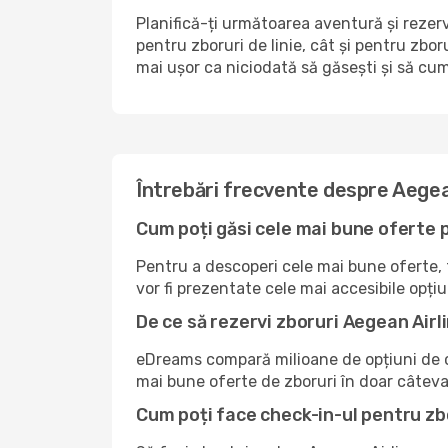
Planifică-ți următoarea aventură și rezer
pentru zboruri de linie, cât și pentru zbo
mai ușor ca niciodată să găsești și să cum
Întrebări frecvente despre Aegea
Cum poți găsi cele mai bune oferte 
Pentru a descoperi cele mai bune oferte, tr
vor fi prezentate cele mai accesibile opțiu
De ce să rezervi zboruri Aegean Air
eDreams compară milioane de opțiuni de ca
mai bune oferte de zboruri în doar câteva 
Cum poți face check-in-ul pentru z