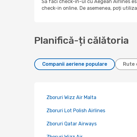
Să faci check-in-ul cu Aegean Airlines e
check-in online. De asemenea, poți utiliza
Planifică-ți călătoria
Companii aeriene populare
Rute 
Zboruri Wizz Air Malta
Zboruri Lot Polish Airlines
Zboruri Qatar Airways
Zboruri Wizz Air