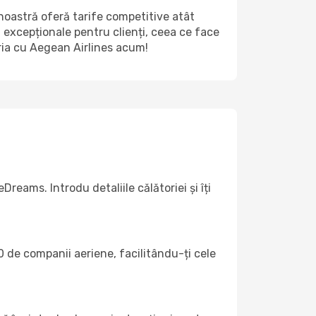
noastră oferă tarife competitive atât
i excepționale pentru clienți, ceea ce face
oria cu Aegean Airlines acum!
reams. Introdu detaliile călătoriei și îți
 de companii aeriene, facilitându-ți cele