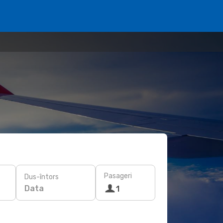
Pasageri
Dus-întors
Data
1