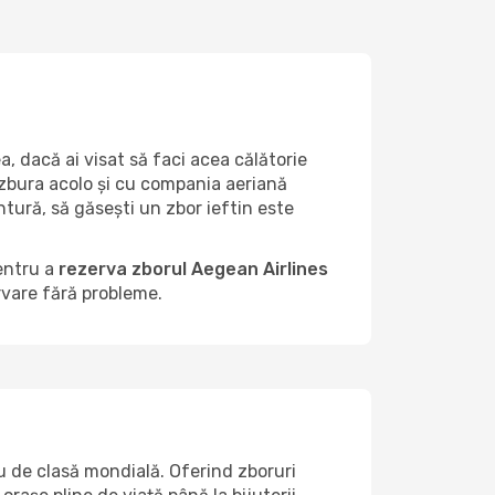
, dacă ai visat să faci acea călătorie
 zbura acolo și cu compania aeriană
tură, să găsești un zbor ieftin este
entru a
rezerva zborul Aegean Airlines
rvare fără probleme.
 de clasă mondială. Oferind zboruri