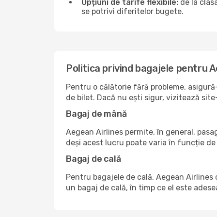
Opțiuni de tarife flexibile:
de la clas
se potrivi diferitelor bugete.
Politica privind bagajele pentru 
Pentru o călătorie fără probleme, asigură-
de bilet. Dacă nu ești sigur, vizitează s
Bagaj de mână
Aegean Airlines permite, în general, pasag
deși acest lucru poate varia în funcție de 
Bagaj de cală
Pentru bagajele de cală, Aegean Airlines o
un bagaj de cală, în timp ce el este adese