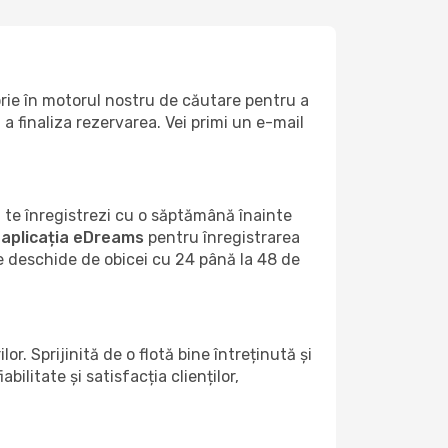
orie în motorul nostru de căutare pentru a
a finaliza rezervarea. Vei primi un e-mail
 te înregistrezi cu o săptămână înainte
a
aplicația eDreams
pentru înregistrarea
se deschide de obicei cu 24 până la 48 de
. Sprijinită de o flotă bine întreținută și
litate și satisfacția clienților,