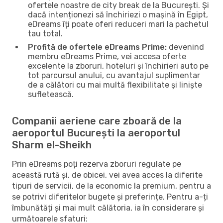
ofertele noastre de city break de la București. Și
dacă intenționezi să închiriezi o mașină în Egipt,
eDreams îți poate oferi reduceri mari la pachetul
tau total.
Profită de ofertele eDreams Prime:
devenind
membru eDreams Prime, vei accesa oferte
excelente la zboruri, hoteluri și închirieri auto pe
tot parcursul anului, cu avantajul suplimentar
de a călători cu mai multă flexibilitate și liniște
sufletească.
Companii aeriene care zboară de la
aeroportul București la aeroportul
Sharm el-Sheikh
Prin eDreams poți rezerva zboruri regulate pe
această rută și, de obicei, vei avea acces la diferite
tipuri de servicii, de la economic la premium, pentru a
se potrivi diferitelor bugete și preferințe. Pentru a-ți
îmbunătăți și mai mult călătoria, ia în considerare și
următoarele sfaturi: