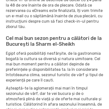
la 48 de ore înainte de ora de plecare. Odată ce
rezervarea cu eDreams este finalizată, îți vom trimite
un e-mail cu o săptămână înainte de ziua plecării, cu
instrucțiuni despre cum să faci check-in-ul pentru
zborul tău.
Cel mai bun sezon pentru a călători de la
București la Sharm el-Sheikh
Egipt oferă posibilități nesfârșite, de la gastronomia
bogată la cultura sa diversă și natura uimitoare. Cel
mai bun moment pentru a călători depinde de
preferințele și disponibilitatea ta. Ia în considerare
întotdeauna clima, sezonul turistic de vârf și tipul de
experiență pe care îl cauti.
Așteaptă-te la aglomerații mai mari în timpul
sezonului de vârf, dar te vei bucura și de o
atmosferă plină de viață și de oferte mai culturale și
turistice. Călătorind în afara sezonului înseamnă, de