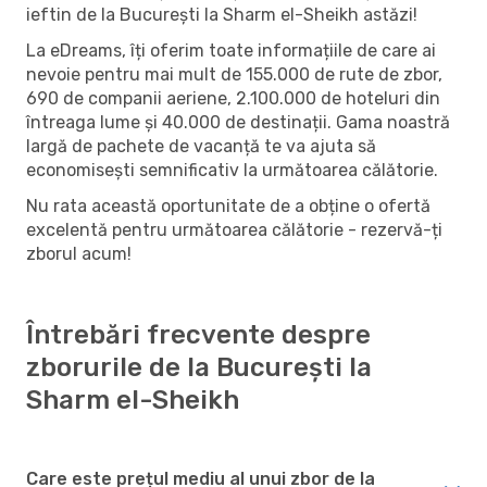
ieftin de la București la Sharm el-Sheikh astăzi!
La eDreams, îți oferim toate informațiile de care ai
nevoie pentru mai mult de 155.000 de rute de zbor,
690 de companii aeriene, 2.100.000 de hoteluri din
întreaga lume și 40.000 de destinații. Gama noastră
largă de pachete de vacanță te va ajuta să
economisești semnificativ la următoarea călătorie.
Nu rata această oportunitate de a obține o ofertă
excelentă pentru următoarea călătorie - rezervă-ți
zborul acum!
Întrebări frecvente despre
zborurile de la București la
Sharm el-Sheikh
Care este prețul mediu al unui zbor de la