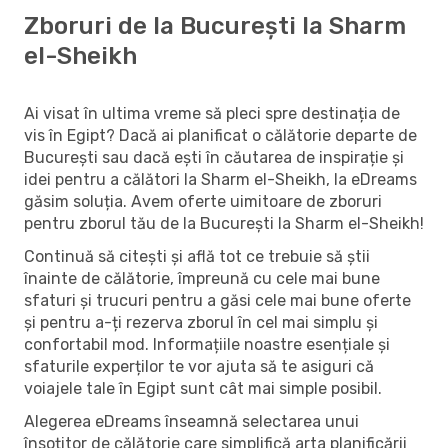
Zboruri de la București la Sharm
el-Sheikh
Ai visat în ultima vreme să pleci spre destinația de
vis în Egipt? Dacă ai planificat o călătorie departe de
București sau dacă ești în căutarea de inspirație și
idei pentru a călători la Sharm el-Sheikh, la eDreams
găsim soluția. Avem oferte uimitoare de zboruri
pentru zborul tău de la București la Sharm el-Sheikh!
Continuă să citești și află tot ce trebuie să știi
înainte de călătorie, împreună cu cele mai bune
sfaturi și trucuri pentru a găsi cele mai bune oferte
și pentru a-ți rezerva zborul în cel mai simplu și
confortabil mod. Informațiile noastre esențiale și
sfaturile experților te vor ajuta să te asiguri că
voiajele tale în Egipt sunt cât mai simple posibil.
Alegerea eDreams înseamnă selectarea unui
însoțitor de călătorie care simplifică arta planificării