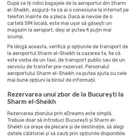
După ce îți ridici bagajele de la aeroportul din Sharm
el-Sheikh, asigură-te că ai o conexiune la internet pe
telefon înainte de a pleca. Dacă ai nevoie de o
cartelă SIM locală, este mai ușor să găsești un
magazin la aeroport, deși ar putea fi puțin mai
scump.
Pe lângă aceasta, verifică și opțiunile de transport de
la aeroportul Sharm el-Sheikh la cazarea ta, fie că
este vorba de un taxi, de transport public sau de un
serviciu de transfer pre-rezervat. Personalul
aeroportului Sharm el-Sheikh va putea ajuta cu cele
mai bune opțiuni la biroul de informații.
Rezervarea unui zbor de la București la
Sharm el-Sheikh
Rezervarea zborului prin eDreams este simplă.
Trebuie doar să introduci București și Sharm el-
Sheikh ca orașe de plecare și de destinație, să alegi
datele călătoriei și să cauți prin opțiunile disponibile.