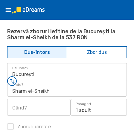
Rezervă zboruri ieftine de la București la
Sharm el-Sheikh de la 537 RON
Dus-întors
Zbor dus
De unde?
București
Unde?
Sharm el-Sheikh
Pasageri
Când?
1 adult
Zboruri directe