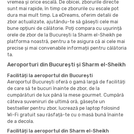
vremea și orice escală. De obicei, zborurile directe
sunt mai rapide, în timp ce zborurile cu escale pot
dura mai mult timp. La eDreams, oferim detalii de
zbor actualizate, ajutându-te să găsești cele mai
bune opțiuni de călătorie. Poți compara cu ușurință
orele de zbor de la București la Sharm el-Sheikh pe
platforma noastră, pentru a te asigura că ai cele mai
precise și mai convenabile informații pentru călătoria
ta.
Aeroporturi din București și Sharm el-Sheikh
Facilități la aeroportul din București
Aeroportul București oferă o gamă largă de facilități
de care să te bucuri înainte de zbor, de la
cumpărături de lux până la mese gourmet. Cumpără
câteva suveniruri de ultimă oră, găsește un
bestseller pentru zbor, lucrează pe laptop folosind
Wi-Fi gratuit sau răsfață-te cu o masă bună înainte
de a decola.
Facilități la aeroportul din Sharm el-Sheikh