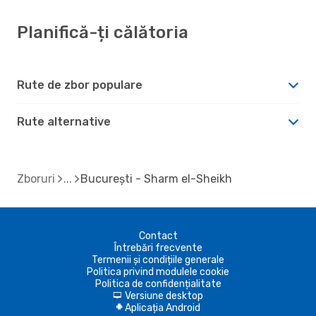
Planifică-ți călătoria
Rute de zbor populare
Rute alternative
Zboruri
București - Sharm el-Sheikh
Contact
Întrebări frecvente
Termenii și condițiile generale
Politica privind modulele cookie
Politica de confidențialitate
Versiune desktop
d
Aplicația Android
A