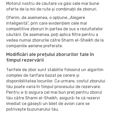
Motorul nostru de căutare va găsi cele mai bune
oferte de la mii de rute și combinații de zboruri.
Oferim, de asemenea, o opțiune „Alegere
inteligentă”, prin care evidențiem cele mai
competitive zboruri în partea de sus a rezultatelor
căutării. De asemenea, poți aplica filtre pentru a
vedea numai zborurile către Sharm el-Sheikh de la
companiile aeriene preferate.
Modificări ale prețului zborurilor tale în
timpul rezervării
Tarifele de zbor sunt stabilite folosind un algoritm
complex de tarifare bazat pe cerere și
disponibilitatea locurilor. Ca urmare, costul zborului
tău poate varia în timpul procesului de rezervare.
Pentru a-ți asigura cel mai bun preț pentru zborul
tău către Sharm el-Sheikh, asigură-te că rezervi
imediat ce găsești un bilet de avion care se
potrivește buzunarului tău.