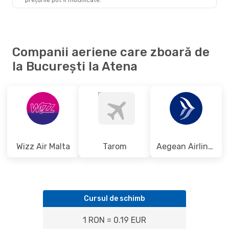
ATH
- BUH
Companii aeriene care zboară de
la București la Atena
Wizz Air Malta
Tarom
Aegean Airlines
Cursul de schimb
1 RON = 0.19 EUR