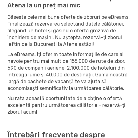
Atena la un preț mai mic
Găsește cele mai bune oferte de zboruri pe eDreams.
Finalizează rezervarea selectând datele călătoriei,
alegând un hotel și găsind o ofertă grozavă de
închiriere de mașini. Nu aștepta, rezervă-ți zborul
ieftin de la București la Atena astăzi!
La eDreams, îți oferim toate informațiile de care ai
nevoie pentru mai mult de 155.000 de rute de zbor,
690 de companii aeriene, 2.100.000 de hoteluri din
întreaga lume și 40.000 de destinații. Gama noastră
largă de pachete de vacanță te va ajuta să
economisești semnificativ la următoarea călătorie.
Nu rata această oportunitate de a obține o ofertă
excelentă pentru următoarea călătorie - rezervă-ți
zborul acum!
Întrebări frecvente despre