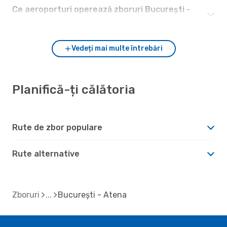
Ce aeroporturi operează zboruri București -
Atena?
Vedeți mai multe întrebări
Planifică-ți călătoria
Rute de zbor populare
Rute alternative
Zboruri
București - Atena