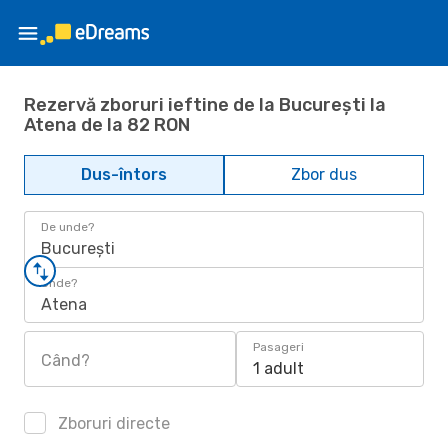
Rezervă zboruri ieftine de la București la
Atena de la 82 RON
Dus-întors
Zbor dus
De unde?
București
Unde?
Atena
Pasageri
Când?
1 adult
Zboruri directe