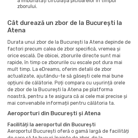
a îmbunătăți circulația picioarelor în timpul
zborului.
Cât durează un zbor de la București la
Atena
Durata unui zbor de la București la Atena depinde de
factori precum calea de zbor specifică, vremea și
orice escală. De obicei, zborurile directe sunt mai
rapide, în timp ce zborurile cu escale pot dura mai
mult timp. La eDreams, oferim detalii de zbor
actualizate, ajutându-te să găsești cele mai bune
opțiuni de călătorie. Poți compara cu ușurință orele
de zbor de la București la Atena pe platforma
noastră, pentru a te asigura că ai cele mai precise și
mai convenabile informații pentru călătoria ta.
Aeroporturi din București și Atena
Facilități la aeroportul din București
Aeroportul București oferă o gamă largă de facilități
de care să te bucuri înainte de zbor, de la