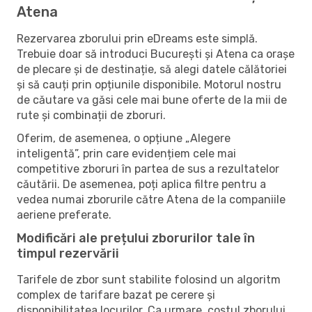
Atena
Rezervarea zborului prin eDreams este simplă.
Trebuie doar să introduci București și Atena ca orașe
de plecare și de destinație, să alegi datele călătoriei
și să cauți prin opțiunile disponibile. Motorul nostru
de căutare va găsi cele mai bune oferte de la mii de
rute și combinații de zboruri.
Oferim, de asemenea, o opțiune „Alegere
inteligentă”, prin care evidențiem cele mai
competitive zboruri în partea de sus a rezultatelor
căutării. De asemenea, poți aplica filtre pentru a
vedea numai zborurile către Atena de la companiile
aeriene preferate.
Modificări ale prețului zborurilor tale în
timpul rezervării
Tarifele de zbor sunt stabilite folosind un algoritm
complex de tarifare bazat pe cerere și
disponibilitatea locurilor. Ca urmare, costul zborului