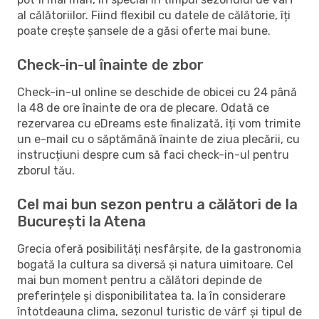
al călătoriilor. Fiind flexibil cu datele de călătorie, îți
poate crește șansele de a găsi oferte mai bune.
Check-in-ul înainte de zbor
Check-in-ul online se deschide de obicei cu 24 până
la 48 de ore înainte de ora de plecare. Odată ce
rezervarea cu eDreams este finalizată, îți vom trimite
un e-mail cu o săptămână înainte de ziua plecării, cu
instrucțiuni despre cum să faci check-in-ul pentru
zborul tău.
Cel mai bun sezon pentru a călători de la
București la Atena
Grecia oferă posibilități nesfârșite, de la gastronomia
bogată la cultura sa diversă și natura uimitoare. Cel
mai bun moment pentru a călători depinde de
preferințele și disponibilitatea ta. Ia în considerare
întotdeauna clima, sezonul turistic de vârf și tipul de