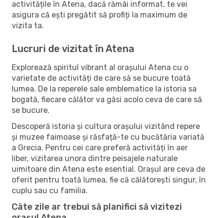
activitățile în Atena, dacă rămâi informat, te vei
asigura că ești pregătit să profiți la maximum de
vizita ta.
Lucruri de vizitat în Atena
Explorează spiritul vibrant al orașului Atena cu o
varietate de activități de care să se bucure toată
lumea. De la reperele sale emblematice la istoria sa
bogată, fiecare călător va găsi acolo ceva de care să
se bucure.
Descoperă istoria și cultura orașului vizitând repere
și muzee faimoase și răsfață-te cu bucătăria variată
a Grecia. Pentru cei care preferă activități în aer
liber, vizitarea unora dintre peisajele naturale
uimitoare din Atena este esential. Orașul are ceva de
oferit pentru toată lumea, fie că călătorești singur, în
cuplu sau cu familia.
Câte zile ar trebui să planifici să vizitezi
orașul Atena