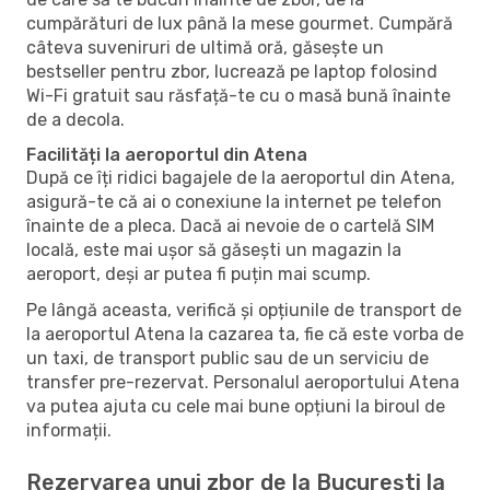
cumpărături de lux până la mese gourmet. Cumpără
câteva suveniruri de ultimă oră, găsește un
bestseller pentru zbor, lucrează pe laptop folosind
Wi-Fi gratuit sau răsfață-te cu o masă bună înainte
de a decola.
Facilități la aeroportul din Atena
După ce îți ridici bagajele de la aeroportul din Atena,
asigură-te că ai o conexiune la internet pe telefon
înainte de a pleca. Dacă ai nevoie de o cartelă SIM
locală, este mai ușor să găsești un magazin la
aeroport, deși ar putea fi puțin mai scump.
Pe lângă aceasta, verifică și opțiunile de transport de
la aeroportul Atena la cazarea ta, fie că este vorba de
un taxi, de transport public sau de un serviciu de
transfer pre-rezervat. Personalul aeroportului Atena
va putea ajuta cu cele mai bune opțiuni la biroul de
informații.
Rezervarea unui zbor de la București la