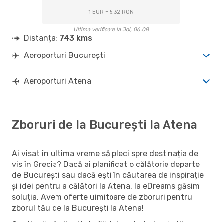
1 EUR = 5.32 RON
Ultima verificare la Joi, 06.08
Distanța:
743 kms
Aeroporturi București
Aeroporturi Atena
Zboruri de la București la Atena
Ai visat în ultima vreme să pleci spre destinația de
vis în Grecia? Dacă ai planificat o călătorie departe
de București sau dacă ești în căutarea de inspirație
și idei pentru a călători la Atena, la eDreams găsim
soluția. Avem oferte uimitoare de zboruri pentru
zborul tău de la București la Atena!