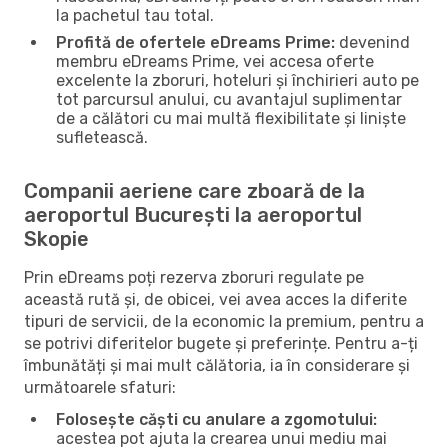
la pachetul tau total.
Profită de ofertele eDreams Prime:
devenind
membru eDreams Prime, vei accesa oferte
excelente la zboruri, hoteluri și închirieri auto pe
tot parcursul anului, cu avantajul suplimentar
de a călători cu mai multă flexibilitate și liniște
sufletească.
Companii aeriene care zboară de la
aeroportul București la aeroportul
Skopie
Prin eDreams poți rezerva zboruri regulate pe
această rută și, de obicei, vei avea acces la diferite
tipuri de servicii, de la economic la premium, pentru a
se potrivi diferitelor bugete și preferințe. Pentru a-ți
îmbunătăți și mai mult călătoria, ia în considerare și
următoarele sfaturi:
Folosește căști cu anulare a zgomotului:
acestea pot ajuta la crearea unui mediu mai