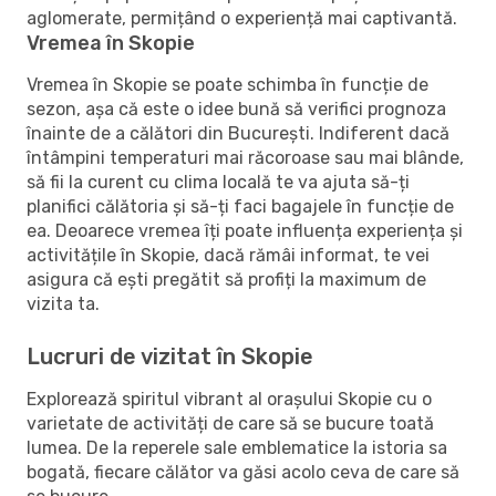
aglomerate, permițând o experiență mai captivantă.
Vremea în Skopie
Vremea în Skopie se poate schimba în funcție de
sezon, așa că este o idee bună să verifici prognoza
înainte de a călători din București. Indiferent dacă
întâmpini temperaturi mai răcoroase sau mai blânde,
să fii la curent cu clima locală te va ajuta să-ți
planifici călătoria și să-ți faci bagajele în funcție de
ea. Deoarece vremea îți poate influența experiența și
activitățile în Skopie, dacă rămâi informat, te vei
asigura că ești pregătit să profiți la maximum de
vizita ta.
Lucruri de vizitat în Skopie
Explorează spiritul vibrant al orașului Skopie cu o
varietate de activități de care să se bucure toată
lumea. De la reperele sale emblematice la istoria sa
bogată, fiecare călător va găsi acolo ceva de care să