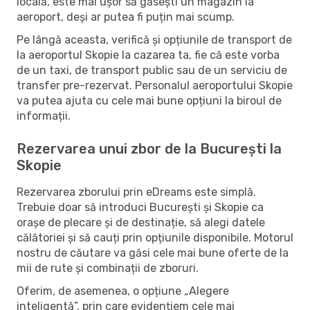
locală, este mai ușor să găsești un magazin la
aeroport, deși ar putea fi puțin mai scump.
Pe lângă aceasta, verifică și opțiunile de transport de
la aeroportul Skopie la cazarea ta, fie că este vorba
de un taxi, de transport public sau de un serviciu de
transfer pre-rezervat. Personalul aeroportului Skopie
va putea ajuta cu cele mai bune opțiuni la biroul de
informații.
Rezervarea unui zbor de la București la
Skopie
Rezervarea zborului prin eDreams este simplă.
Trebuie doar să introduci București și Skopie ca
orașe de plecare și de destinație, să alegi datele
călătoriei și să cauți prin opțiunile disponibile. Motorul
nostru de căutare va găsi cele mai bune oferte de la
mii de rute și combinații de zboruri.
Oferim, de asemenea, o opțiune „Alegere
inteligentă”, prin care evidențiem cele mai