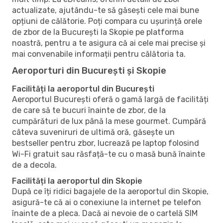
actualizate, ajutându-te să găsești cele mai bune
opțiuni de călătorie. Poți compara cu ușurință orele
de zbor de la București la Skopie pe platforma
noastră, pentru a te asigura că ai cele mai precise și
mai convenabile informații pentru călătoria ta.
Aeroporturi din București și Skopie
Facilități la aeroportul din București
Aeroportul București oferă o gamă largă de facilități
de care să te bucuri înainte de zbor, de la
cumpărături de lux până la mese gourmet. Cumpără
câteva suveniruri de ultimă oră, găsește un
bestseller pentru zbor, lucrează pe laptop folosind
Wi-Fi gratuit sau răsfață-te cu o masă bună înainte
de a decola.
Facilități la aeroportul din Skopie
După ce îți ridici bagajele de la aeroportul din Skopie,
asigură-te că ai o conexiune la internet pe telefon
înainte de a pleca. Dacă ai nevoie de o cartelă SIM