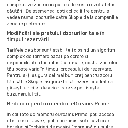
competitive zboruri în partea de sus a rezultatelor
căutării. De asemenea, poți aplica filtre pentru a
vedea numai zborurile către Skopie de la companiile
aeriene preferate.
Modificări ale prețului zborurilor tale în
timpul rezervării
Tarifele de zbor sunt stabilite folosind un algoritm
complex de tarifare bazat pe cerere și
disponibilitatea locurilor. Ca urmare, costul zborului
tău poate varia în timpul procesului de rezervare.
Pentru a-ți asigura cel mai bun preț pentru zborul
tău către Skopie, asigură-te că rezervi imediat ce
găsești un bilet de avion care se potrivește
buzunarului tău.
Reduceri pentru membrii eDreams Prime
În calitate de membru eDreams Prime, poți accesa
oferte exclusive și poți economisi sute la zboruri,
hoteluri și închirieri de mașini, împreună cu multe