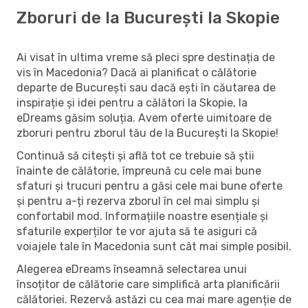
Zboruri de la București la Skopie
Ai visat în ultima vreme să pleci spre destinația de
vis în Macedonia? Dacă ai planificat o călătorie
departe de București sau dacă ești în căutarea de
inspirație și idei pentru a călători la Skopie, la
eDreams găsim soluția. Avem oferte uimitoare de
zboruri pentru zborul tău de la București la Skopie!
Continuă să citești și află tot ce trebuie să știi
înainte de călătorie, împreună cu cele mai bune
sfaturi și trucuri pentru a găsi cele mai bune oferte
și pentru a-ți rezerva zborul în cel mai simplu și
confortabil mod. Informațiile noastre esențiale și
sfaturile experților te vor ajuta să te asiguri că
voiajele tale în Macedonia sunt cât mai simple posibil.
Alegerea eDreams înseamnă selectarea unui
însoțitor de călătorie care simplifică arta planificării
călătoriei. Rezervă astăzi cu cea mai mare agenție de