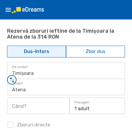
Rezervă zboruri ieftine de la Timișoara la
Atena de la 314 RON
Dus-întors
Zbor dus
De unde?
Timișoara
Unde?
Atena
Pasageri
Când?
1 adult
Zboruri directe