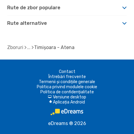
Rute de zbor populare
Rute alternative
Zboruri
Timișoara - Atena
Contact
Întrebări frecvente
Termenii și condițiile generale
Politica privind modulele cookie
Politica de confidențialitate
Versiune desktop
d
Aplicația Android
A
eDreams ® 2026