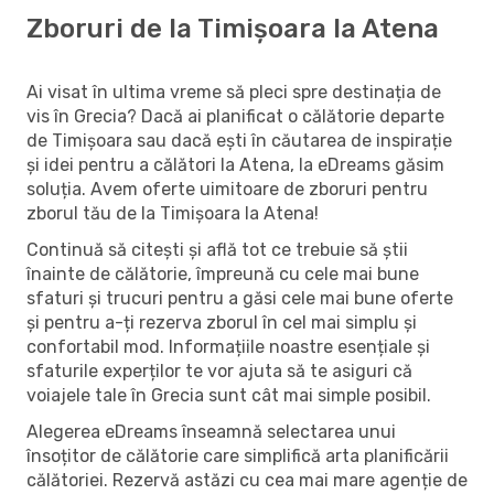
Zboruri de la Timișoara la Atena
Ai visat în ultima vreme să pleci spre destinația de
vis în Grecia? Dacă ai planificat o călătorie departe
de Timișoara sau dacă ești în căutarea de inspirație
și idei pentru a călători la Atena, la eDreams găsim
soluția. Avem oferte uimitoare de zboruri pentru
zborul tău de la Timișoara la Atena!
Continuă să citești și află tot ce trebuie să știi
înainte de călătorie, împreună cu cele mai bune
sfaturi și trucuri pentru a găsi cele mai bune oferte
și pentru a-ți rezerva zborul în cel mai simplu și
confortabil mod. Informațiile noastre esențiale și
sfaturile experților te vor ajuta să te asiguri că
voiajele tale în Grecia sunt cât mai simple posibil.
Alegerea eDreams înseamnă selectarea unui
însoțitor de călătorie care simplifică arta planificării
călătoriei. Rezervă astăzi cu cea mai mare agenție de