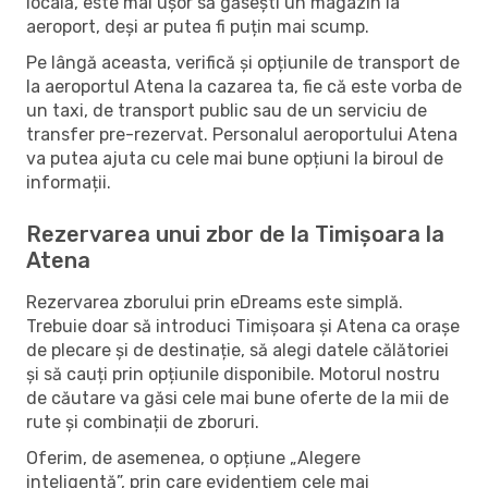
locală, este mai ușor să găsești un magazin la
aeroport, deși ar putea fi puțin mai scump.
Pe lângă aceasta, verifică și opțiunile de transport de
la aeroportul Atena la cazarea ta, fie că este vorba de
un taxi, de transport public sau de un serviciu de
transfer pre-rezervat. Personalul aeroportului Atena
va putea ajuta cu cele mai bune opțiuni la biroul de
informații.
Rezervarea unui zbor de la Timișoara la
Atena
Rezervarea zborului prin eDreams este simplă.
Trebuie doar să introduci Timișoara și Atena ca orașe
de plecare și de destinație, să alegi datele călătoriei
și să cauți prin opțiunile disponibile. Motorul nostru
de căutare va găsi cele mai bune oferte de la mii de
rute și combinații de zboruri.
Oferim, de asemenea, o opțiune „Alegere
inteligentă”, prin care evidențiem cele mai