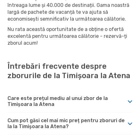
întreaga lume și 40.000 de destinații. Gama noastră
largă de pachete de vacanță te va ajuta să
economisești semnificativ la următoarea călătorie.
Nu rata această oportunitate de a obține o ofertă
excelentă pentru următoarea călătorie - rezervă-ți
zborul acum!
Întrebări frecvente despre
zborurile de la Timișoara la Atena
Care este prețul mediu al unui zbor de la
Timișoara la Atena
Cum pot găsi cel mai mic preț pentru zboruri de
la la Timișoara la Atena?