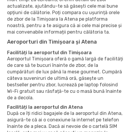
actualizate, ajutându-te să găsești cele mai bune
opțiuni de călătorie. Poți compara cu ușurință orele
de zbor de la Timișoara la Atena pe platforma
noastră, pentru a te asigura că ai cele mai precise și
mai convenabile informații pentru călătoria ta.
Aeroporturi din Timișoara și Atena
Facilități la aeroportul din Timișoara
Aeroportul Timișoara oferă o gamă largă de facilități
de care să te bucuri înainte de zbor, de la
cumpărături de lux până la mese gourmet. Cumpără
câteva suveniruri de ultimă oră, găsește un
bestseller pentru zbor, lucrează pe laptop folosind
Wi-Fi gratuit sau răsfață-te cu o masă bună înainte
de a decola.
Facilități la aeroportul din Atena
După ce îți ridici bagajele de la aeroportul din Atena,
asigură-te că ai o conexiune la internet pe telefon
înainte de a pleca. Dacă ai nevoie de o cartelă SIM