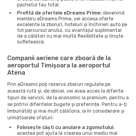
pachetul tau total.
Profită de ofertele eDreams Prime:
devenind
membru eDreams Prime, vei accesa oferte
excelente la zboruri, hoteluri și închirieri auto pe
tot parcursul anului, cu avantajul suplimentar
de a călători cu mai multă flexibilitate și liniște
sufletească.
Companii aeriene care zboară de la
aeroportul Timișoara la aeroportul
Atena
Prin eDreams poți rezerva zboruri regulate pe
această rută și, de obicei, vei avea acces la diferite
tipuri de servicii, de la economic la premium, pentru a
se potrivi diferitelor bugete și preferințe. Pentru a-ți
îmbunătăți și mai mult călătoria, ia în considerare și
următoarele sfaturi:
Folosește căști cu anulare a zgomotului:
acestea pot ajuta la crearea unui mediu mai