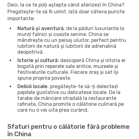
Deci, la ce te poți aștepta când aterizezi în China?
Pregătește-te să fii uimit. Iată doar câteva puncte
importante:
Natură și aventură
: de la păduri luxuriante la
munți falnici și coaste senine, China se
mândrește cu un peisaj uluitor, perfect pentru
iubitorii de natură și iubitorii de adrenalină
deopotrivă.
Istorie și cultură
: descoperă China și istoria ei
bogată prin reperele sale antice, muzeele și
festivalurile culturale. Fiecare oraș și sat își
spune propriia poveste.
Delicii locale
: pregătește-te să-ți delectezi
papilele gustative cu delicatese locale. De la
tarabe de mâncare stradală la restaurante
rafinate, China promite o călătorie culinară pe
care nu o vei uita prea curând.
Sfaturi pentru o călătorie fără probleme
în China