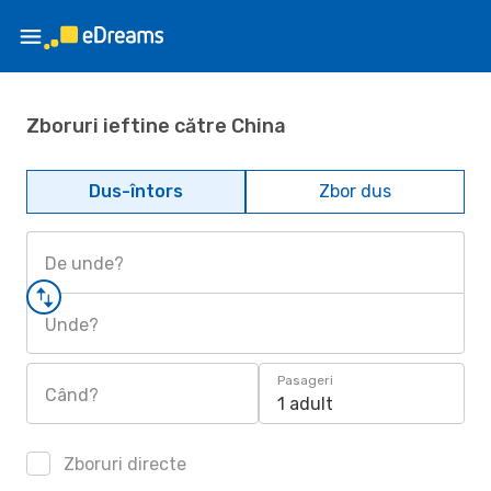
Zboruri ieftine către China
Dus-întors
Zbor dus
De unde?
Unde?
Pasageri
Când?
1 adult
Zboruri directe