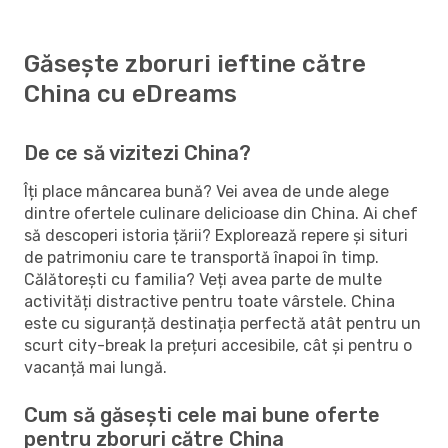
Găsește zboruri ieftine către
China cu eDreams
De ce să vizitezi China?
Îți place mâncarea bună? Vei avea de unde alege
dintre ofertele culinare delicioase din China. Ai chef
să descoperi istoria țării? Explorează repere și situri
de patrimoniu care te transportă înapoi în timp.
Călătorești cu familia? Veți avea parte de multe
activități distractive pentru toate vârstele. China
este cu siguranță destinația perfectă atât pentru un
scurt city-break la prețuri accesibile, cât și pentru o
vacanță mai lungă.
Cum să găsești cele mai bune oferte
pentru zboruri către China