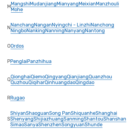
Mangshi
Mudanjiang
Mianyang
Meixian
Manzhouli
M
Mohe
Nanchang
Nangan
Nyingchi - Linzhi
Nanchong
N
Ningbo
Nanking
Nanning
Nanyang
Nantong
O
Ordos
P
Penglai
Panzhihua
Qionghai
Qiemo
Qingyang
Qianjiang
Quanzhou
Q
Quzhou
Qiqihar
Qinhuangdao
Qingdao
R
Rugao
Shiyan
Shaoguan
Song Pan
Shiquanhe
Shanghai
S
Shenyang
Shijiazhuang
Sanming
Shantou
Shanshan
Simao
Sanya
Shenzhen
Songyuan
Shunde