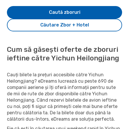
Caută zboruri
Căutare Zbor + Hotel
Cum să găsești oferte de zboruri
ieftine către Yichun Heilongjiang
Cauți bilete la prețuri accesibile către Yichun
Heilongjiang? eDreams lucrează cu peste 690 de
companii aeriene și îți oferă informații pentru sute
de mii de rute de zbor disponibile către Yichun
Heilongjiang. Când rezervi biletele de avion ieftine
cu noi, poți fi sigur că primești cele mai bune oferte
pentru călătoria ta. De la bilete doar dus până la
călătorii dus-întors, eDreams are soluția perfectă.
Fie că ești în căutarea unui weekend rapid în Yichun