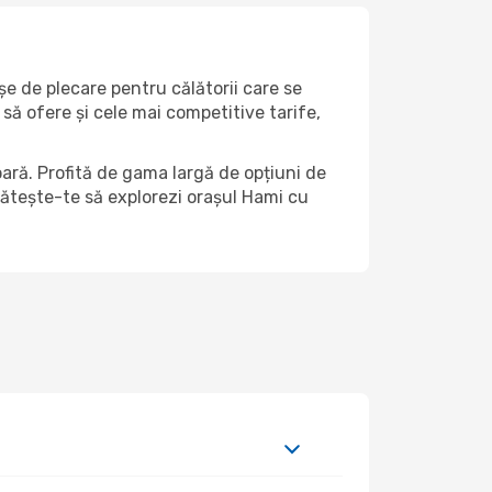
șe de plecare pentru călătorii care se
să ofere și cele mai competitive tarife,
ară. Profită de gama largă de opțiuni de
egătește-te să explorezi orașul Hami cu