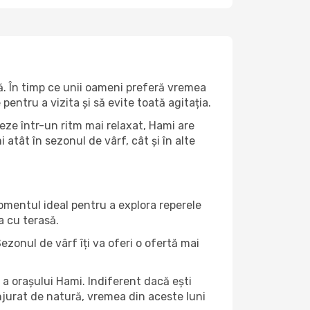
ă. În timp ce unii oameni preferă vremea
pentru a vizita și să evite toată agitația.
eze într-un ritm mai relaxat, Hami are
atât în ​​sezonul de vârf, cât și în alte
momentul ideal pentru a explora reperele
a cu terasă.
zonul de vârf îți va oferi o ofertă mai
a orașului Hami. Indiferent dacă ești
onjurat de natură, vremea din aceste luni