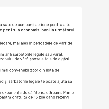
la sute de companii aeriene pentru a te
ile pentru a economisi bani la următorul
ecare, mai ales în perioadele de vârf de
 ar fi sărbătorile legale sau vara),
zonului de vârf, șansele tale de a găsi
i mai convenabil zbor din lista de
nd și sărbătorile legale te poate ajuta să
ți experiența de călătorie. eDreams Prime
astră gratuită de 15 zile când rezervi