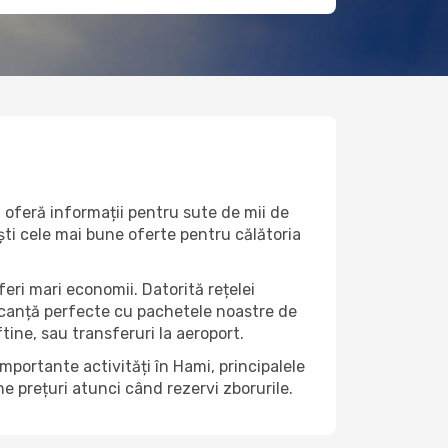
i oferă informații pentru sute de mii de
ești cele mai bune oferte pentru călătoria
eri mari economii. Datorită rețelei
vacanță perfecte cu pachetele noastre de
eftine, sau transferuri la aeroport.
mportante activități în Hami, principalele
e prețuri atunci când rezervi zborurile.