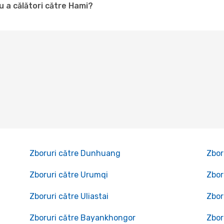
 a călători către Hami?
Zboruri către Dunhuang
Zbor
Zboruri către Urumqi
Zbor
Zboruri către Uliastai
Zbor
Zboruri către Bayankhongor
Zbor