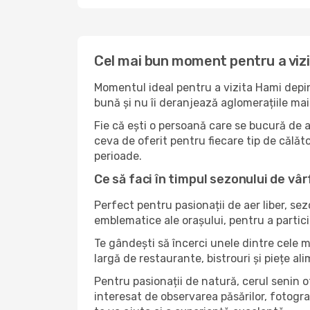
Cel mai bun moment pentru a viz
Momentul ideal pentru a vizita Hami depin
bună și nu îi deranjează aglomerațiile mai 
Fie că ești o persoană care se bucură de 
ceva de oferit pentru fiecare tip de călător
perioade.
Ce să faci în timpul sezonului de vâr
Perfect pentru pasionații de aer liber, se
emblematice ale orașului, pentru a partici
Te gândești să încerci unele dintre cele 
largă de restaurante, bistrouri și piețe al
Pentru pasionații de natură, cerul senin 
interesat de observarea păsărilor, fotogra