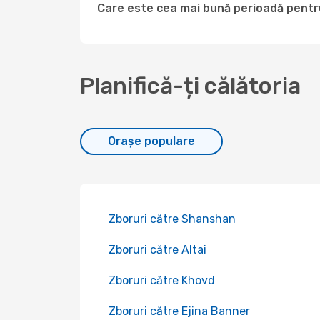
Care este cea mai bună perioadă pentru
Planifică-ți călătoria
Orașe populare
Zboruri către Shanshan
Zboruri către Altai
Zboruri către Khovd
Zboruri către Ejina Banner