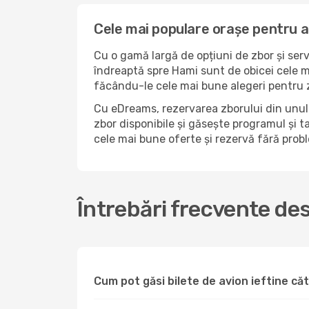
Cele mai populare orașe pentru 
Cu o gamă largă de opțiuni de zbor și serv
îndreaptă spre Hami sunt de obicei cele ma
făcându-le cele mai bune alegeri pentru z
Cu eDreams, rezervarea zborului din unul 
zbor disponibile și găsește programul și ta
cele mai bune oferte și rezervă fără pro
Întrebări frecvente de
Cum pot găsi bilete de avion ieftine c