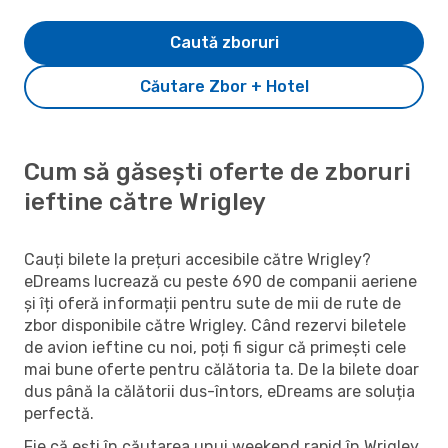
Caută zboruri
Căutare Zbor + Hotel
Cum să găsești oferte de zboruri
ieftine către Wrigley
Cauți bilete la prețuri accesibile către Wrigley?
eDreams lucrează cu peste 690 de companii aeriene
și îți oferă informații pentru sute de mii de rute de
zbor disponibile către Wrigley. Când rezervi biletele
de avion ieftine cu noi, poți fi sigur că primești cele
mai bune oferte pentru călătoria ta. De la bilete doar
dus până la călătorii dus-întors, eDreams are soluția
perfectă.
Fie că ești în căutarea unui weekend rapid în Wrigley