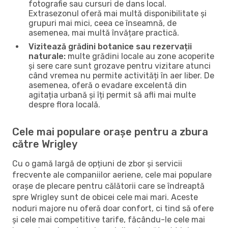
fotografie sau cursuri de dans local.
Extrasezonul oferă mai multă disponibilitate și
grupuri mai mici, ceea ce înseamnă, de
asemenea, mai multă învățare practică.
Vizitează grădini botanice sau rezervații
naturale:
multe grădini locale au zone acoperite
și sere care sunt grozave pentru vizitare atunci
când vremea nu permite activități în aer liber. De
asemenea, oferă o evadare excelentă din
agitația urbană și îți permit să afli mai multe
despre flora locală.
Cele mai populare orașe pentru a zbura
către Wrigley
Cu o gamă largă de opțiuni de zbor și servicii
frecvente ale companiilor aeriene, cele mai populare
orașe de plecare pentru călătorii care se îndreaptă
spre Wrigley sunt de obicei cele mai mari. Aceste
noduri majore nu oferă doar confort, ci tind să ofere
și cele mai competitive tarife, făcându-le cele mai