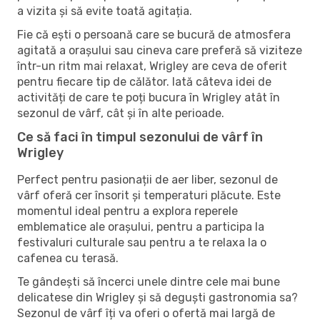
a vizita și să evite toată agitația.
Fie că ești o persoană care se bucură de atmosfera
agitată a orașului sau cineva care preferă să viziteze
într-un ritm mai relaxat, Wrigley are ceva de oferit
pentru fiecare tip de călător. Iată câteva idei de
activități de care te poți bucura în Wrigley atât în ​​
sezonul de vârf, cât și în alte perioade.
Ce să faci în timpul sezonului de vârf în
Wrigley
Perfect pentru pasionații de aer liber, sezonul de
vârf oferă cer însorit și temperaturi plăcute. Este
momentul ideal pentru a explora reperele
emblematice ale orașului, pentru a participa la
festivaluri culturale sau pentru a te relaxa la o
cafenea cu terasă.
Te gândești să încerci unele dintre cele mai bune
delicatese din Wrigley și să deguști gastronomia sa?
Sezonul de vârf îți va oferi o ofertă mai largă de