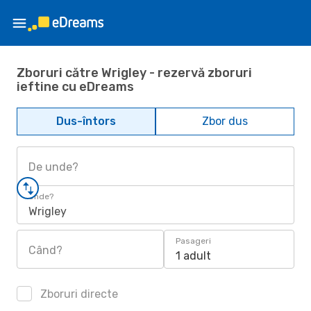
Zboruri către Wrigley - rezervă zboruri
ieftine cu eDreams
Dus-întors
Zbor dus
De unde?
Unde?
Wrigley
Pasageri
Când?
1 adult
Zboruri directe