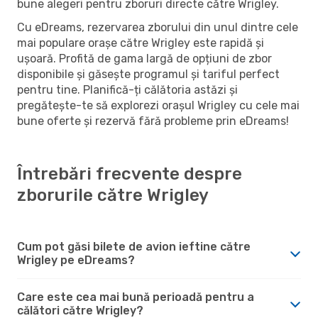
bune alegeri pentru zboruri directe către Wrigley.
Cu eDreams, rezervarea zborului din unul dintre cele
mai populare orașe către Wrigley este rapidă și
ușoară. Profită de gama largă de opțiuni de zbor
disponibile și găsește programul și tariful perfect
pentru tine. Planifică-ți călătoria astăzi și
pregătește-te să explorezi orașul Wrigley cu cele mai
bune oferte și rezervă fără probleme prin eDreams!
Întrebări frecvente despre
zborurile către Wrigley
Cum pot găsi bilete de avion ieftine către
Wrigley pe eDreams?
Care este cea mai bună perioadă pentru a
călători către Wrigley?