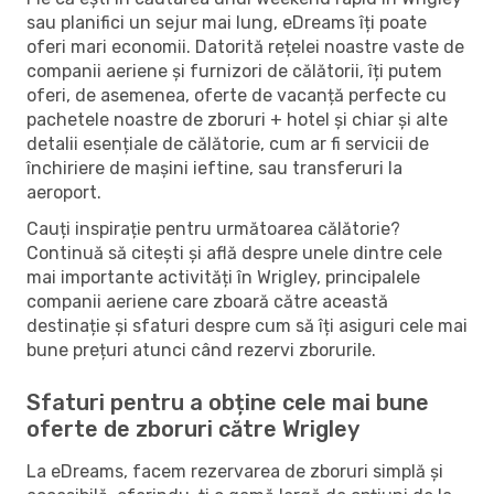
sau planifici un sejur mai lung, eDreams îți poate
oferi mari economii. Datorită rețelei noastre vaste de
companii aeriene și furnizori de călătorii, îți putem
oferi, de asemenea, oferte de vacanță perfecte cu
pachetele noastre de zboruri + hotel și chiar și alte
detalii esențiale de călătorie, cum ar fi servicii de
închiriere de mașini ieftine, sau transferuri la
aeroport.
Cauți inspirație pentru următoarea călătorie?
Continuă să citești și află despre unele dintre cele
mai importante activități în Wrigley, principalele
companii aeriene care zboară către această
destinație și sfaturi despre cum să îți asiguri cele mai
bune prețuri atunci când rezervi zborurile.
Sfaturi pentru a obține cele mai bune
oferte de zboruri către Wrigley
La eDreams, facem rezervarea de zboruri simplă și