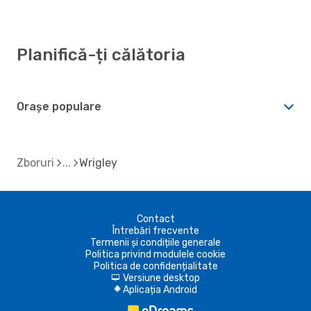
Planifică-ți călătoria
Orașe populare
Zboruri
Wrigley
Contact
Întrebări frecvente
Termenii și condițiile generale
Politica privind modulele cookie
Politica de confidențialitate
Versiune desktop
d
Aplicația Android
A