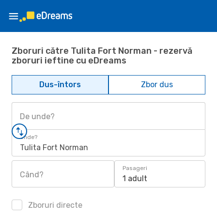
Zboruri către Tulita Fort Norman - rezervă
zboruri ieftine cu eDreams
Dus-întors
Zbor dus
De unde?
Unde?
Tulita Fort Norman
Pasageri
Când?
1 adult
Zboruri directe