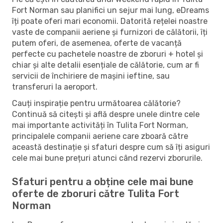
Fort Norman sau planifici un sejur mai lung, eDreams
îți poate oferi mari economii. Datorită rețelei noastre
vaste de companii aeriene și furnizori de călătorii, îți
putem oferi, de asemenea, oferte de vacanță
perfecte cu pachetele noastre de zboruri + hotel și
chiar și alte detalii esențiale de călătorie, cum ar fi
servicii de închiriere de mașini ieftine, sau
transferuri la aeroport.
Cauți inspirație pentru următoarea călătorie?
Continuă să citești și află despre unele dintre cele
mai importante activități în Tulita Fort Norman,
principalele companii aeriene care zboară către
această destinație și sfaturi despre cum să îți asiguri
cele mai bune prețuri atunci când rezervi zborurile.
Sfaturi pentru a obține cele mai bune
oferte de zboruri către Tulita Fort
Norman