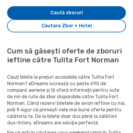
Caută zboruri
Căutare Zbor + Hotel
Cum să găsești oferte de zboruri
ieftine către Tulita Fort Norman
Cauți bilete la prețuri accesibile către Tulita Fort
Norman? eDreams lucrează cu peste 690 de
companii aeriene și îți oferă informații pentru sute
de mii de rute de zbor disponibile către Tulita Fort
Norman. Când rezervi biletele de avion ieftine cu noi,
poți fi sigur că primești cele mai bune oferte pentru
călătoria ta. De la bilete doar dus până la călătorii
dus-întors, eDreams are soluția perfectă.
Fie că ești în căutarea unui weekend rapid în Tulita