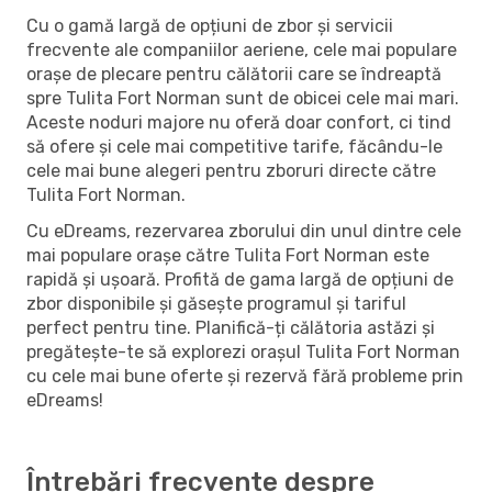
Cu o gamă largă de opțiuni de zbor și servicii
frecvente ale companiilor aeriene, cele mai populare
orașe de plecare pentru călătorii care se îndreaptă
spre Tulita Fort Norman sunt de obicei cele mai mari.
Aceste noduri majore nu oferă doar confort, ci tind
să ofere și cele mai competitive tarife, făcându-le
cele mai bune alegeri pentru zboruri directe către
Tulita Fort Norman.
Cu eDreams, rezervarea zborului din unul dintre cele
mai populare orașe către Tulita Fort Norman este
rapidă și ușoară. Profită de gama largă de opțiuni de
zbor disponibile și găsește programul și tariful
perfect pentru tine. Planifică-ți călătoria astăzi și
pregătește-te să explorezi orașul Tulita Fort Norman
cu cele mai bune oferte și rezervă fără probleme prin
eDreams!
Întrebări frecvente despre