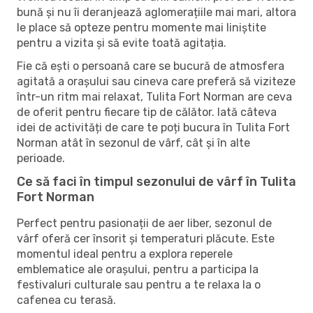
bună și nu îi deranjează aglomerațiile mai mari, altora
le place să opteze pentru momente mai liniștite
pentru a vizita și să evite toată agitația.
Fie că ești o persoană care se bucură de atmosfera
agitată a orașului sau cineva care preferă să viziteze
într-un ritm mai relaxat, Tulita Fort Norman are ceva
de oferit pentru fiecare tip de călător. Iată câteva
idei de activități de care te poți bucura în Tulita Fort
Norman atât în ​​sezonul de vârf, cât și în alte
perioade.
Ce să faci în timpul sezonului de vârf în Tulita
Fort Norman
Perfect pentru pasionații de aer liber, sezonul de
vârf oferă cer însorit și temperaturi plăcute. Este
momentul ideal pentru a explora reperele
emblematice ale orașului, pentru a participa la
festivaluri culturale sau pentru a te relaxa la o
cafenea cu terasă.