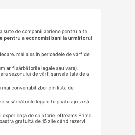
la sute de companii aeriene pentru a te
ile pentru a economisi bani la următorul
ecare, mai ales în perioadele de vârf de
 ar fi sărbătorile legale sau vara),
fara sezonului de vârf, șansele tale de a
i mai convenabil zbor din lista de
nd și sărbătorile legale te poate ajuta să
ți experiența de călătorie. eDreams Prime
astră gratuită de 15 zile când rezervi