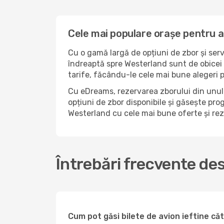
Cele mai populare orașe pentru 
Cu o gamă largă de opțiuni de zbor și serv
îndreaptă spre Westerland sunt de obicei 
tarife, făcându-le cele mai bune alegeri 
Cu eDreams, rezervarea zborului din unul 
opțiuni de zbor disponibile și găsește prog
Westerland cu cele mai bune oferte și re
Întrebări frecvente de
Cum pot găsi bilete de avion ieftine c