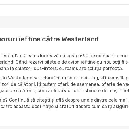
oruri ieftine către Westerland
esterland? eDreams lucrează cu peste 690 de companii aeriene
rland. Când rezervi biletele de avion ieftine cu noi, poți fi 
până la călătorii dus-întors, eDreams are soluția perfectă.
 în Westerland sau planifici un sejur mai lung, eDreams îți p
izori de călătorii, îți putem oferi, de asemenea, oferte de 
țiale de călătorie, cum ar fi servicii de închiriere de mașini i
ie? Continuă să citești și află despre unele dintre cele mai 
către această destinație și sfaturi despre cum să îți asiguri