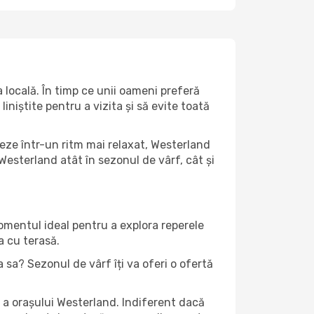
locală. În timp ce unii oameni preferă
niștite pentru a vizita și să evite toată
teze într-un ritm mai relaxat, Westerland
Westerland atât în ​​sezonul de vârf, cât și
momentul ideal pentru a explora reperele
a cu terasă.
sa? Sezonul de vârf îți va oferi o ofertă
 a orașului Westerland. Indiferent dacă