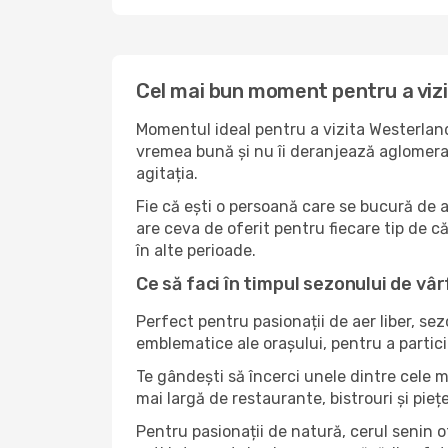
Cel mai bun moment pentru a viz
Momentul ideal pentru a vizita Westerland
vremea bună și nu îi deranjează aglomerați
agitația.
Fie că ești o persoană care se bucură de 
are ceva de oferit pentru fiecare tip de căl
în alte perioade.
Ce să faci în timpul sezonului de vâ
Perfect pentru pasionații de aer liber, se
emblematice ale orașului, pentru a partici
Te gândești să încerci unele dintre cele 
mai largă de restaurante, bistrouri și pieț
Pentru pasionații de natură, cerul senin 