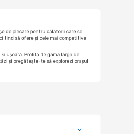
șe de plecare pentru călătorii care se
i tind să ofere și cele mai competitive
 și ușoară. Profită de gama largă de
stăzi și pregătește-te să explorezi orașul
d