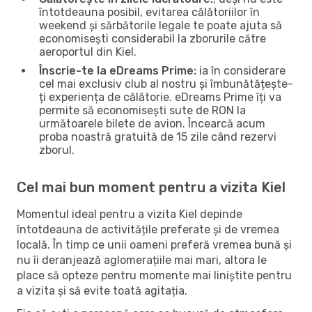
întotdeauna posibil, evitarea călătoriilor în
weekend și sărbătorile legale te poate ajuta să
economisești considerabil la zborurile către
aeroportul din Kiel.
Înscrie-te la eDreams Prime:
ia în considerare
cel mai exclusiv club al nostru și îmbunătățește-
ți experiența de călătorie. eDreams Prime îți va
permite să economisești sute de RON la
următoarele bilete de avion. Încearcă acum
proba noastră gratuită de 15 zile când rezervi
zborul.
Cel mai bun moment pentru a vizita Kiel
Momentul ideal pentru a vizita Kiel depinde
întotdeauna de activitățile preferate și de vremea
locală. În timp ce unii oameni preferă vremea bună și
nu îi deranjează aglomerațiile mai mari, altora le
place să opteze pentru momente mai liniștite pentru
a vizita și să evite toată agitația.