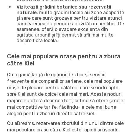
Vizitează grădini botanice sau rezervații
naturale:
multe grădini locale au zone acoperite
și sere care sunt grozave pentru vizitare atunci
când vremea nu permite activități în aer liber. De
asemenea, oferă o evadare excelentă din
agitația urbană și îți permit să afli mai multe
despre flora locală.
Cele mai populare orașe pentru a zbura
către Kiel
Cu o gamă largă de opțiuni de zbor și servicii
frecvente ale companiilor aeriene, cele mai populare
orașe de plecare pentru călătorii care se îndreaptă
spre Kiel sunt de obicei cele mai mari. Aceste noduri
majore nu oferă doar confort, ci tind să ofere și cele
mai competitive tarife, făcându-le cele mai bune
alegeri pentru zboruri directe către Kiel.
Cu eDreams, rezervarea zborului din unul dintre cele
mai populare orașe către Kiel este rapidă și ușoară.