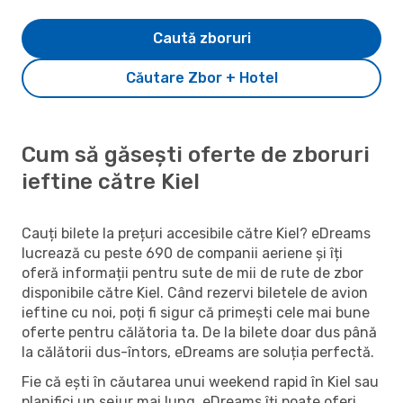
Caută zboruri
Căutare Zbor + Hotel
Cum să găsești oferte de zboruri
ieftine către Kiel
Cauți bilete la prețuri accesibile către Kiel? eDreams
lucrează cu peste 690 de companii aeriene și îți
oferă informații pentru sute de mii de rute de zbor
disponibile către Kiel. Când rezervi biletele de avion
ieftine cu noi, poți fi sigur că primești cele mai bune
oferte pentru călătoria ta. De la bilete doar dus până
la călătorii dus-întors, eDreams are soluția perfectă.
Fie că ești în căutarea unui weekend rapid în Kiel sau
planifici un sejur mai lung, eDreams îți poate oferi