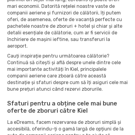
mari economii. Datorită rețelei noastre vaste de
companii aeriene și furnizori de călătorii, îți putem
oferi, de asemenea, oferte de vacanță perfecte cu
pachetele noastre de zboruri + hotel și chiar și alte
detalii esențiale de călătorie, cum ar fi servicii de
închiriere de mașini ieftine, sau transferuri la
aeroport.
Cauți inspirație pentru următoarea călătorie?
Continuă să citești și află despre unele dintre cele
mai importante activități în Kiel, principalele
companii aeriene care zboară către această
destinație și sfaturi despre cum să îți asiguri cele mai
bune prețuri atunci când rezervi zborurile.
Sfaturi pentru a obține cele mai bune
oferte de zboruri către Kiel
La eDreams, facem rezervarea de zboruri simplă și
accesibilă, oferindu-ți o gamă largă de opțiuni de la