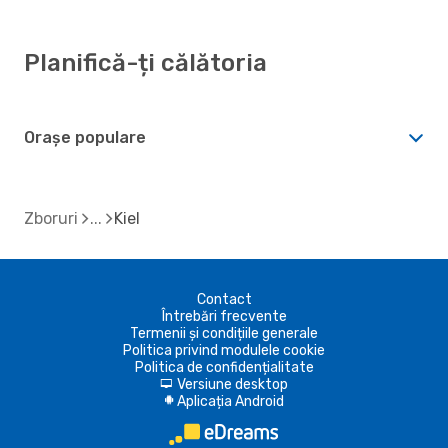
Planifică-ți călătoria
Orașe populare
Zboruri
Kiel
Contact
Întrebări frecvente
Termenii și condițiile generale
Politica privind modulele cookie
Politica de confidențialitate
Versiune desktop
d
Aplicația Android
A