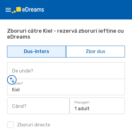
Zboruri către Kiel - rezervă zboruri ieftine cu
eDreams
Dus-întors
Zbor dus
De unde?
Unde?
Kiel
Pasageri
Când?
1 adult
Zboruri directe