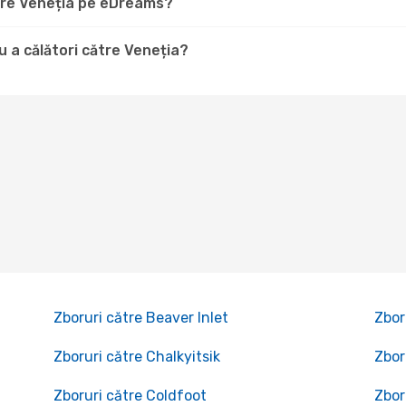
ătre Veneția pe eDreams?
 a călători către Veneția?
Zboruri către Beaver Inlet
Zbor
Zboruri către Chalkyitsik
Zbor
Zboruri către Coldfoot
Zbor