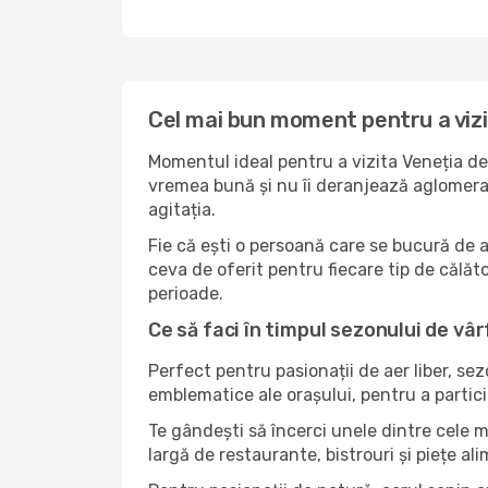
Cel mai bun moment pentru a vizi
Momentul ideal pentru a vizita Veneția de
vremea bună și nu îi deranjează aglomerați
agitația.
Fie că ești o persoană care se bucură de a
ceva de oferit pentru fiecare tip de călător
perioade.
Ce să faci în timpul sezonului de vâr
Perfect pentru pasionații de aer liber, se
emblematice ale orașului, pentru a partici
Te gândești să încerci unele dintre cele m
largă de restaurante, bistrouri și piețe al