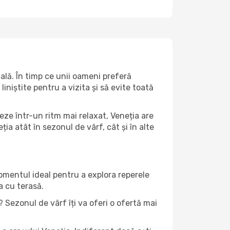
ală. În timp ce unii oameni preferă
niștite pentru a vizita și să evite toată
eze într-un ritm mai relaxat, Veneția are
ia atât în ​​sezonul de vârf, cât și în alte
momentul ideal pentru a explora reperele
a cu terasă.
 Sezonul de vârf îți va oferi o ofertă mai