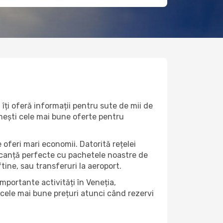
îți oferă informații pentru sute de mii de
rimești cele mai bune oferte pentru
 oferi mari economii. Datorită rețelei
vacanță perfecte cu pachetele noastre de
eftine, sau transferuri la aeroport.
mportante activități în Veneția,
 cele mai bune prețuri atunci când rezervi