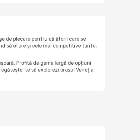
șe de plecare pentru călătorii care se
nd să ofere și cele mai competitive tarife,
ușoară. Profită de gama largă de opțiuni
 pregătește-te să explorezi orașul Veneția