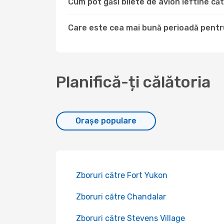
Cum pot găsi bilete de avion ieftine c
Care este cea mai bună perioadă pentru
Planifică-ți călătoria
Orașe populare
Zboruri către Fort Yukon
Zboruri către Chandalar
Zboruri către Stevens Village