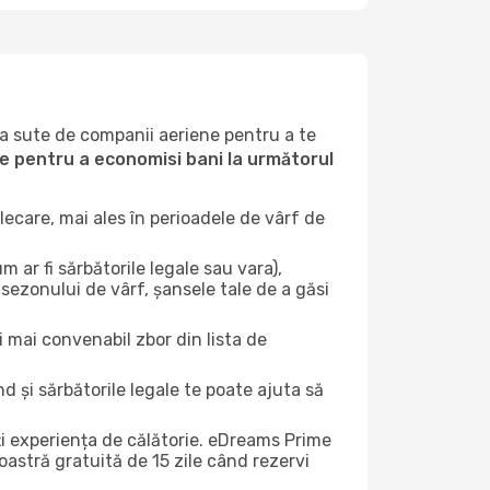
la sute de companii aeriene pentru a te
ile pentru a economisi bani la următorul
ecare, mai ales în perioadele de vârf de
 ar fi sărbătorile legale sau vara),
 sezonului de vârf, șansele tale de a găsi
i mai convenabil zbor din lista de
nd și sărbătorile legale te poate ajuta să
ți experiența de călătorie. eDreams Prime
astră gratuită de 15 zile când rezervi