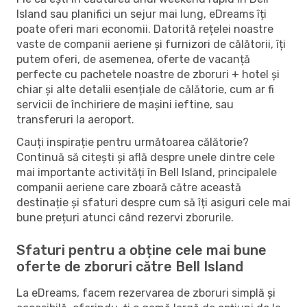
Island sau planifici un sejur mai lung, eDreams îți
poate oferi mari economii. Datorită rețelei noastre
vaste de companii aeriene și furnizori de călătorii, îți
putem oferi, de asemenea, oferte de vacanță
perfecte cu pachetele noastre de zboruri + hotel și
chiar și alte detalii esențiale de călătorie, cum ar fi
servicii de închiriere de mașini ieftine, sau
transferuri la aeroport.
Cauți inspirație pentru următoarea călătorie?
Continuă să citești și află despre unele dintre cele
mai importante activități în Bell Island, principalele
companii aeriene care zboară către această
destinație și sfaturi despre cum să îți asiguri cele mai
bune prețuri atunci când rezervi zborurile.
Sfaturi pentru a obține cele mai bune
oferte de zboruri către Bell Island
La eDreams, facem rezervarea de zboruri simplă și