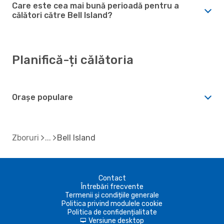
Care este cea mai bună perioadă pentru a
călători către Bell Island?
Planifică-ți călătoria
Orașe populare
Zboruri
Bell Island
Contact
Întrebări frecvente
Termenii și condițiile generale
Politica privind modulele cookie
Politica de confidențialitate
Versiune desktop
d