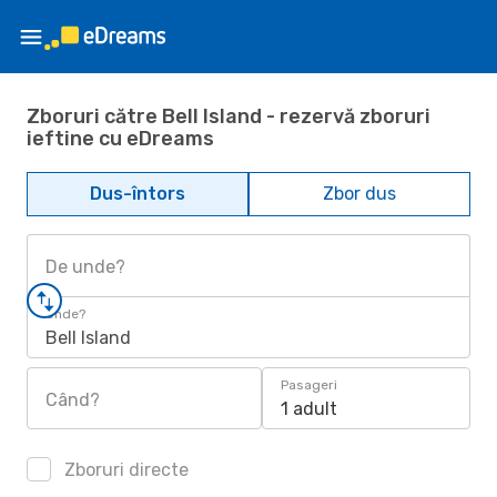
Zboruri către Bell Island - rezervă zboruri
ieftine cu eDreams
Dus-întors
Zbor dus
De unde?
Unde?
Bell Island
Pasageri
Când?
1 adult
Zboruri directe