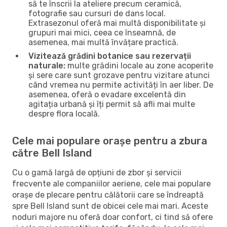
să te înscrii la ateliere precum ceramică,
fotografie sau cursuri de dans local.
Extrasezonul oferă mai multă disponibilitate și
grupuri mai mici, ceea ce înseamnă, de
asemenea, mai multă învățare practică.
Vizitează grădini botanice sau rezervații
naturale:
multe grădini locale au zone acoperite
și sere care sunt grozave pentru vizitare atunci
când vremea nu permite activități în aer liber. De
asemenea, oferă o evadare excelentă din
agitația urbană și îți permit să afli mai multe
despre flora locală.
Cele mai populare orașe pentru a zbura
către Bell Island
Cu o gamă largă de opțiuni de zbor și servicii
frecvente ale companiilor aeriene, cele mai populare
orașe de plecare pentru călătorii care se îndreaptă
spre Bell Island sunt de obicei cele mai mari. Aceste
noduri majore nu oferă doar confort, ci tind să ofere