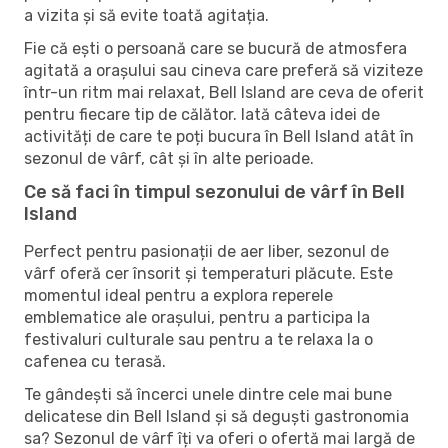
a vizita și să evite toată agitația.
Fie că ești o persoană care se bucură de atmosfera
agitată a orașului sau cineva care preferă să viziteze
într-un ritm mai relaxat, Bell Island are ceva de oferit
pentru fiecare tip de călător. Iată câteva idei de
activități de care te poți bucura în Bell Island atât în ​​
sezonul de vârf, cât și în alte perioade.
Ce să faci în timpul sezonului de vârf în Bell
Island
Perfect pentru pasionații de aer liber, sezonul de
vârf oferă cer însorit și temperaturi plăcute. Este
momentul ideal pentru a explora reperele
emblematice ale orașului, pentru a participa la
festivaluri culturale sau pentru a te relaxa la o
cafenea cu terasă.
Te gândești să încerci unele dintre cele mai bune
delicatese din Bell Island și să deguști gastronomia
sa? Sezonul de vârf îți va oferi o ofertă mai largă de