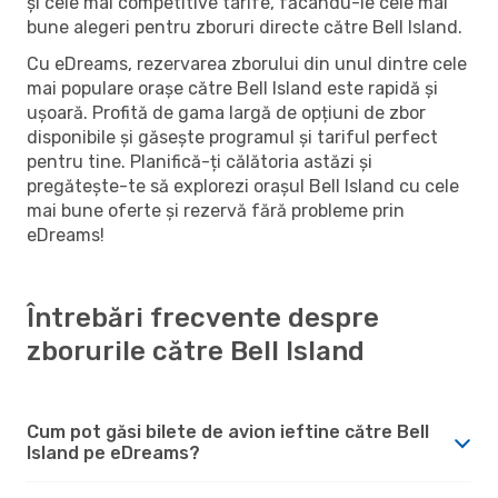
și cele mai competitive tarife, făcându-le cele mai
bune alegeri pentru zboruri directe către Bell Island.
Cu eDreams, rezervarea zborului din unul dintre cele
mai populare orașe către Bell Island este rapidă și
ușoară. Profită de gama largă de opțiuni de zbor
disponibile și găsește programul și tariful perfect
pentru tine. Planifică-ți călătoria astăzi și
pregătește-te să explorezi orașul Bell Island cu cele
mai bune oferte și rezervă fără probleme prin
eDreams!
Întrebări frecvente despre
zborurile către Bell Island
Cum pot găsi bilete de avion ieftine către Bell
Island pe eDreams?