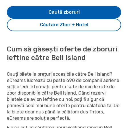
Caută zboruri
Căutare Zbor + Hotel
Cum să găsești oferte de zboruri
ieftine către Bell Island
Cauți bilete la prețuri accesibile către Bell Island?
eDreams lucrează cu peste 690 de companii aeriene
și îți oferă informații pentru sute de mii de rute de
zbor disponibile către Bell Island. Când rezervi
biletele de avion ieftine cu noi, poți fi sigur că
primești cele mai bune oferte pentru călătoria ta. De
la bilete doar dus până la călătorii dus-întors,
eDreams are soluția perfectă.
Fie că ești în căutarea unui weekend rapid în Bell