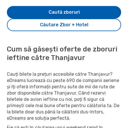
Caută zboruri
Căutare Zbor + Hotel
Cum să găsești oferte de zboruri
ieftine către Thanjavur
Cauți bilete la prețuri accesibile către Thanjavur?
eDreams lucrează cu peste 690 de companii aeriene
și îți oferă informații pentru sute de mii de rute de
zbor disponibile către Thanjavur. Când rezervi
biletele de avion ieftine cu noi, poți fi sigur că
primești cele mai bune oferte pentru călătoria ta. De
la bilete doar dus până la călătorii dus-întors,
eDreams are soluția perfectă.
Fie că ești în căutarea unui weekend rapid în