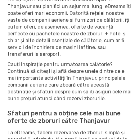
Thanjavur sau planifici un sejur mai lung, eDreams îți
poate oferi mari economii. Datorită rețelei noastre
vaste de companii aeriene și furnizori de călătorii, îți
putem oferi, de asemenea, oferte de vacanță
perfecte cu pachetele noastre de zboruri + hotel și
chiar și alte detalii esențiale de călătorie, cum ar fi
servicii de închiriere de mașini ieftine, sau
transferuri la aeroport.
Cauți inspirație pentru următoarea călătorie?
Continuă să citești și află despre unele dintre cele
mai importante activități în Thanjavur, principalele
companii aeriene care zboară către această
destinație și sfaturi despre cum să îți asiguri cele mai
bune prețuri atunci când rezervi zborurile.
Sfaturi pentru a obține cele mai bune
oferte de zboruri către Thanjavur
La eDreams, facem rezervarea de zboruri simplă și