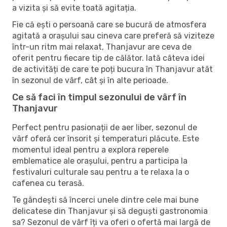
a vizita și să evite toată agitația.
Fie că ești o persoană care se bucură de atmosfera
agitată a orașului sau cineva care preferă să viziteze
într-un ritm mai relaxat, Thanjavur are ceva de
oferit pentru fiecare tip de călător. Iată câteva idei
de activități de care te poți bucura în Thanjavur atât
în ​​sezonul de vârf, cât și în alte perioade.
Ce să faci în timpul sezonului de vârf în
Thanjavur
Perfect pentru pasionații de aer liber, sezonul de
vârf oferă cer însorit și temperaturi plăcute. Este
momentul ideal pentru a explora reperele
emblematice ale orașului, pentru a participa la
festivaluri culturale sau pentru a te relaxa la o
cafenea cu terasă.
Te gândești să încerci unele dintre cele mai bune
delicatese din Thanjavur și să deguști gastronomia
sa? Sezonul de vârf îți va oferi o ofertă mai largă de