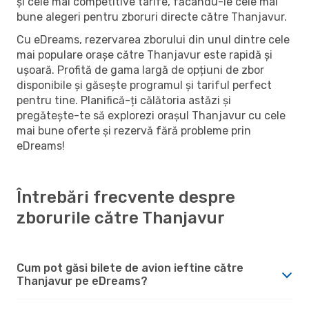
și cele mai competitive tarife, făcându-le cele mai
bune alegeri pentru zboruri directe către Thanjavur.
Cu eDreams, rezervarea zborului din unul dintre cele
mai populare orașe către Thanjavur este rapidă și
ușoară. Profită de gama largă de opțiuni de zbor
disponibile și găsește programul și tariful perfect
pentru tine. Planifică-ți călătoria astăzi și
pregătește-te să explorezi orașul Thanjavur cu cele
mai bune oferte și rezervă fără probleme prin
eDreams!
Întrebări frecvente despre
zborurile către Thanjavur
Cum pot găsi bilete de avion ieftine către
Thanjavur pe eDreams?