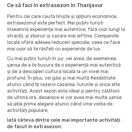
Ce să faci în extrasezon în Thanjavur
Pentru cei care caută liniște și opțiuni economice,
extrasezonul este perfect. Mai puțini turiști
înseamnă experiențe mai autentice, fără cozi lungi la
atracții, și zboruri și cazare mai ieftine. Companiile
locale oferă adesea reduceri speciale, ceea ce face
mai ușor să te răsfeți cu experiențe de lux.
Cu mai puțini turiști în jur, vei avea, de asemenea,
șansa de a te bucura de o experiență mai autentică
și de a descoperi cultura locală la un nivel mai
profund. În plus, vei găsi și mai multă flexibilitate
atunci când îți rezervi cazarea, tururile și orice alte
activități. Acest sezon este ideal și pentru călătorii
de ultimă oră, deoarece ei vor avea mai multe șanse
să aibă prima alegere atunci când vine vorba de
activități populare.
Iată câteva dintre cele mai importante activități
de făcut în extrasezon: