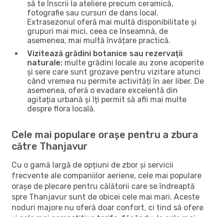
să te înscrii la ateliere precum ceramică,
fotografie sau cursuri de dans local.
Extrasezonul oferă mai multă disponibilitate și
grupuri mai mici, ceea ce înseamnă, de
asemenea, mai multă învățare practică.
Vizitează grădini botanice sau rezervații
naturale:
multe grădini locale au zone acoperite
și sere care sunt grozave pentru vizitare atunci
când vremea nu permite activități în aer liber. De
asemenea, oferă o evadare excelentă din
agitația urbană și îți permit să afli mai multe
despre flora locală.
Cele mai populare orașe pentru a zbura
către Thanjavur
Cu o gamă largă de opțiuni de zbor și servicii
frecvente ale companiilor aeriene, cele mai populare
orașe de plecare pentru călătorii care se îndreaptă
spre Thanjavur sunt de obicei cele mai mari. Aceste
noduri majore nu oferă doar confort, ci tind să ofere