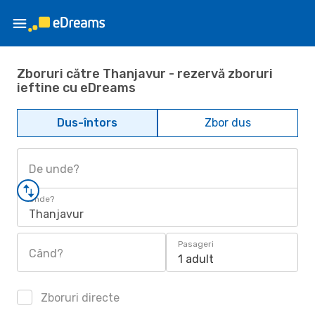
Zboruri către Thanjavur - rezervă zboruri
ieftine cu eDreams
Dus-întors
Zbor dus
De unde?
Unde?
Thanjavur
Pasageri
Când?
1 adult
Zboruri directe