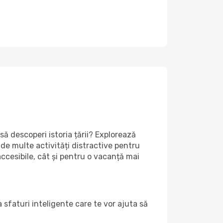
să descoperi istoria țării? Explorează
 de multe activități distractive pentru
accesibile, cât și pentru o vacanță mai
 sfaturi inteligente care te vor ajuta să