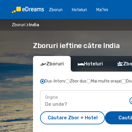
Zboruri
Hoteluri
Ma?ini
Zboruri
India
Zboruri ieftine către India
Zboruri
Hoteluri
Zbo
Dus-întors
Zbor dus
Mai multe orașe
Doa
Origine
Căutare Zbor + Hotel
Caută