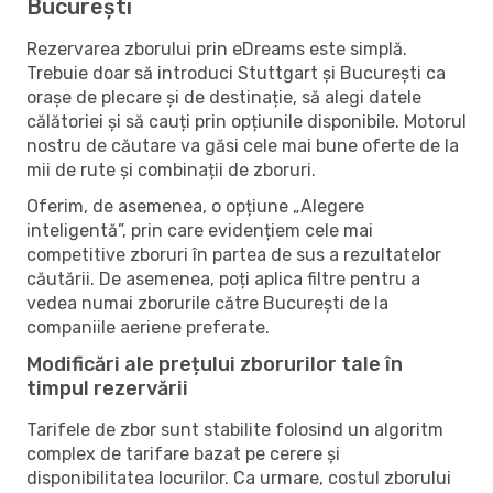
București
Rezervarea zborului prin eDreams este simplă.
Trebuie doar să introduci Stuttgart și București ca
orașe de plecare și de destinație, să alegi datele
călătoriei și să cauți prin opțiunile disponibile. Motorul
nostru de căutare va găsi cele mai bune oferte de la
mii de rute și combinații de zboruri.
Oferim, de asemenea, o opțiune „Alegere
inteligentă”, prin care evidențiem cele mai
competitive zboruri în partea de sus a rezultatelor
căutării. De asemenea, poți aplica filtre pentru a
vedea numai zborurile către București de la
companiile aeriene preferate.
Modificări ale prețului zborurilor tale în
timpul rezervării
Tarifele de zbor sunt stabilite folosind un algoritm
complex de tarifare bazat pe cerere și
disponibilitatea locurilor. Ca urmare, costul zborului