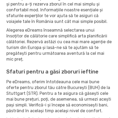
și pentru a-ți rezerva zborul în cel mai simplu și
confortabil mod. Informațiile noastre esențiale și
sfaturile experților te vor ajuta să te asiguri că
voiajele tale în România sunt cât mai simple posibil.
Alegerea eDreams înseamnă selectarea unui
însoțitor de călătorie care simplifică arta planificării
călătoriei. Rezervă astăzi cu cea mai mare agenție de
turism din Europa și lasă-ne să te ajutăm să te
pregătești pentru următoarea aventură la cel mai
mic preț.
Sfaturi pentru a găsi zboruri ieftine
Pe eDreams, oferim întotdeauna cele mai bune
oferte pentru zborul tău către București (BUH) de la
Stuttgart (STR). Pentru a te asigura că găsești cele
mai bune prețuri, poți, de asemenea, să urmezi acești
pași simpli. Verifică-i și începe să economisești bani,
păstrând în același timp același nivel de confort.