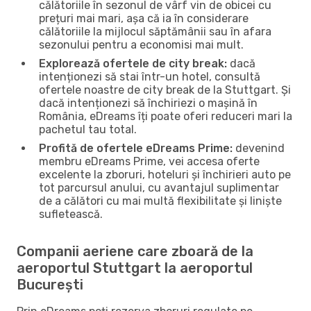
călătoriile în sezonul de vârf vin de obicei cu
prețuri mai mari, așa că ia în considerare
călătoriile la mijlocul săptămânii sau în afara
sezonului pentru a economisi mai mult.
Explorează ofertele de city break:
dacă
intenționezi să stai într-un hotel, consultă
ofertele noastre de city break de la Stuttgart. Și
dacă intenționezi să închiriezi o mașină în
România, eDreams îți poate oferi reduceri mari la
pachetul tau total.
Profită de ofertele eDreams Prime:
devenind
membru eDreams Prime, vei accesa oferte
excelente la zboruri, hoteluri și închirieri auto pe
tot parcursul anului, cu avantajul suplimentar
de a călători cu mai multă flexibilitate și liniște
sufletească.
Companii aeriene care zboară de la
aeroportul Stuttgart la aeroportul
București