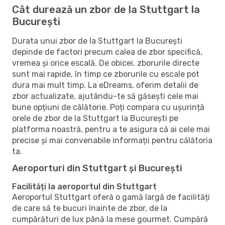
Cât durează un zbor de la Stuttgart la
București
Durata unui zbor de la Stuttgart la București
depinde de factori precum calea de zbor specifică,
vremea și orice escală. De obicei, zborurile directe
sunt mai rapide, în timp ce zborurile cu escale pot
dura mai mult timp. La eDreams, oferim detalii de
zbor actualizate, ajutându-te să găsești cele mai
bune opțiuni de călătorie. Poți compara cu ușurință
orele de zbor de la Stuttgart la București pe
platforma noastră, pentru a te asigura că ai cele mai
precise și mai convenabile informații pentru călătoria
ta.
Aeroporturi din Stuttgart și București
Facilități la aeroportul din Stuttgart
Aeroportul Stuttgart oferă o gamă largă de facilități
de care să te bucuri înainte de zbor, de la
cumpărături de lux până la mese gourmet. Cumpără