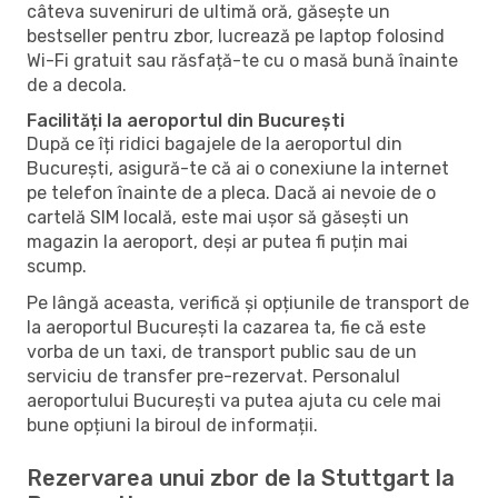
câteva suveniruri de ultimă oră, găsește un
bestseller pentru zbor, lucrează pe laptop folosind
Wi-Fi gratuit sau răsfață-te cu o masă bună înainte
de a decola.
Facilități la aeroportul din București
După ce îți ridici bagajele de la aeroportul din
București, asigură-te că ai o conexiune la internet
pe telefon înainte de a pleca. Dacă ai nevoie de o
cartelă SIM locală, este mai ușor să găsești un
magazin la aeroport, deși ar putea fi puțin mai
scump.
Pe lângă aceasta, verifică și opțiunile de transport de
la aeroportul București la cazarea ta, fie că este
vorba de un taxi, de transport public sau de un
serviciu de transfer pre-rezervat. Personalul
aeroportului București va putea ajuta cu cele mai
bune opțiuni la biroul de informații.
Rezervarea unui zbor de la Stuttgart la