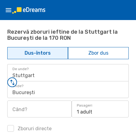
Rezervă zboruri ieftine de la Stuttgart la
București de la 170 RON
Dus-întors
Zbor dus
De unde?
Stuttgart
Unde?
București
Pasageri
Când?
1 adult
Zboruri directe