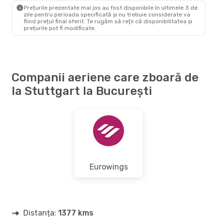
BUH
- STR
Prețurile prezentate mai jos au fost disponibile în ultimele 3 de
zile pentru perioada specificată și nu trebuie considerate va
fiind prețul final oferit. Te rugăm să reții că disponibilitatea și
prețurile pot fi modificate.
Companii aeriene care zboară de
la Stuttgart la București
Eurowings
Distanța:
1377 kms