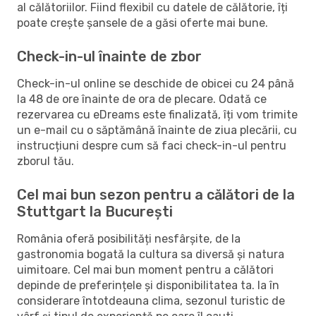
al călătoriilor. Fiind flexibil cu datele de călătorie, îți
poate crește șansele de a găsi oferte mai bune.
Check-in-ul înainte de zbor
Check-in-ul online se deschide de obicei cu 24 până
la 48 de ore înainte de ora de plecare. Odată ce
rezervarea cu eDreams este finalizată, îți vom trimite
un e-mail cu o săptămână înainte de ziua plecării, cu
instrucțiuni despre cum să faci check-in-ul pentru
zborul tău.
Cel mai bun sezon pentru a călători de la
Stuttgart la București
România oferă posibilități nesfârșite, de la
gastronomia bogată la cultura sa diversă și natura
uimitoare. Cel mai bun moment pentru a călători
depinde de preferințele și disponibilitatea ta. Ia în
considerare întotdeauna clima, sezonul turistic de