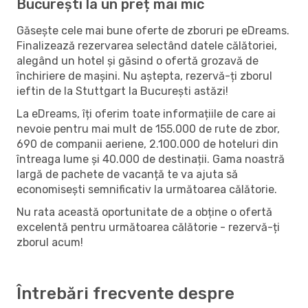
București la un preț mai mic
Găsește cele mai bune oferte de zboruri pe eDreams.
Finalizează rezervarea selectând datele călătoriei,
alegând un hotel și găsind o ofertă grozavă de
închiriere de mașini. Nu aștepta, rezervă-ți zborul
ieftin de la Stuttgart la București astăzi!
La eDreams, îți oferim toate informațiile de care ai
nevoie pentru mai mult de 155.000 de rute de zbor,
690 de companii aeriene, 2.100.000 de hoteluri din
întreaga lume și 40.000 de destinații. Gama noastră
largă de pachete de vacanță te va ajuta să
economisești semnificativ la următoarea călătorie.
Nu rata această oportunitate de a obține o ofertă
excelentă pentru următoarea călătorie - rezervă-ți
zborul acum!
Întrebări frecvente despre