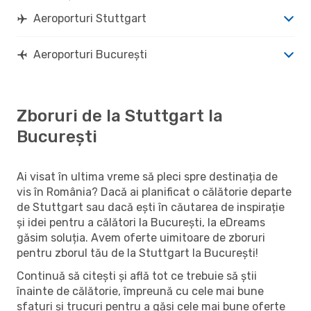
Aeroporturi Stuttgart
Aeroporturi București
Zboruri de la Stuttgart la
București
Ai visat în ultima vreme să pleci spre destinația de
vis în România? Dacă ai planificat o călătorie departe
de Stuttgart sau dacă ești în căutarea de inspirație
și idei pentru a călători la București, la eDreams
găsim soluția. Avem oferte uimitoare de zboruri
pentru zborul tău de la Stuttgart la București!
Continuă să citești și află tot ce trebuie să știi
înainte de călătorie, împreună cu cele mai bune
sfaturi și trucuri pentru a găsi cele mai bune oferte