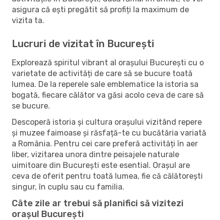
asigura că ești pregătit să profiți la maximum de
vizita ta.
Lucruri de vizitat în București
Explorează spiritul vibrant al orașului București cu o
varietate de activități de care să se bucure toată
lumea. De la reperele sale emblematice la istoria sa
bogată, fiecare călător va găsi acolo ceva de care să
se bucure.
Descoperă istoria și cultura orașului vizitând repere
și muzee faimoase și răsfață-te cu bucătăria variată
a România. Pentru cei care preferă activități în aer
liber, vizitarea unora dintre peisajele naturale
uimitoare din București este esential. Orașul are
ceva de oferit pentru toată lumea, fie că călătorești
singur, în cuplu sau cu familia.
Câte zile ar trebui să planifici să vizitezi
orașul București