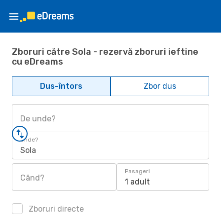
Zboruri către Sola - rezervă zboruri ieftine
cu eDreams
Dus-întors
Zbor dus
De unde?
Unde?
Sola
Pasageri
Când?
1 adult
Zboruri directe