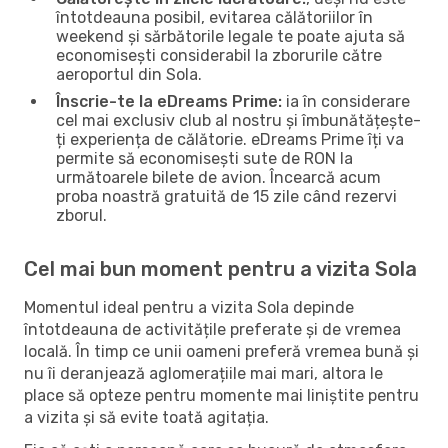
întotdeauna posibil, evitarea călătoriilor în
weekend și sărbătorile legale te poate ajuta să
economisești considerabil la zborurile către
aeroportul din Sola.
Înscrie-te la eDreams Prime:
ia în considerare
cel mai exclusiv club al nostru și îmbunătățește-
ți experiența de călătorie. eDreams Prime îți va
permite să economisești sute de RON la
următoarele bilete de avion. Încearcă acum
proba noastră gratuită de 15 zile când rezervi
zborul.
Cel mai bun moment pentru a vizita Sola
Momentul ideal pentru a vizita Sola depinde
întotdeauna de activitățile preferate și de vremea
locală. În timp ce unii oameni preferă vremea bună și
nu îi deranjează aglomerațiile mai mari, altora le
place să opteze pentru momente mai liniștite pentru
a vizita și să evite toată agitația.