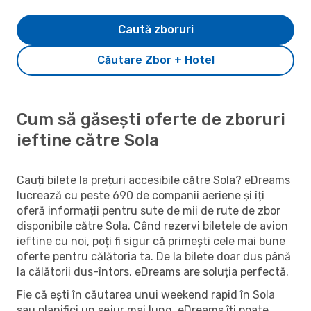
Caută zboruri
Căutare Zbor + Hotel
Cum să găsești oferte de zboruri
ieftine către Sola
Cauți bilete la prețuri accesibile către Sola? eDreams
lucrează cu peste 690 de companii aeriene și îți
oferă informații pentru sute de mii de rute de zbor
disponibile către Sola. Când rezervi biletele de avion
ieftine cu noi, poți fi sigur că primești cele mai bune
oferte pentru călătoria ta. De la bilete doar dus până
la călătorii dus-întors, eDreams are soluția perfectă.
Fie că ești în căutarea unui weekend rapid în Sola
sau planifici un sejur mai lung, eDreams îți poate