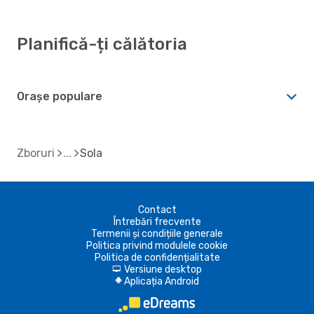
Planifică-ți călătoria
Orașe populare
Zboruri
Sola
Contact
Întrebări frecvente
Termenii și condițiile generale
Politica privind modulele cookie
Politica de confidențialitate
Versiune desktop
d
Aplicația Android
A