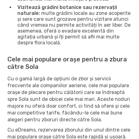
Vizitează grădini botanice sau rezervații
naturale:
multe grădini locale au zone acoperite
și sere care sunt grozave pentru vizitare atunci
când vremea nu permite activități în aer liber. De
asemenea, oferă o evadare excelentă din
agitația urbană și îți permit să afli mai multe
despre flora locală.
Cele mai populare orașe pentru a zbura
către Sola
Cu o gamă largă de opțiuni de zbor și servicii
frecvente ale companiilor aeriene, cele mai populare
orașe de plecare pentru călătorii care se îndreaptă
spre Sola sunt de obicei cele mai mari. Aceste noduri
majore nu oferă doar confort, ci tind să ofere și cele
mai competitive tarife, făcându-le cele mai bune
alegeri pentru zboruri directe către Sola.
Cu eDreams, rezervarea zborului din unul dintre cele
mai populare orașe către Sola este rapidă și ușoară.