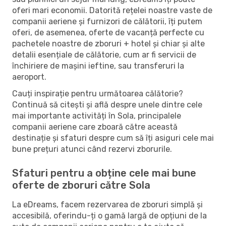
oferi mari economii. Datorită rețelei noastre vaste de
companii aeriene și furnizori de călătorii, îți putem
oferi, de asemenea, oferte de vacanță perfecte cu
pachetele noastre de zboruri + hotel și chiar și alte
detalii esențiale de călătorie, cum ar fi servicii de
închiriere de mașini ieftine, sau transferuri la
aeroport.
Cauți inspirație pentru următoarea călătorie?
Continuă să citești și află despre unele dintre cele
mai importante activități în Sola, principalele
companii aeriene care zboară către această
destinație și sfaturi despre cum să îți asiguri cele mai
bune prețuri atunci când rezervi zborurile.
Sfaturi pentru a obține cele mai bune
oferte de zboruri către Sola
La eDreams, facem rezervarea de zboruri simplă și
accesibilă, oferindu-ți o gamă largă de opțiuni de la