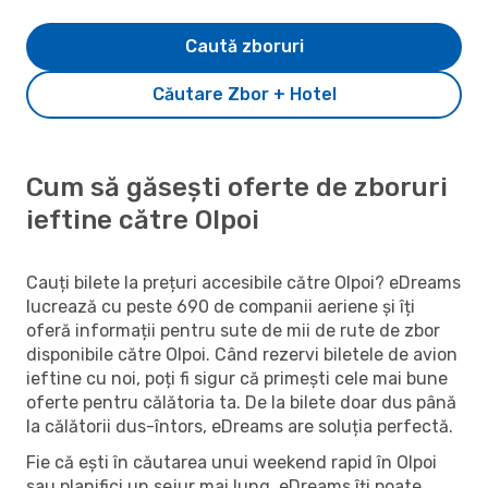
Caută zboruri
Căutare Zbor + Hotel
Cum să găsești oferte de zboruri
ieftine către Olpoi
Cauți bilete la prețuri accesibile către Olpoi? eDreams
lucrează cu peste 690 de companii aeriene și îți
oferă informații pentru sute de mii de rute de zbor
disponibile către Olpoi. Când rezervi biletele de avion
ieftine cu noi, poți fi sigur că primești cele mai bune
oferte pentru călătoria ta. De la bilete doar dus până
la călătorii dus-întors, eDreams are soluția perfectă.
Fie că ești în căutarea unui weekend rapid în Olpoi
sau planifici un sejur mai lung, eDreams îți poate