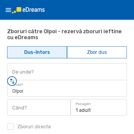
Zboruri către Olpoi - rezervă zboruri ieftine
cu eDreams
Dus-întors
Zbor dus
De unde?
Unde?
Olpoi
Pasageri
Când?
1 adult
Zboruri directe