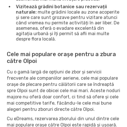
Vizitează grădini botanice sau rezervații
naturale:
multe grădini locale au zone acoperite
și sere care sunt grozave pentru vizitare atunci
când vremea nu permite activități în aer liber. De
asemenea, oferă o evadare excelentă din
agitația urbană și îți permit să afli mai multe
despre flora locală.
Cele mai populare orașe pentru a zbura
către Olpoi
Cu o gamă largă de opțiuni de zbor și servicii
frecvente ale companiilor aeriene, cele mai populare
orașe de plecare pentru călătorii care se îndreaptă
spre Olpoi sunt de obicei cele mai mari. Aceste noduri
majore nu oferă doar confort, ci tind să ofere și cele
mai competitive tarife, făcându-le cele mai bune
alegeri pentru zboruri directe către Olpoi.
Cu eDreams, rezervarea zborului din unul dintre cele
mai populare orașe către Olpoi este rapidă și ușoară.