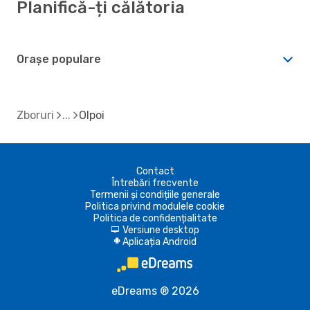
Planifică-ți călătoria
Orașe populare
Zboruri
Olpoi
Contact
Întrebări frecvente
Termenii și condițiile generale
Politica privind modulele cookie
Politica de confidențialitate
Versiune desktop
d
Aplicația Android
A
eDreams ® 2026