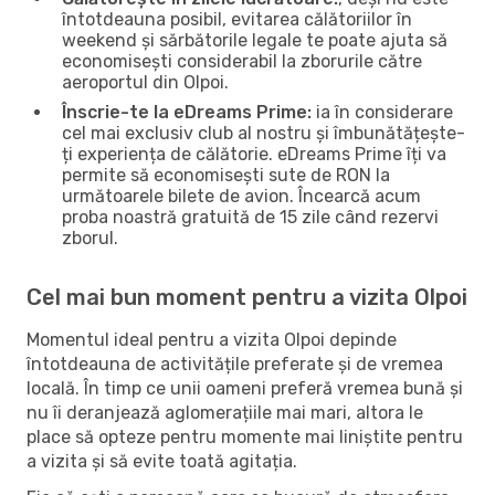
întotdeauna posibil, evitarea călătoriilor în
weekend și sărbătorile legale te poate ajuta să
economisești considerabil la zborurile către
aeroportul din Olpoi.
Înscrie-te la eDreams Prime:
ia în considerare
cel mai exclusiv club al nostru și îmbunătățește-
ți experiența de călătorie. eDreams Prime îți va
permite să economisești sute de RON la
următoarele bilete de avion. Încearcă acum
proba noastră gratuită de 15 zile când rezervi
zborul.
Cel mai bun moment pentru a vizita Olpoi
Momentul ideal pentru a vizita Olpoi depinde
întotdeauna de activitățile preferate și de vremea
locală. În timp ce unii oameni preferă vremea bună și
nu îi deranjează aglomerațiile mai mari, altora le
place să opteze pentru momente mai liniștite pentru
a vizita și să evite toată agitația.