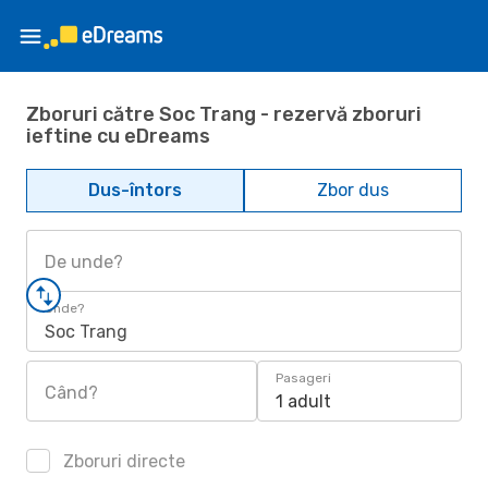
Zboruri către Soc Trang - rezervă zboruri
ieftine cu eDreams
Dus-întors
Zbor dus
De unde?
Unde?
Soc Trang
Pasageri
Când?
1 adult
Zboruri directe