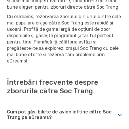
și cele mai competitive tarife, făcându-le cele mai
bune alegeri pentru zboruri directe către Soc Trang.
Cu eDreams, rezervarea zborului din unul dintre cele
mai populare orașe către Soc Trang este rapidă și
ușoară. Profită de gama largă de opțiuni de zbor
disponibile și găsește programul și tariful perfect
pentru tine. Planifică-ți călătoria astăzi și
pregătește-te să explorezi orașul Soc Trang cu cele
mai bune oferte și rezervă fără probleme prin
eDreams!
Întrebări frecvente despre
zborurile către Soc Trang
Cum pot găsi bilete de avion ieftine către Soc
Trang pe eDreams?