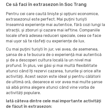
Ce să faci în extrasezon în Soc Trang
Pentru cei care caută liniște și opțiuni economice,
extrasezonul este perfect. Mai puțini turiști
înseamnă experiențe mai autentice, fără cozi lungi la
atracții, și zboruri și cazare mai ieftine. Companiile
locale oferă adesea reduceri speciale, ceea ce face
mai ușor să te răsfeți cu experiențe de lux.
Cu mai puțini turiști în jur, vei avea, de asemenea,
șansa de a te bucura de o experiență mai autentică
și de a descoperi cultura locală la un nivel mai
profund. În plus, vei găsi și mai multă flexibilitate
atunci când îți rezervi cazarea, tururile și orice alte
activități. Acest sezon este ideal și pentru călătorii
de ultimă oră, deoarece ei vor avea mai multe șanse
să aibă prima alegere atunci când vine vorba de
activități populare.
Iată câteva dintre cele mai importante activități
de făcut în extrasezon: