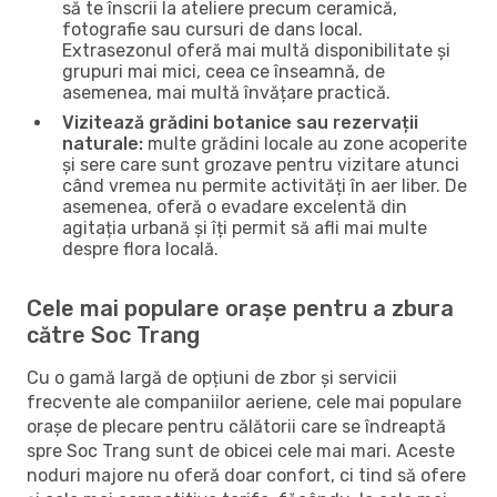
să te înscrii la ateliere precum ceramică,
fotografie sau cursuri de dans local.
Extrasezonul oferă mai multă disponibilitate și
grupuri mai mici, ceea ce înseamnă, de
asemenea, mai multă învățare practică.
Vizitează grădini botanice sau rezervații
naturale:
multe grădini locale au zone acoperite
și sere care sunt grozave pentru vizitare atunci
când vremea nu permite activități în aer liber. De
asemenea, oferă o evadare excelentă din
agitația urbană și îți permit să afli mai multe
despre flora locală.
Cele mai populare orașe pentru a zbura
către Soc Trang
Cu o gamă largă de opțiuni de zbor și servicii
frecvente ale companiilor aeriene, cele mai populare
orașe de plecare pentru călătorii care se îndreaptă
spre Soc Trang sunt de obicei cele mai mari. Aceste
noduri majore nu oferă doar confort, ci tind să ofere