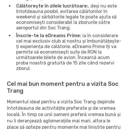
Călătorește în zilele lucrătoare:
, deși nu este
întotdeauna posibil, evitarea călătoriilor în
weekend și sărbătorile legale te poate ajuta să
economisești considerabil la zborurile către
aeroportul din Soc Trang.
Înscrie-te la eDreams Prime:
ia în considerare
cel mai exclusiv club al nostru și îmbunătățește-
ți experiența de călătorie. eDreams Prime îți va
permite să economisești sute de RON la
următoarele bilete de avion. Încearcă acum
proba noastră gratuită de 15 zile când rezervi
zborul.
Cel mai bun moment pentru a vizita Soc
Trang
Momentul ideal pentru a vizita Soc Trang depinde
întotdeauna de activitățile preferate și de vremea
locală. În timp ce unii oameni preferă vremea bună și
nu îi deranjează aglomerațiile mai mari, altora le
place să opteze pentru momente mai liniștite pentru