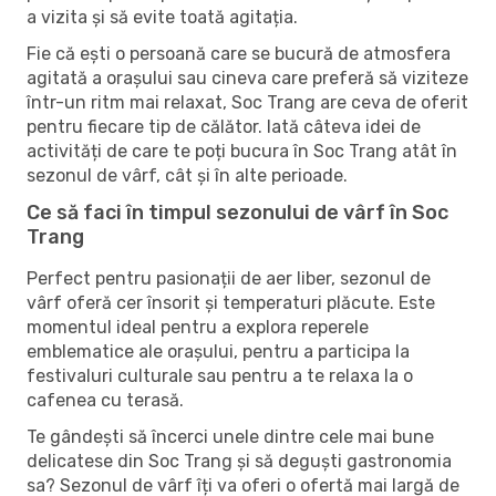
a vizita și să evite toată agitația.
Fie că ești o persoană care se bucură de atmosfera
agitată a orașului sau cineva care preferă să viziteze
într-un ritm mai relaxat, Soc Trang are ceva de oferit
pentru fiecare tip de călător. Iată câteva idei de
activități de care te poți bucura în Soc Trang atât în ​​
sezonul de vârf, cât și în alte perioade.
Ce să faci în timpul sezonului de vârf în Soc
Trang
Perfect pentru pasionații de aer liber, sezonul de
vârf oferă cer însorit și temperaturi plăcute. Este
momentul ideal pentru a explora reperele
emblematice ale orașului, pentru a participa la
festivaluri culturale sau pentru a te relaxa la o
cafenea cu terasă.
Te gândești să încerci unele dintre cele mai bune
delicatese din Soc Trang și să deguști gastronomia
sa? Sezonul de vârf îți va oferi o ofertă mai largă de