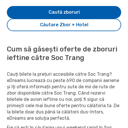
Caută zboruri
Căutare Zbor + Hotel
Cum să găsești oferte de zboruri
ieftine către Soc Trang
Cauți bilete la prețuri accesibile către Soc Trang?
eDreams lucrează cu peste 690 de companii aeriene
și îți oferă informații pentru sute de mii de rute de
zbor disponibile către Soc Trang. Când rezervi
biletele de avion ieftine cu noi, poți fi sigur că
primești cele mai bune oferte pentru călătoria ta. De
la bilete doar dus până la călătorii dus-întors,
eDreams are soluția perfectă.
Fie că ești în căutarea unui weekend rapid în Soc