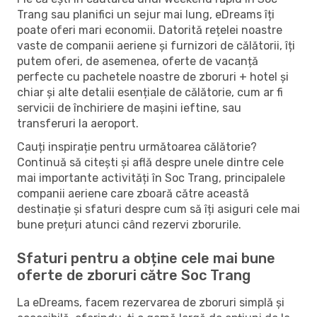
Trang sau planifici un sejur mai lung, eDreams îți
poate oferi mari economii. Datorită rețelei noastre
vaste de companii aeriene și furnizori de călătorii, îți
putem oferi, de asemenea, oferte de vacanță
perfecte cu pachetele noastre de zboruri + hotel și
chiar și alte detalii esențiale de călătorie, cum ar fi
servicii de închiriere de mașini ieftine, sau
transferuri la aeroport.
Cauți inspirație pentru următoarea călătorie?
Continuă să citești și află despre unele dintre cele
mai importante activități în Soc Trang, principalele
companii aeriene care zboară către această
destinație și sfaturi despre cum să îți asiguri cele mai
bune prețuri atunci când rezervi zborurile.
Sfaturi pentru a obține cele mai bune
oferte de zboruri către Soc Trang
La eDreams, facem rezervarea de zboruri simplă și