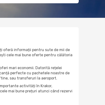
ți oferă informații pentru sute de mii de
imești cele mai bune oferte pentru călătoria
oferi mari economii. Datorită rețelei
vacanță perfecte cu pachetele noastre de
eftine, sau transferuri la aeroport.
mportante activități în Krakor,
 cele mai bune prețuri atunci când rezervi