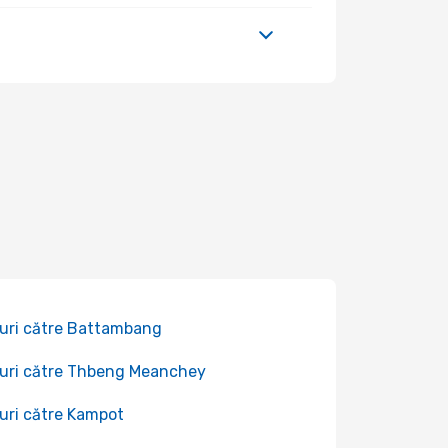
uri către Battambang
uri către Thbeng Meanchey
uri către Kampot