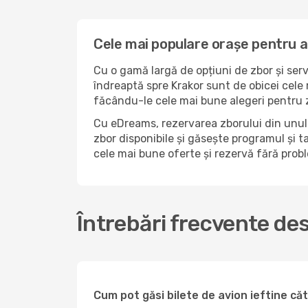
Cele mai populare orașe pentru a
Cu o gamă largă de opțiuni de zbor și serv
îndreaptă spre Krakor sunt de obicei cele 
făcându-le cele mai bune alegeri pentru z
Cu eDreams, rezervarea zborului din unul 
zbor disponibile și găsește programul și ta
cele mai bune oferte și rezervă fără pro
Întrebări frecvente de
Cum pot găsi bilete de avion ieftine c