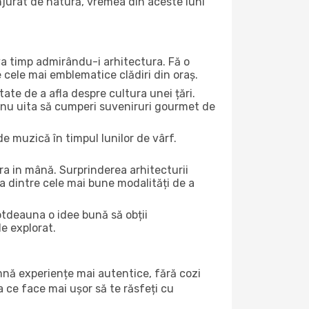
onjurat de natură, vremea din aceste luni
eva timp admirându-i arhitectura. Fă o
e cele mai emblematice clădiri din oraș.
te de a afla despre cultura unei țări.
Și nu uita să cumperi suveniruri gourmet de
e muzică în timpul lunilor de vârf.
a in mână. Surprinderea arhitecturii
una dintre cele mai bune modalități de a
totdeauna o idee bună să obții
de explorat.
amnă experiențe mai autentice, fără cozi
ea ce face mai ușor să te răsfeți cu