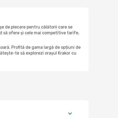
șe de plecare pentru călătorii care se
 să ofere și cele mai competitive tarife,
șoară. Profită de gama largă de opțiuni de
egătește-te să explorezi orașul Krakor cu