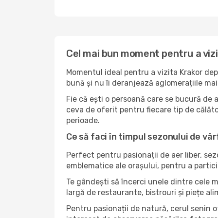
Cel mai bun moment pentru a viz
Momentul ideal pentru a vizita Krakor dep
bună și nu îi deranjează aglomerațiile mai 
Fie că ești o persoană care se bucură de a
ceva de oferit pentru fiecare tip de călător
perioade.
Ce să faci în timpul sezonului de vâr
Perfect pentru pasionații de aer liber, se
emblematice ale orașului, pentru a partici
Te gândești să încerci unele dintre cele m
largă de restaurante, bistrouri și piețe al
Pentru pasionații de natură, cerul senin 