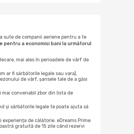
la sute de companii aeriene pentru a te
ile pentru a economisi bani la următorul
ecare, mai ales în perioadele de vârf de
 ar fi sărbătorile legale sau vara),
sezonului de vârf, șansele tale de a găsi
i mai convenabil zbor din lista de
nd și sărbătorile legale te poate ajuta să
ți experiența de călătorie. eDreams Prime
astră gratuită de 15 zile când rezervi