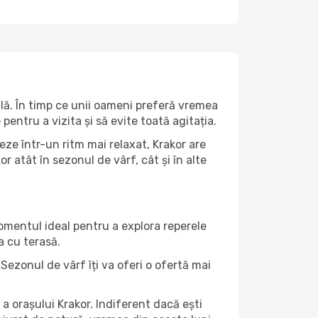
lă. În timp ce unii oameni preferă vremea
pentru a vizita și să evite toată agitația.
eze într-un ritm mai relaxat, Krakor are
 atât în ​​sezonul de vârf, cât și în alte
momentul ideal pentru a explora reperele
a cu terasă.
Sezonul de vârf îți va oferi o ofertă mai
a orașului Krakor. Indiferent dacă ești