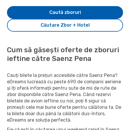
Caută zboruri
Căutare Zbor + Hotel
Cum să găsești oferte de zboruri
ieftine către Saenz Pena
Cauți bilete la prețuri accesibile către Saenz Pena?
eDreams lucrează cu peste 690 de companii aeriene
și îți oferă informații pentru sute de mii de rute de
zbor disponibile către Saenz Pena. Când rezervi
biletele de avion ieftine cu noi, poți fi sigur că
primești cele mai bune oferte pentru călătoria ta. De
la bilete doar dus până la călătorii dus-întors,
eDreams are soluția perfectă.
Fie că ești în căutarea unui weekend rapid în Saenz