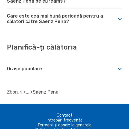
Saenz Pena pe eDreams?
Care este cea mai bună perioadă pentru a
călători către Saenz Pena?
Planifică-ți călătoria
Orașe populare
Zboruri
Saenz Pena
Contact
Întrebări frecvente
Termenii și condițiile generale