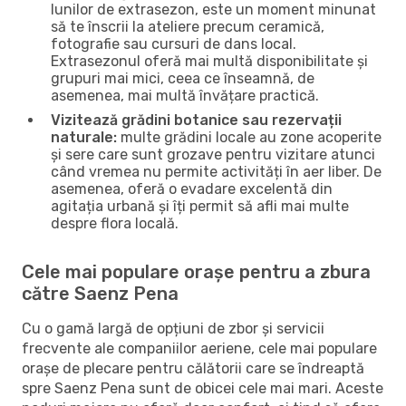
lunilor de extrasezon, este un moment minunat
să te înscrii la ateliere precum ceramică,
fotografie sau cursuri de dans local.
Extrasezonul oferă mai multă disponibilitate și
grupuri mai mici, ceea ce înseamnă, de
asemenea, mai multă învățare practică.
Vizitează grădini botanice sau rezervații
naturale:
multe grădini locale au zone acoperite
și sere care sunt grozave pentru vizitare atunci
când vremea nu permite activități în aer liber. De
asemenea, oferă o evadare excelentă din
agitația urbană și îți permit să afli mai multe
despre flora locală.
Cele mai populare orașe pentru a zbura
către Saenz Pena
Cu o gamă largă de opțiuni de zbor și servicii
frecvente ale companiilor aeriene, cele mai populare
orașe de plecare pentru călătorii care se îndreaptă
spre Saenz Pena sunt de obicei cele mai mari. Aceste