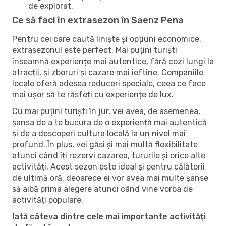
de explorat.
Ce să faci în extrasezon în Saenz Pena
Pentru cei care caută liniște și opțiuni economice,
extrasezonul este perfect. Mai puțini turiști
înseamnă experiențe mai autentice, fără cozi lungi la
atracții, și zboruri și cazare mai ieftine. Companiile
locale oferă adesea reduceri speciale, ceea ce face
mai ușor să te răsfeți cu experiențe de lux.
Cu mai puțini turiști în jur, vei avea, de asemenea,
șansa de a te bucura de o experiență mai autentică
și de a descoperi cultura locală la un nivel mai
profund. În plus, vei găsi și mai multă flexibilitate
atunci când îți rezervi cazarea, tururile și orice alte
activități. Acest sezon este ideal și pentru călătorii
de ultimă oră, deoarece ei vor avea mai multe șanse
să aibă prima alegere atunci când vine vorba de
activități populare.
Iată câteva dintre cele mai importante activități