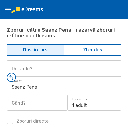
Zboruri către Saenz Pena - rezervă zboruri
ieftine cu eDreams
Dus-întors
Zbor dus
De unde?
Unde?
Saenz Pena
Pasageri
Când?
1 adult
Zboruri directe