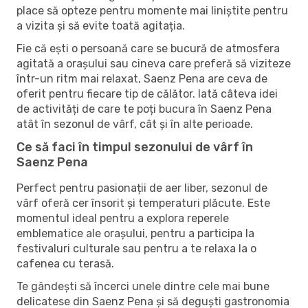
place să opteze pentru momente mai liniștite pentru
a vizita și să evite toată agitația.
Fie că ești o persoană care se bucură de atmosfera
agitată a orașului sau cineva care preferă să viziteze
într-un ritm mai relaxat, Saenz Pena are ceva de
oferit pentru fiecare tip de călător. Iată câteva idei
de activități de care te poți bucura în Saenz Pena
atât în ​​sezonul de vârf, cât și în alte perioade.
Ce să faci în timpul sezonului de vârf în
Saenz Pena
Perfect pentru pasionații de aer liber, sezonul de
vârf oferă cer însorit și temperaturi plăcute. Este
momentul ideal pentru a explora reperele
emblematice ale orașului, pentru a participa la
festivaluri culturale sau pentru a te relaxa la o
cafenea cu terasă.
Te gândești să încerci unele dintre cele mai bune
delicatese din Saenz Pena și să deguști gastronomia