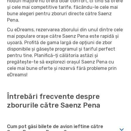
noduri majore nu oferă doar confort, ci tind să ofere
și cele mai competitive tarife, făcându-le cele mai
bune alegeri pentru zboruri directe către Saenz
Pena.
Cu eDreams, rezervarea zborului din unul dintre cele
mai populare orașe către Saenz Pena este rapidă și
ușoară. Profită de gama largă de opțiuni de zbor
disponibile și găsește programul și tariful perfect
pentru tine. Planifică-ți călătoria astăzi și
pregătește-te să explorezi orașul Saenz Pena cu
cele mai bune oferte și rezervă fără probleme prin
eDreams!
Întrebări frecvente despre
zborurile către Saenz Pena
Cum pot găsi bilete de avion ieftine către