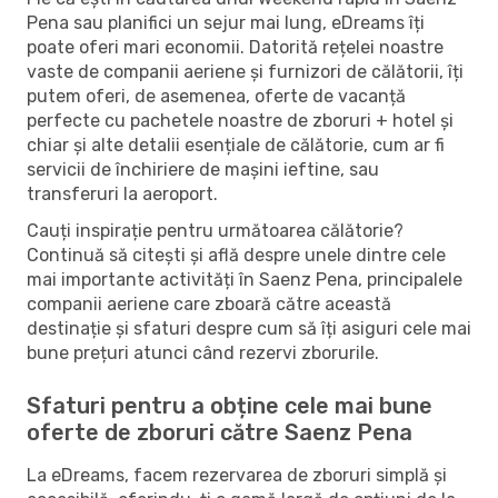
Pena sau planifici un sejur mai lung, eDreams îți
poate oferi mari economii. Datorită rețelei noastre
vaste de companii aeriene și furnizori de călătorii, îți
putem oferi, de asemenea, oferte de vacanță
perfecte cu pachetele noastre de zboruri + hotel și
chiar și alte detalii esențiale de călătorie, cum ar fi
servicii de închiriere de mașini ieftine, sau
transferuri la aeroport.
Cauți inspirație pentru următoarea călătorie?
Continuă să citești și află despre unele dintre cele
mai importante activități în Saenz Pena, principalele
companii aeriene care zboară către această
destinație și sfaturi despre cum să îți asiguri cele mai
bune prețuri atunci când rezervi zborurile.
Sfaturi pentru a obține cele mai bune
oferte de zboruri către Saenz Pena
La eDreams, facem rezervarea de zboruri simplă și