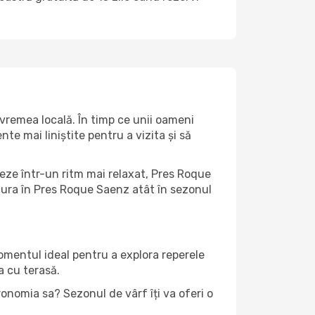
vremea locală. În timp ce unii oameni
e mai liniștite pentru a vizita și să
teze într-un ritm mai relaxat, Pres Roque
cura în Pres Roque Saenz atât în ​​sezonul
momentul ideal pentru a explora reperele
a cu terasă.
onomia sa? Sezonul de vârf îți va oferi o