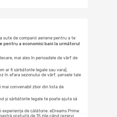
la sute de companii aeriene pentru a te
ile pentru a economisi bani la următorul
ecare, mai ales în perioadele de vârf de
 ar fi sărbătorile legale sau vara),
nz în afara sezonului de vârf, șansele tale
i mai convenabil zbor din lista de
nd și sărbătorile legale te poate ajuta să
ți experiența de călătorie. eDreams Prime
astră gratuită de 15 zile când rezervi