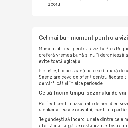
zborul.
Cel mai bun moment pentru a viz
Momentul ideal pentru a vizita Pres Roque
preferă vremea bună și nu îi deranjează ag
evite toată agitația.
Fie că ești o persoană care se bucură de 
Saenz are ceva de oferit pentru fiecare tip
de vârf, cât și în alte perioade.
Ce să faci în timpul sezonului de vâ
Perfect pentru pasionații de aer liber, se
emblematice ale orașului, pentru a partici
Te gândești să încerci unele dintre cele 
ofertă mai largă de restaurante, bistrouri 