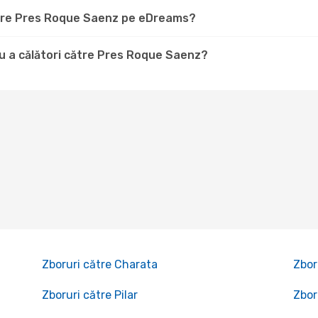
către Pres Roque Saenz pe eDreams?
u a călători către Pres Roque Saenz?
Zboruri către Charata
Zbor
Zboruri către Pilar
Zbor