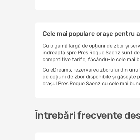
Cele mai populare orașe pentru 
Cu o gamă largă de opțiuni de zbor și serv
îndreaptă spre Pres Roque Saenz sunt de o
competitive tarife, făcându-le cele mai b
Cu eDreams, rezervarea zborului din unul 
de opțiuni de zbor disponibile și găsește p
orașul Pres Roque Saenz cu cele mai bune
Întrebări frecvente de