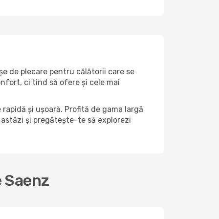
șe de plecare pentru călătorii care se
ort, ci tind să ofere și cele mai
rapidă și ușoară. Profită de gama largă
a astăzi și pregătește-te să explorezi
e Saenz