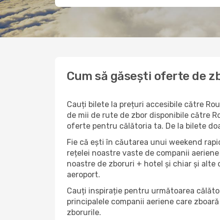
Cum să găsești oferte de z
Cauți bilete la prețuri accesibile către 
de mii de rute de zbor disponibile către R
oferte pentru călătoria ta. De la bilete d
Fie că ești în căutarea unui weekend rapi
rețelei noastre vaste de companii aeriene 
noastre de zboruri + hotel și chiar și alte 
aeroport.
Cauți inspirație pentru următoarea călăto
principalele companii aeriene care zboară 
zborurile.