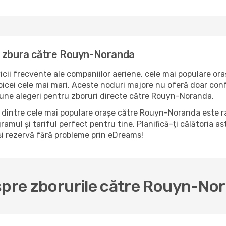
a zbura către Rouyn-Noranda
icii frecvente ale companiilor aeriene, cele mai populare ora
ei cele mai mari. Aceste noduri majore nu oferă doar confor
bune alegeri pentru zboruri directe către Rouyn-Noranda.
 dintre cele mai populare orașe către Rouyn-Noranda este ra
ramul și tariful perfect pentru tine. Planifică-ți călătoria a
i rezervă fără probleme prin eDreams!
spre zborurile către Rouyn-No