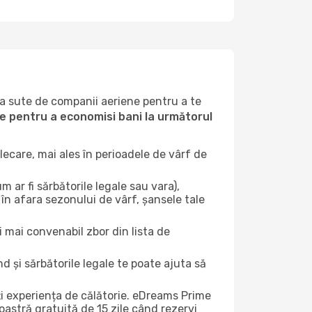
la sute de companii aeriene pentru a te
ile pentru a economisi bani la următorul
ecare, mai ales în perioadele de vârf de
 ar fi sărbătorile legale sau vara),
în afara sezonului de vârf, șansele tale
i mai convenabil zbor din lista de
nd și sărbătorile legale te poate ajuta să
ți experiența de călătorie. eDreams Prime
astră gratuită de 15 zile când rezervi