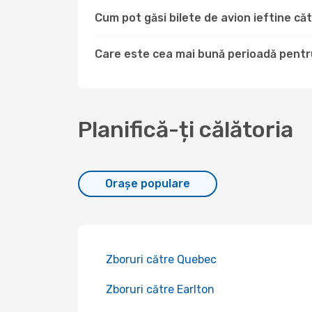
Cum pot găsi bilete de avion ieftine 
Care este cea mai bună perioadă pentr
Planifică-ți călătoria
Orașe populare
Zboruri către Quebec
Zboruri către Earlton