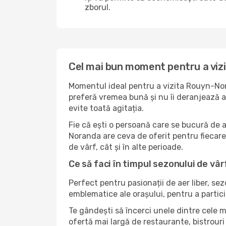
zborul.
Cel mai bun moment pentru a vi
Momentul ideal pentru a vizita Rouyn-Nor
preferă vremea bună și nu îi deranjează ag
evite toată agitația.
Fie că ești o persoană care se bucură de 
Noranda are ceva de oferit pentru fiecare 
de vârf, cât și în alte perioade.
Ce să faci în timpul sezonului de vâ
Perfect pentru pasionații de aer liber, se
emblematice ale orașului, pentru a partici
Te gândești să încerci unele dintre cele 
ofertă mai largă de restaurante, bistrouri 