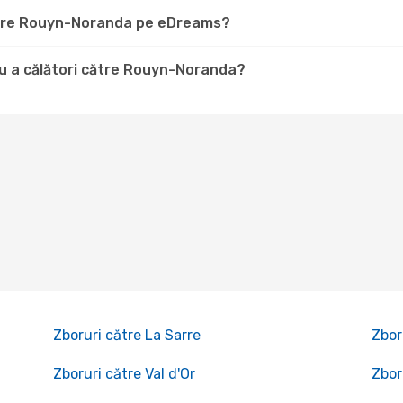
către Rouyn-Noranda pe eDreams?
u a călători către Rouyn-Noranda?
Zboruri către La Sarre
Zbor
Zboruri către Val d'Or
Zbor