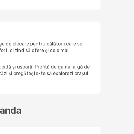
șe de plecare pentru călătorii care se
t, ci tind să ofere și cele mai
pidă și ușoară. Profită de gama largă de
stăzi și pregătește-te să explorezi orașul
randa